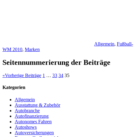
Allgemein
,
Fußball-
WM 2010
,
Marken
Seitennummerierung der Beiträge
«
Vorherige Beiträge
1
…
33
34
35
Kategorien
Allgemein
Ausstattung & Zubehör
Autobranche
Autofinanzierung
Autonomes Fahren
Autoshows
Autoversicherungen