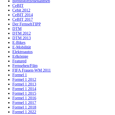
Brennstoffzellenantrieb
CeBIT
Cebit 2012
CeBIT 2014
CeBIT 2017
Der FernsehTIPP
DTM
DTM 2012
DTM 2013
E-Bikes
E-Mobilität
Elektroautos
Erlkönige
Featured
Fernsehen/Film
FIFA Frauen-WM 2011
Formel 1
Formel 1 2012
Formel 1 2013
Formel 1 2014
Formel 1 2015
Formel 1 2016
Formel 1 2017
Formel 1 2018
Formel 1 2022