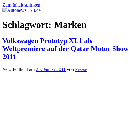
Zum Inhalt springen
Autonews-
Autonews
Schlagwort:
Marken
123.de
mit
Charme
Volkswagen Prototyp XL1 als
Weltpremiere auf der Qatar Motor Show
2011
Veröffentlicht am
25. Januar 2011
von
Presse