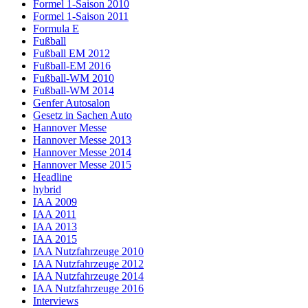
Formel 1-Saison 2010
Formel 1-Saison 2011
Formula E
Fußball
Fußball EM 2012
Fußball-EM 2016
Fußball-WM 2010
Fußball-WM 2014
Genfer Autosalon
Gesetz in Sachen Auto
Hannover Messe
Hannover Messe 2013
Hannover Messe 2014
Hannover Messe 2015
Headline
hybrid
IAA 2009
IAA 2011
IAA 2013
IAA 2015
IAA Nutzfahrzeuge 2010
IAA Nutzfahrzeuge 2012
IAA Nutzfahrzeuge 2014
IAA Nutzfahrzeuge 2016
Interviews