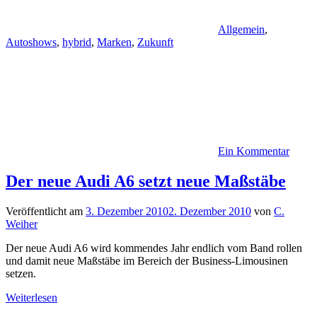
Allgemein
,
Autoshows
,
hybrid
,
Marken
,
Zukunft
Ein Kommentar
Der neue Audi A6 setzt neue Maßstäbe
Veröffentlicht am
3. Dezember 2010
2. Dezember 2010
von
C.
Weiher
Der neue Audi A6 wird kommendes Jahr endlich vom Band rollen
und damit neue Maßstäbe im Bereich der Business-Limousinen
setzen.
Weiterlesen