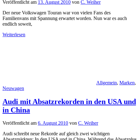
Veröffentlicht am
13. August 2010
von
C. Weiher
Der neue Volkswagen Touran war von vielen Fans des
Familienvans mit Spannung erwartet worden. Nun war es auch
endlich soweit,
Weiterlesen
Allgemein
,
Marken
,
Neuwagen
Audi mit Absatzrekorden in den USA und
in China
Veröffentlicht am
6. August 2010
von
C. Weiher
Audi schreibt neue Rekorde auf gleich zwei wichtigen
Absatzmärkten: In den USA und in China. Während das Absatzplus