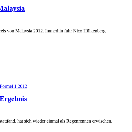
Malaysia
Preis von Malaysia 2012. Immerhin fuhr Nico Hülkenberg
Formel 1 2012
 Ergebnis
tattfand, hat sich wieder einmal als Regenrennen erwischen.