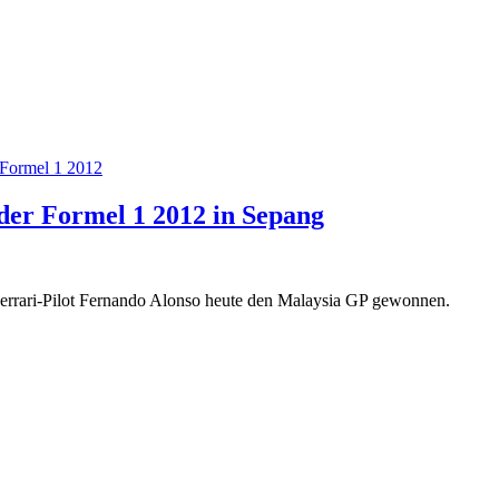
Formel 1 2012
der Formel 1 2012 in Sepang
at Ferrari-Pilot Fernando Alonso heute den Malaysia GP gewonnen.