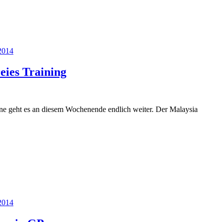
2014
eies Training
e geht es an diesem Wochenende endlich weiter. Der Malaysia
2014