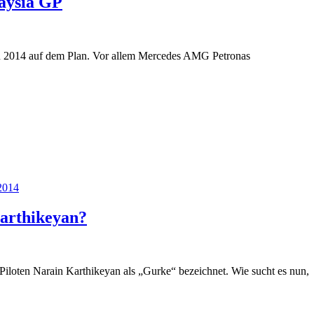
aysia GP
n 2014 auf dem Plan. Vor allem Mercedes AMG Petronas
2014
Karthikeyan?
iloten Narain Karthikeyan als „Gurke“ bezeichnet. Wie sucht es nun,