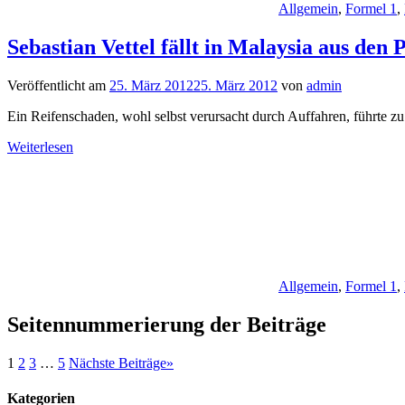
Allgemein
,
Formel 1
,
Sebastian Vettel fällt in Malaysia aus den
Veröffentlicht am
25. März 2012
25. März 2012
von
admin
Ein Reifenschaden, wohl selbst verursacht durch Auffahren, führte z
Weiterlesen
Allgemein
,
Formel 1
,
Seitennummerierung der Beiträge
1
2
3
…
5
Nächste Beiträge
»
Kategorien