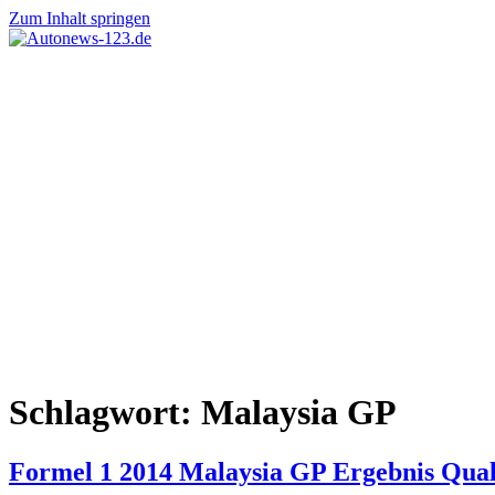
Zum Inhalt springen
Autonews-
Autonews
123.de
mit
Charme
Schlagwort:
Malaysia GP
Formel 1 2014 Malaysia GP Ergebnis Qual