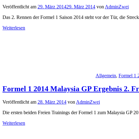
Veröffentlicht am
29. März 2014
29. März 2014
von
AdminZwei
Das 2. Rennen der Formel 1 Saison 2014 steht vor der Tür, die Strec
Weiterlesen
Allgemein
,
Formel 1 
Formel 1 2014 Malaysia GP Ergebnis 2. Fr
Veröffentlicht am
28. März 2014
von
AdminZwei
Die ersten beiden Freien Trainings der Formel 1 zum Malaysia GP 201
Weiterlesen