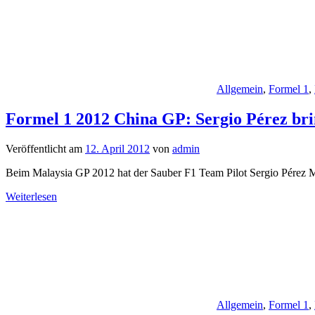
Allgemein
,
Formel 1
,
Formel 1 2012 China GP: Sergio Pérez bri
Veröffentlicht am
12. April 2012
von
admin
Beim Malaysia GP 2012 hat der Sauber F1 Team Pilot Sergio Pérez M
Weiterlesen
Allgemein
,
Formel 1
,