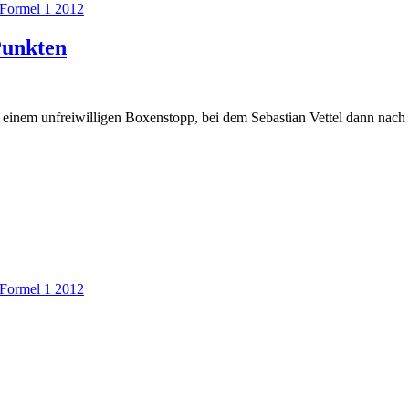
Formel 1 2012
 Punkten
u einem unfreiwilligen Boxenstopp, bei dem Sebastian Vettel dann nach 
Formel 1 2012