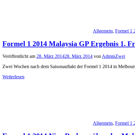
Allgemein
,
Formel 1 
Formel 1 2014 Malaysia GP Ergebnis 1. Fr
Veröffentlicht am
28. März 2014
28. März 2014
von
AdminZwei
Zwei Wochen nach dem Saisonauftakt der Formel 1 2014 in Melbourn
Weiterlesen
Allgemein
,
Formel 1 