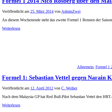
Formel 1 2014 Nico Rosberg über den Mal
Veröffentlicht am
25. März 2014
von
AdminZwei
An diesem Wochenende steht das zweite Formel 1 Rennen der Saiso
Weiterlesen
Allgemein
,
Formel 1 
Formel 1: Sebastian Vettel gegen Narain 
Veröffentlicht am
12. April 2012
von
C. Weiher
Nach dem Malaysia GP hat Red Bull-Pilot Sebastian Vettel den HRT-P
Weiterlesen