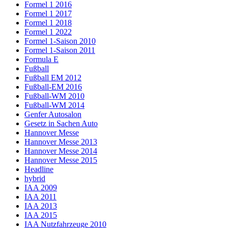
Formel 1 2016
Formel 1 2017
Formel 1 2018
Formel 1 2022
Formel 1-Saison 2010
Formel 1-Saison 2011
Formula E
Fußball
Fußball EM 2012
Fußball-EM 2016
Fußball-WM 2010
Fußball-WM 2014
Genfer Autosalon
Gesetz in Sachen Auto
Hannover Messe
Hannover Messe 2013
Hannover Messe 2014
Hannover Messe 2015
Headline
hybrid
IAA 2009
IAA 2011
IAA 2013
IAA 2015
IAA Nutzfahrzeuge 2010