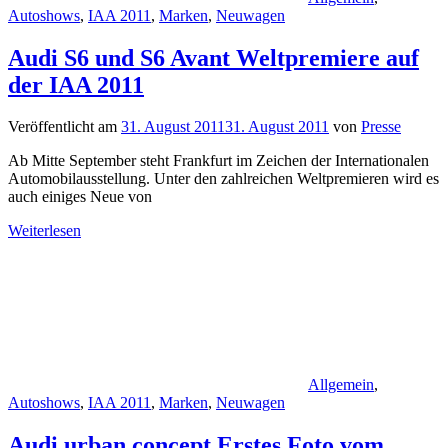
Autoshows
,
IAA 2011
,
Marken
,
Neuwagen
Audi S6 und S6 Avant Weltpremiere auf
der IAA 2011
Veröffentlicht am
31. August 2011
31. August 2011
von
Presse
Ab Mitte September steht Frankfurt im Zeichen der Internationalen
Automobilausstellung. Unter den zahlreichen Weltpremieren wird es
auch einiges Neue von
Weiterlesen
Allgemein
,
Autoshows
,
IAA 2011
,
Marken
,
Neuwagen
Audi urban concept Erstes Foto vom