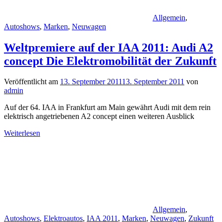
Allgemein
,
Autoshows
,
Marken
,
Neuwagen
Weltpremiere auf der IAA 2011: Audi A2
concept Die Elektromobilität der Zukunft
Veröffentlicht am
13. September 2011
13. September 2011
von
admin
Auf der 64. IAA in Frankfurt am Main gewährt Audi mit dem rein
elektrisch angetriebenen A2 concept einen weiteren Ausblick
Weiterlesen
Allgemein
,
Autoshows
,
Elektroautos
,
IAA 2011
,
Marken
,
Neuwagen
,
Zukunft