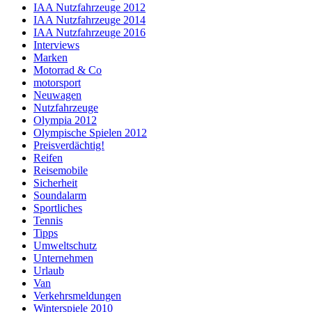
IAA Nutzfahrzeuge 2012
IAA Nutzfahrzeuge 2014
IAA Nutzfahrzeuge 2016
Interviews
Marken
Motorrad & Co
motorsport
Neuwagen
Nutzfahrzeuge
Olympia 2012
Olympische Spielen 2012
Preisverdächtig!
Reifen
Reisemobile
Sicherheit
Soundalarm
Sportliches
Tennis
Tipps
Umweltschutz
Unternehmen
Urlaub
Van
Verkehrsmeldungen
Winterspiele 2010