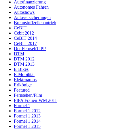
Autofinanzierung
Autonomes Fahren
Autoshows
Autoversicherungen
Brennstoffzellenantrieb
CeBIT
Cebit 2012
CeBIT 2014
CeBIT 2017
Der FernsehTIPP
DTM
DTM 2012
DTM 2013
E-Bikes
E-Mobilität
Elektroautos
Erlkönige
Featured
Fernsehen/Film
FIFA Frauen-WM 2011
Formel 1
Formel 1 2012
Formel 1 2013
Formel 1 2014
Formel 1 2015