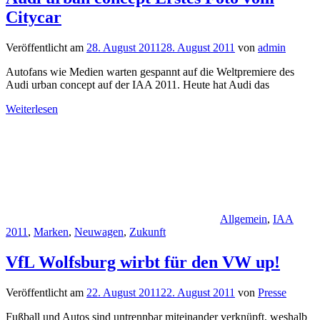
Citycar
Veröffentlicht am
28. August 2011
28. August 2011
von
admin
Autofans wie Medien warten gespannt auf die Weltpremiere des
Audi urban concept auf der IAA 2011. Heute hat Audi das
Weiterlesen
Allgemein
,
IAA
2011
,
Marken
,
Neuwagen
,
Zukunft
VfL Wolfsburg wirbt für den VW up!
Veröffentlicht am
22. August 2011
22. August 2011
von
Presse
Fußball und Autos sind untrennbar miteinander verknüpft, weshalb