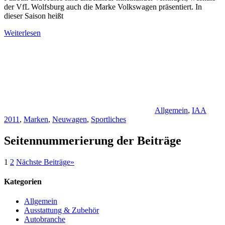
der VfL Wolfsburg auch die Marke Volkswagen präsentiert. In
dieser Saison heißt
Weiterlesen
Allgemein
,
IAA
2011
,
Marken
,
Neuwagen
,
Sportliches
Seitennummerierung der Beiträge
1
2
Nächste Beiträge
»
Kategorien
Allgemein
Ausstattung & Zubehör
Autobranche