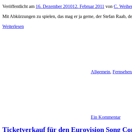
Veröffentlicht am
16. Dezember 2010
12. Februar 2011
von
C. Weihe
Mit Abkürzungen zu spielen, das mag er ja gerne, der Stefan Raab, de
Weiterlesen
Allgemein
,
Fernsehen
Ein Kommentar
Ticketverkauf für den Eurovision Song Co