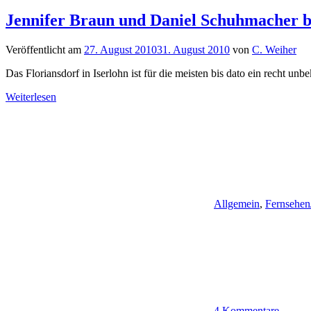
Jennifer Braun und Daniel Schuhmacher b
Veröffentlicht am
27. August 2010
31. August 2010
von
C. Weiher
Das Floriansdorf in Iserlohn ist für die meisten bis dato ein recht unb
Weiterlesen
Allgemein
,
Fernsehen
4 Kommentare