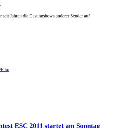
r
r seit Jahren die Castingshows anderer Sender auf
/Film
ntest ESC 2011 startet am Sonntag