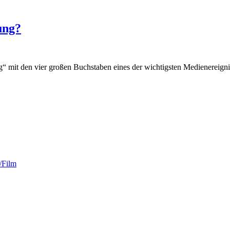
ung?
g“ mit den vier großen Buchstaben eines der wichtigsten Medienereignis
/Film