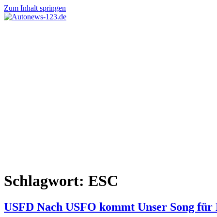
Zum Inhalt springen
Autonews-
Autonews
123.de
mit
Charme
Schlagwort:
ESC
USFD Nach USFO kommt Unser Song für 