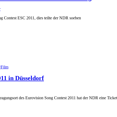
r
ng Contest ESC 2011, dies teilte der NDR soeben
/Film
11 in Düsseldorf
ragungsort des Eurovision Song Contest 2011 hat der NDR eine Ticket