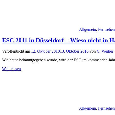
Allgemein
,
Fernsehen
ESC 2011 in Düsseldorf – Wieso nicht in
Veröffentlicht am
12. Oktober 2010
13. Oktober 2010
von
C. Weiher
Wie heute bekanntgegeben wurde, wird der ESC im kommenden Jahr in D
Weiterlesen
Allgemein
,
Fernsehen