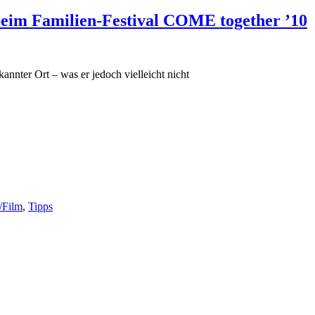
eim Familien-Festival COME together ’10
ekannter Ort – was er jedoch vielleicht nicht
/Film
,
Tipps