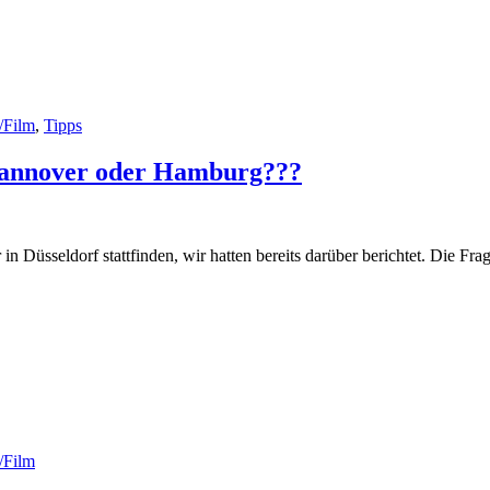
/Film
,
Tipps
 Hannover oder Hamburg???
üsseldorf stattfinden, wir hatten bereits darüber berichtet. Die Fra
/Film