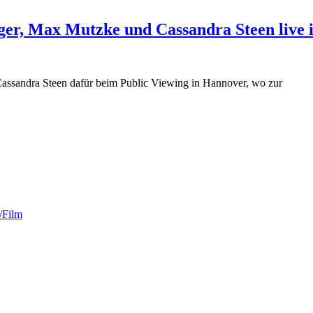
ger, Max Mutzke und Cassandra Steen live
assandra Steen dafür beim Public Viewing in Hannover, wo zur
/Film