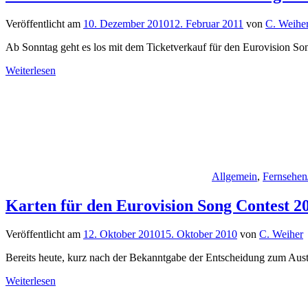
Veröffentlicht am
10. Dezember 2010
12. Februar 2011
von
C. Weihe
Ab Sonntag geht es los mit dem Ticketverkauf für den Eurovision So
Weiterlesen
Allgemein
,
Fernsehen
Karten für den Eurovision Song Contest 20
Veröffentlicht am
12. Oktober 2010
15. Oktober 2010
von
C. Weiher
Bereits heute, kurz nach der Bekanntgabe der Entscheidung zum Aust
Weiterlesen