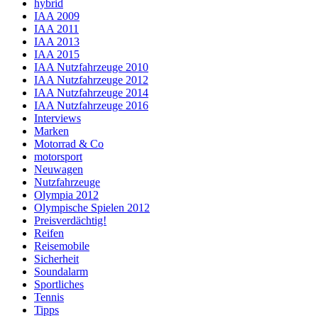
hybrid
IAA 2009
IAA 2011
IAA 2013
IAA 2015
IAA Nutzfahrzeuge 2010
IAA Nutzfahrzeuge 2012
IAA Nutzfahrzeuge 2014
IAA Nutzfahrzeuge 2016
Interviews
Marken
Motorrad & Co
motorsport
Neuwagen
Nutzfahrzeuge
Olympia 2012
Olympische Spielen 2012
Preisverdächtig!
Reifen
Reisemobile
Sicherheit
Soundalarm
Sportliches
Tennis
Tipps