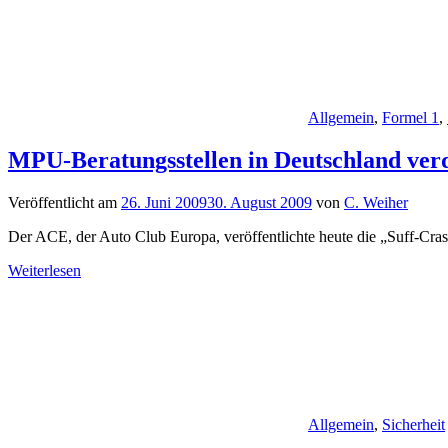
Allgemein
,
Formel 1
,
MPU-Beratungsstellen in Deutschland ver
Veröffentlicht am
26. Juni 2009
30. August 2009
von
C. Weiher
Der ACE, der Auto Club Europa, veröffentlichte heute die „Suff-Cras
Weiterlesen
Allgemein
,
Sicherheit