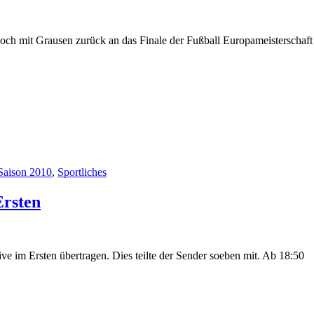
noch mit Grausen zurück an das Finale der Fußball Europameisterschaf
Saison 2010
,
Sportliches
Ersten
 im Ersten übertragen. Dies teilte der Sender soeben mit. Ab 18:50