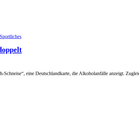
Sportliches
doppelt
h-Schneise“, eine Deutschlandkarte, die Alkoholanfälle anzeigt. Zugl