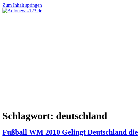
Zum Inhalt springen
Autonews-
Autonews
123.de
mit
Charme
Schlagwort:
deutschland
Fußball WM 2010 Gelingt Deutschland di