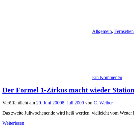
Allgemein
,
Fernsehen
Ein Kommentar
Der Formel 1-Zirkus macht wieder Station
Veröffentlicht am
29. Juni 2009
8. Juli 2009
von
C. Weiher
Das zweite Juliwochenende wird heiß werden, vielleicht vom Wetter h
Weiterlesen