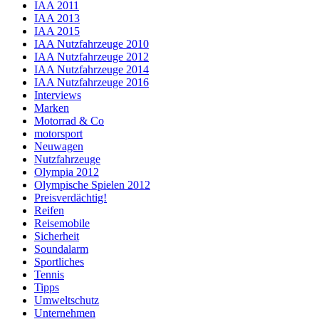
IAA 2011
IAA 2013
IAA 2015
IAA Nutzfahrzeuge 2010
IAA Nutzfahrzeuge 2012
IAA Nutzfahrzeuge 2014
IAA Nutzfahrzeuge 2016
Interviews
Marken
Motorrad & Co
motorsport
Neuwagen
Nutzfahrzeuge
Olympia 2012
Olympische Spielen 2012
Preisverdächtig!
Reifen
Reisemobile
Sicherheit
Soundalarm
Sportliches
Tennis
Tipps
Umweltschutz
Unternehmen