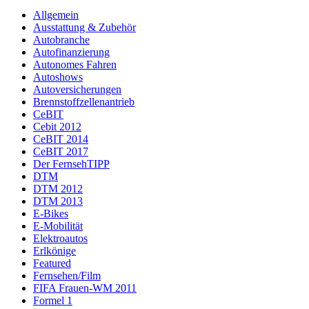
Allgemein
Ausstattung & Zubehör
Autobranche
Autofinanzierung
Autonomes Fahren
Autoshows
Autoversicherungen
Brennstoffzellenantrieb
CeBIT
Cebit 2012
CeBIT 2014
CeBIT 2017
Der FernsehTIPP
DTM
DTM 2012
DTM 2013
E-Bikes
E-Mobilität
Elektroautos
Erlkönige
Featured
Fernsehen/Film
FIFA Frauen-WM 2011
Formel 1