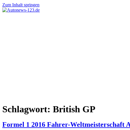
Zum Inhalt springen
Autonews-
Autonews
123.de
mit
Charme
Schlagwort:
British GP
Formel 1 2016 Fahrer-Weltmeisterschaft A