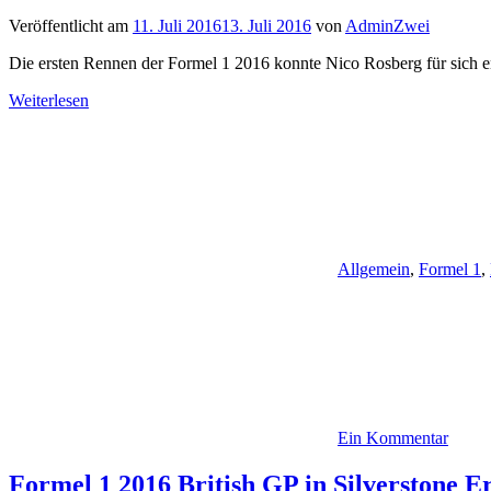
Veröffentlicht am
11. Juli 2016
13. Juli 2016
von
AdminZwei
Die ersten Rennen der Formel 1 2016 konnte Nico Rosberg für sich e
Weiterlesen
Allgemein
,
Formel 1
,
Ein Kommentar
Formel 1 2016 British GP in Silverstone 