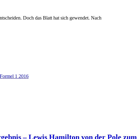
ntscheiden. Doch das Blatt hat sich gewendet. Nach
Formel 1 2016
Ergebnis – Lewis Hamilton von der Pole zum