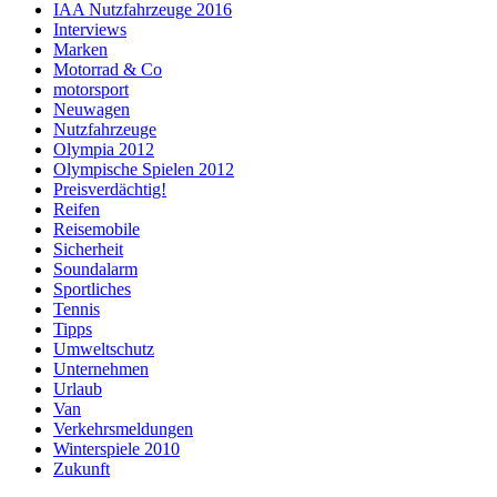
IAA Nutzfahrzeuge 2016
Interviews
Marken
Motorrad & Co
motorsport
Neuwagen
Nutzfahrzeuge
Olympia 2012
Olympische Spielen 2012
Preisverdächtig!
Reifen
Reisemobile
Sicherheit
Soundalarm
Sportliches
Tennis
Tipps
Umweltschutz
Unternehmen
Urlaub
Van
Verkehrsmeldungen
Winterspiele 2010
Zukunft