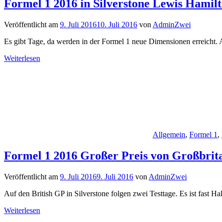
Formel 1 2016 in Silverstone Lewis Hamil
Veröffentlicht am
9. Juli 2016
10. Juli 2016
von
AdminZwei
Es gibt Tage, da werden in der Formel 1 neue Dimensionen erreicht.
Weiterlesen
Allgemein
,
Formel 1
,
Formel 1 2016 Großer Preis von Großbrita
Veröffentlicht am
9. Juli 2016
9. Juli 2016
von
AdminZwei
Auf den British GP in Silverstone folgen zwei Testtage. Es ist fast Ha
Weiterlesen