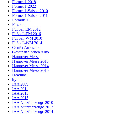
Formel 1 2018
Formel 1 2022
Formel 1-Saison 2010
Formel 1-Saison 2011
Formula E
Fußball
Fußball EM 2012
Fußball-EM 2016
Fußball-WM 2010
Fußball-WM 2014
Genfer Autosalon
Gesetz in Sachen Auto
Hannover Messe
Hannover Messe 2013
Hannover Messe 2014
Hannover Messe 2015
Headline
hybrid
IAA 2009
IAA 2011
IAA 2013
IAA 2015
IAA Nutzfahrzeuge 2010
IAA Nutzfahrzeuge 2012
IAA Nutzfahrzeuge 2014