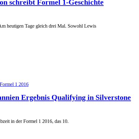
ton schreibt Formel 1-Geschichte
 Am heutigen Tage gleich drei Mal. Sowohl Lewis
Formel 1 2016
nnien Ergebnis Qualifying in Silverstone
lbzeit in der Formel 1 2016, das 10.