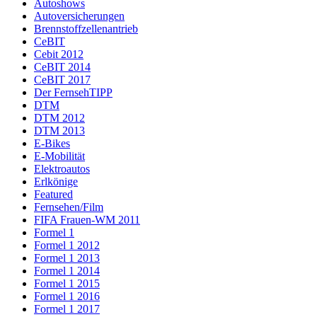
Autoshows
Autoversicherungen
Brennstoffzellenantrieb
CeBIT
Cebit 2012
CeBIT 2014
CeBIT 2017
Der FernsehTIPP
DTM
DTM 2012
DTM 2013
E-Bikes
E-Mobilität
Elektroautos
Erlkönige
Featured
Fernsehen/Film
FIFA Frauen-WM 2011
Formel 1
Formel 1 2012
Formel 1 2013
Formel 1 2014
Formel 1 2015
Formel 1 2016
Formel 1 2017