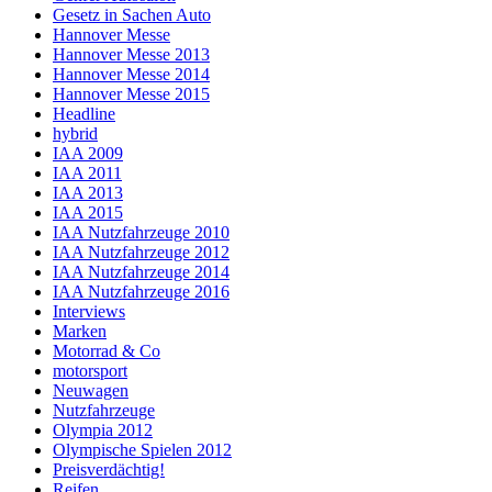
Gesetz in Sachen Auto
Hannover Messe
Hannover Messe 2013
Hannover Messe 2014
Hannover Messe 2015
Headline
hybrid
IAA 2009
IAA 2011
IAA 2013
IAA 2015
IAA Nutzfahrzeuge 2010
IAA Nutzfahrzeuge 2012
IAA Nutzfahrzeuge 2014
IAA Nutzfahrzeuge 2016
Interviews
Marken
Motorrad & Co
motorsport
Neuwagen
Nutzfahrzeuge
Olympia 2012
Olympische Spielen 2012
Preisverdächtig!
Reifen