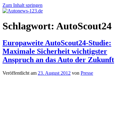
Zum Inhalt springen
Autonews-
Autonews
Schlagwort:
AutoScout24
123.de
mit
Charme
Europaweite AutoScout24-Studie:
Maximale Sicherheit wichtigster
Anspruch an das Auto der Zukunft
Veröffentlicht am
23. August 2012
von
Presse