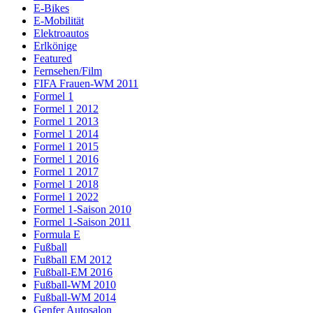
E-Bikes
E-Mobilität
Elektroautos
Erlkönige
Featured
Fernsehen/Film
FIFA Frauen-WM 2011
Formel 1
Formel 1 2012
Formel 1 2013
Formel 1 2014
Formel 1 2015
Formel 1 2016
Formel 1 2017
Formel 1 2018
Formel 1 2022
Formel 1-Saison 2010
Formel 1-Saison 2011
Formula E
Fußball
Fußball EM 2012
Fußball-EM 2016
Fußball-WM 2010
Fußball-WM 2014
Genfer Autosalon