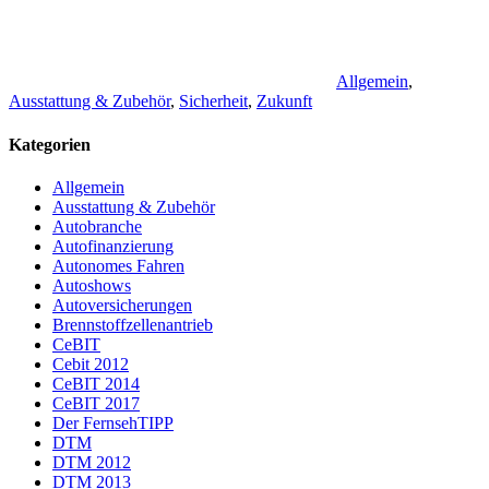
Allgemein
,
Ausstattung & Zubehör
,
Sicherheit
,
Zukunft
Kategorien
Allgemein
Ausstattung & Zubehör
Autobranche
Autofinanzierung
Autonomes Fahren
Autoshows
Autoversicherungen
Brennstoffzellenantrieb
CeBIT
Cebit 2012
CeBIT 2014
CeBIT 2017
Der FernsehTIPP
DTM
DTM 2012
DTM 2013