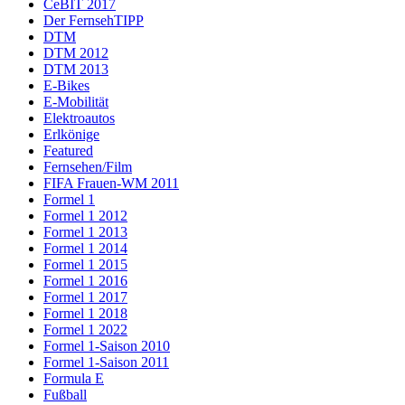
CeBIT 2017
Der FernsehTIPP
DTM
DTM 2012
DTM 2013
E-Bikes
E-Mobilität
Elektroautos
Erlkönige
Featured
Fernsehen/Film
FIFA Frauen-WM 2011
Formel 1
Formel 1 2012
Formel 1 2013
Formel 1 2014
Formel 1 2015
Formel 1 2016
Formel 1 2017
Formel 1 2018
Formel 1 2022
Formel 1-Saison 2010
Formel 1-Saison 2011
Formula E
Fußball