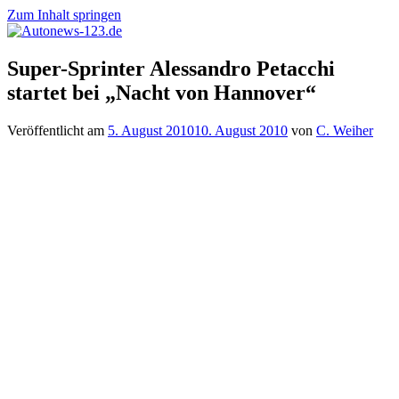
Zum Inhalt springen
Autonews-
Autonews
Super-Sprinter Alessandro Petacchi
123.de
mit
startet bei „Nacht von Hannover“
Charme
Veröffentlicht am
5. August 2010
10. August 2010
von
C. Weiher