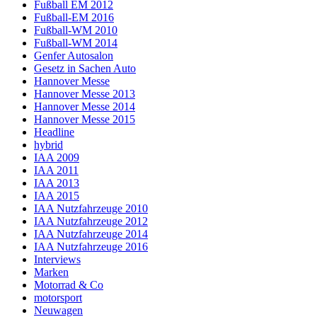
Fußball EM 2012
Fußball-EM 2016
Fußball-WM 2010
Fußball-WM 2014
Genfer Autosalon
Gesetz in Sachen Auto
Hannover Messe
Hannover Messe 2013
Hannover Messe 2014
Hannover Messe 2015
Headline
hybrid
IAA 2009
IAA 2011
IAA 2013
IAA 2015
IAA Nutzfahrzeuge 2010
IAA Nutzfahrzeuge 2012
IAA Nutzfahrzeuge 2014
IAA Nutzfahrzeuge 2016
Interviews
Marken
Motorrad & Co
motorsport
Neuwagen