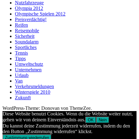
Nutzfahrzeuge
Olympia 2012
Olympische Spielen 2012
Preisverdächtig!
Reifen
Reisemobile
Sicherheit
Soundalarm
Sportliches
Tennis
Tipps
Umweltschutz
Unternehmen
Urlaub
Van
Verkehrsmeldungen
Winterspiele 2010
Zukunft
WordPress-Theme: Donovan von ThemeZee.
Diese Website benutzt Cookies. Wenn du die Website weiter nutzt,
gehen wir von deinem Einverständnis aus.
OK
Nein
Du kannst deine Zustimmung jederzeit widerrufen, indem du den
den Button „Zustimmung widerrufen“ klickst.
Zustimmung wiederrufen