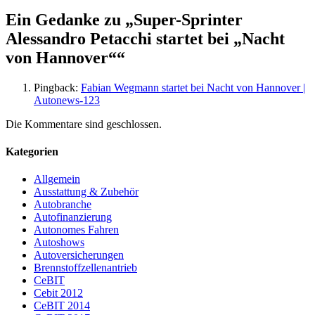
Ein Gedanke zu „
Super-Sprinter
Alessandro Petacchi startet bei „Nacht
von Hannover“
“
Pingback:
Fabian Wegmann startet bei Nacht von Hannover |
Autonews-123
Die Kommentare sind geschlossen.
Kategorien
Allgemein
Ausstattung & Zubehör
Autobranche
Autofinanzierung
Autonomes Fahren
Autoshows
Autoversicherungen
Brennstoffzellenantrieb
CeBIT
Cebit 2012
CeBIT 2014