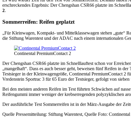
erschreckendes Ergebnis: Der Chengshan CSR66 platzte im Schnelll
2
.
Sommerreifen: Reifen geplatzt
„Für Kleinwagen, Kompakt- und Mittelklassewagen stehen „gute“ Rei
die Stiftung Warentest und der ADAC nach einem internationalen Gem
Continental PremiumContact 2
Der Chengshan CSR66 platzte im Schnelllauftest schon vor Erreichen
„mangelhaft“. Dass es auch besser geht, beweisen fünf Reifen in der
Testsieger in der Kleinwagengröße, Continental PremiumContact 2 für
Vredenstein Sportrac 3 für 65 Euro der Testsieger, gefolgt von sieben
Bei den meisten anderen Reifen im Test führten Schwächen auf nasser
Reifengummi immer weniger der krebserregenden polyzyklischen aro
Der ausführliche Test Sommerreifen ist in der März-Ausgabe der Zeitsch
Quelle Pressemitteilung: Stiftung Warentest, Quelle Foto: Continental