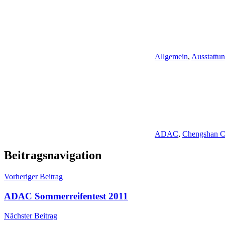
Allgemein
,
Ausstattu
ADAC
,
Chengshan 
Beitragsnavigation
Vorheriger Beitrag
ADAC Sommerreifentest 2011
Nächster Beitrag