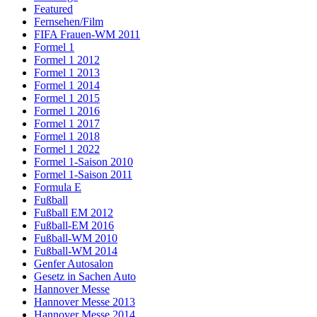
Featured
Fernsehen/Film
FIFA Frauen-WM 2011
Formel 1
Formel 1 2012
Formel 1 2013
Formel 1 2014
Formel 1 2015
Formel 1 2016
Formel 1 2017
Formel 1 2018
Formel 1 2022
Formel 1-Saison 2010
Formel 1-Saison 2011
Formula E
Fußball
Fußball EM 2012
Fußball-EM 2016
Fußball-WM 2010
Fußball-WM 2014
Genfer Autosalon
Gesetz in Sachen Auto
Hannover Messe
Hannover Messe 2013
Hannover Messe 2014