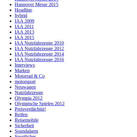
Hannover Messe 2015
Headline
hybrid
IAA 2009
IAA 2011
IAA 2013
IAA 2015
IAA Nutzfahrzeuge 2010
IAA Nutzfahrzeuge 2012
IAA Nutzfahrzeuge 2014
IAA Nutzfahrzeuge 2016
Interviews
Marken
Motorrad & Co
motorsport
Neuwagen
Nutzfahrzeuge
Olympia 2012
Olympische Spielen 2012
Preisverdächtig!
Reifen
Reisemobile
Sicherheit
Soundalarm
Sportliches