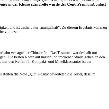
ieger in der Kleinwagengröße wurde der Conti PremiumContact
igkeit und ist deshalb nur „mangelhaft“. Zu diesem Ergebnis kommen
e von test.
bahn versagte der Chinareifen. Das Testurteil war deshalb nur
gen. Die besten Noten auf nasser und trockener Straße gehen an den
nter den Reifen für Kompakt- und Mittelklasseautos ist der
Reifen die Note „gut“. Positiv bewerteten die Tester, dass im