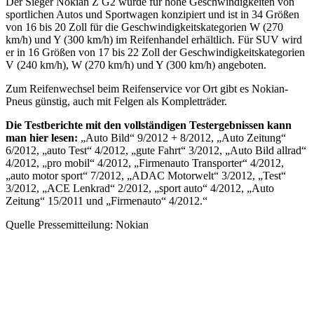
Der Sieger Nokian Z G2 wurde für hohe Geschwindigkeiten von
sportlichen Autos und Sportwagen konzipiert und ist in 34 Größen
von 16 bis 20 Zoll für die Geschwindigkeitskategorien W (270
km/h) und Y (300 km/h) im Reifenhandel erhältlich. Für SUV wird
er in 16 Größen von 17 bis 22 Zoll der Geschwindigkeitskategorien
V (240 km/h), W (270 km/h) und Y (300 km/h) angeboten.
Zum Reifenwechsel beim Reifenservice vor Ort gibt es Nokian-
Pneus günstig, auch mit Felgen als Kompletträder.
Die Testberichte mit den vollständigen Testergebnissen kann
man hier lesen:
„Auto Bild“ 9/2012 + 8/2012, „Auto Zeitung“
6/2012, „auto Test“ 4/2012, „gute Fahrt“ 3/2012, „Auto Bild allrad“
4/2012, „pro mobil“ 4/2012, „Firmenauto Transporter“ 4/2012,
„auto motor sport“ 7/2012, „ADAC Motorwelt“ 3/2012, „Test“
3/2012, „ACE Lenkrad“ 2/2012, „sport auto“ 4/2012, „Auto
Zeitung“ 15/2011 und „Firmenauto“ 4/2012.“
Quelle Pressemitteilung: Nokian