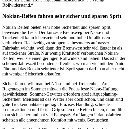
Rollwiderstand.“
Nokian-Reifen fahren sehr sicher und sparen Sprit
Nokian-Reifen bieten sehr hohe Sicherheit und sparen Sprit,
beweisen die Tests. Der kürzeste Bremsweg bei Nässe und
Trockenheit kann lebensrettend sein und hohe Unfallkosten
verhindern. Rechtzeitig zu stoppen ist besonders auf nasser
Fahrbahn wichtig, weil dann der Bremsweg sehr viel länger ist als
auf trockener Straße. Nur wenig Kraftstoff verbrauchen Nokian-
Reifen, weil sie einen geringen Rollwiderstand haben. Das ist in der
schönen Jahreszeit besonders erfreulich, wo man viel mit dem Auto
fährt und das Benzin sehr teuer ist. Sprit sparen darf man aber nicht
mit weniger Sicherheit erkaufen.
Sicher fahren will man bei Nässe und bei Trockenheit. An
Regentagen im Sommer müssen die Pneus feste Nässe-Haftung
gewährleisten, Sommer-Gewitter erfordern große Aquaplaning-
Sicherheit. Meistens ist das Wetter aber doch schön, und dann sind
gute Trockenqualitäten gefragt. Präzises Handling, schnelle
Lenkreaktionen und festen Grip sollen die Reifen bieten, dann fühlt
man sich sicher und hat viel Fahrspaß. Auf langen Urlaubsfahrten
schätzen alle angenehmen Komfort mit wenig Geräuschen.