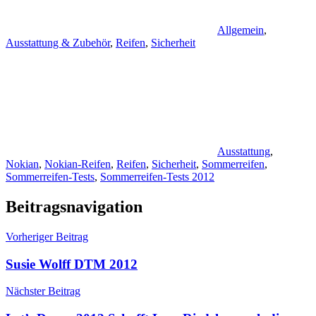
Allgemein
,
Ausstattung & Zubehör
,
Reifen
,
Sicherheit
Ausstattung
,
Nokian
,
Nokian-Reifen
,
Reifen
,
Sicherheit
,
Sommerreifen
,
Sommerreifen-Tests
,
Sommerreifen-Tests 2012
Beitragsnavigation
Vorheriger Beitrag
Susie Wolff DTM 2012
Nächster Beitrag