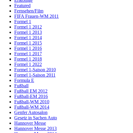
Erlkönige
Featured
Fernsehen/Film
FIFA Frauen-WM 2011
Formel 1
Formel 1 2012
Formel 1 2013
Formel 1 2014
Formel 1 2015
Formel 1 2016
Formel 1 2017
Formel 1 2018
Formel 1 2022
Formel 1-Saison 2010
Formel 1-Saison 2011
Formula E
Fußball
Fußball EM 2012
Fußball-EM 2016
Fußball-WM 2010
Fußball-WM 2014
Genfer Autosalon
Gesetz in Sachen Auto
Hannover Messe
Hannover Messe 2013