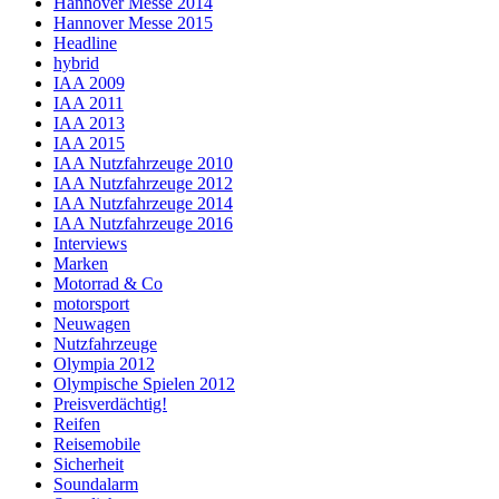
Hannover Messe 2014
Hannover Messe 2015
Headline
hybrid
IAA 2009
IAA 2011
IAA 2013
IAA 2015
IAA Nutzfahrzeuge 2010
IAA Nutzfahrzeuge 2012
IAA Nutzfahrzeuge 2014
IAA Nutzfahrzeuge 2016
Interviews
Marken
Motorrad & Co
motorsport
Neuwagen
Nutzfahrzeuge
Olympia 2012
Olympische Spielen 2012
Preisverdächtig!
Reifen
Reisemobile
Sicherheit
Soundalarm