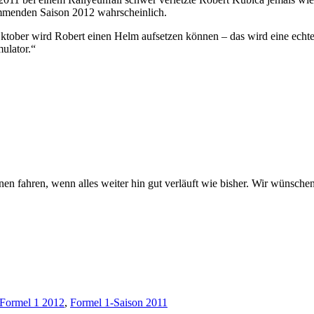
ommenden Saison 2012 wahrscheinlich.
tober wird Robert einen Helm aufsetzen können – das wird eine echte 
ulator.“
en fahren, wenn alles weiter hin gut verläuft wie bisher. Wir wünsche
Formel 1 2012
,
Formel 1-Saison 2011