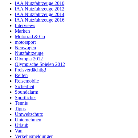
IAA Nutzfahrzeuge 2010
IAA Nutzfahrzeuge 2012
IAA Nutzfahrzeuge 2014
IAA Nutzfahrzeuge 2016
Interviews
Marken
Motorrad & Co
motorsport
Neuwagen
Nutzfahrzeuge
Olympia 2012
Olympische Spielen 2012
Preisverdächtig!
Reifen
Reisemobile
Sicherheit
Soundalarm
Sportliches
Tennis
Tipps
Umweltschutz
Unternehmen
Urlaub
Van
Verkehrsmeldungen