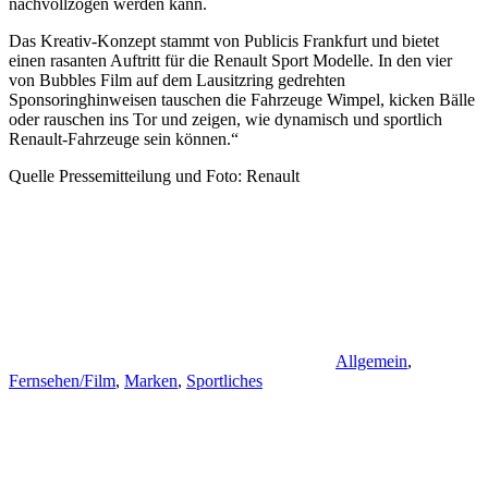
nachvollzogen werden kann.
Das Kreativ-Konzept stammt von Publicis Frankfurt und bietet
einen rasanten Auftritt für die Renault Sport Modelle. In den vier
von Bubbles Film auf dem Lausitzring gedrehten
Sponsoringhinweisen tauschen die Fahrzeuge Wimpel, kicken Bälle
oder rauschen ins Tor und zeigen, wie dynamisch und sportlich
Renault-Fahrzeuge sein können.“
Quelle Pressemitteilung und Foto: Renault
Allgemein
,
Fernsehen/Film
,
Marken
,
Sportliches