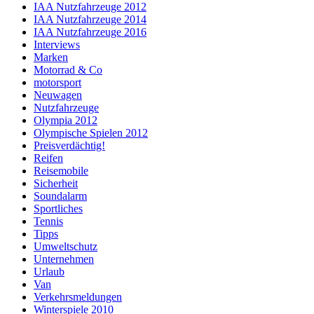
IAA Nutzfahrzeuge 2012
IAA Nutzfahrzeuge 2014
IAA Nutzfahrzeuge 2016
Interviews
Marken
Motorrad & Co
motorsport
Neuwagen
Nutzfahrzeuge
Olympia 2012
Olympische Spielen 2012
Preisverdächtig!
Reifen
Reisemobile
Sicherheit
Soundalarm
Sportliches
Tennis
Tipps
Umweltschutz
Unternehmen
Urlaub
Van
Verkehrsmeldungen
Winterspiele 2010