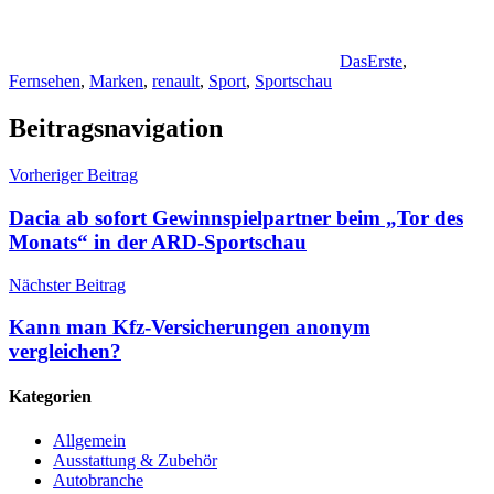
DasErste
,
Fernsehen
,
Marken
,
renault
,
Sport
,
Sportschau
Beitragsnavigation
Vorheriger Beitrag
Dacia ab sofort Gewinnspielpartner beim „Tor des
Monats“ in der ARD-Sportschau
Nächster Beitrag
Kann man Kfz-Versicherungen anonym
vergleichen?
Kategorien
Allgemein
Ausstattung & Zubehör
Autobranche