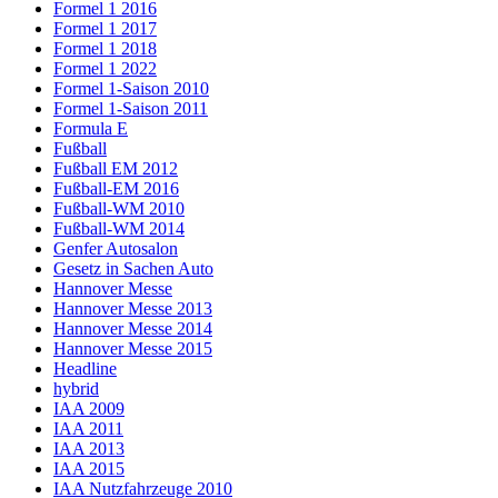
Formel 1 2016
Formel 1 2017
Formel 1 2018
Formel 1 2022
Formel 1-Saison 2010
Formel 1-Saison 2011
Formula E
Fußball
Fußball EM 2012
Fußball-EM 2016
Fußball-WM 2010
Fußball-WM 2014
Genfer Autosalon
Gesetz in Sachen Auto
Hannover Messe
Hannover Messe 2013
Hannover Messe 2014
Hannover Messe 2015
Headline
hybrid
IAA 2009
IAA 2011
IAA 2013
IAA 2015
IAA Nutzfahrzeuge 2010