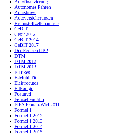
Autofinanzierung
Autonomes Fahren
Autoshows
Autoversicherungen
Brennstoffzellenantrieb
CeBIT
Cebit 2012
CeBIT 2014
CeBIT 2017
Der FernsehTIPP
DTM
DTM 2012
DTM 2013
E-Bikes
E-Mobilität
Elektroautos
Erlkönige
Featured
Fernsehen/Film
FIFA Frauen-WM 2011
Formel 1
Formel 1 2012
Formel 1 2013
Formel 1 2014
Formel 1 2015