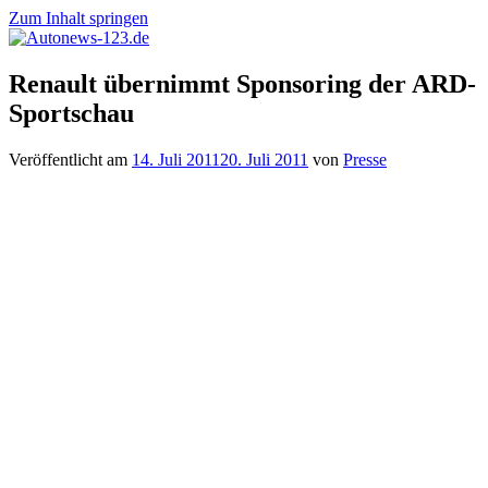
Zum Inhalt springen
Autonews-
Autonews
Renault übernimmt Sponsoring der ARD-
123.de
mit
Sportschau
Charme
Veröffentlicht am
14. Juli 2011
20. Juli 2011
von
Presse