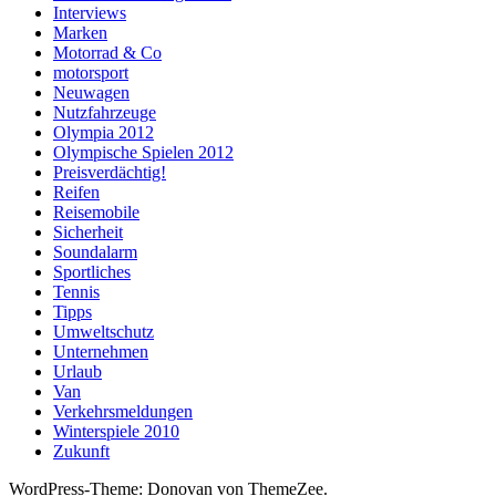
Interviews
Marken
Motorrad & Co
motorsport
Neuwagen
Nutzfahrzeuge
Olympia 2012
Olympische Spielen 2012
Preisverdächtig!
Reifen
Reisemobile
Sicherheit
Soundalarm
Sportliches
Tennis
Tipps
Umweltschutz
Unternehmen
Urlaub
Van
Verkehrsmeldungen
Winterspiele 2010
Zukunft
WordPress-Theme: Donovan von ThemeZee.