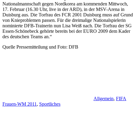
Nationalmannschaft gegen Nordkorea am kommenden Mittwoch,
17. Februar (16.30 Uhr, live in der ARD), in der MSV-Arena in
Duisburg aus. Die Torfrau des FCR 2001 Duisburg muss auf Grund
von Knieproblemen passen. Für die dreimalige Nationalspielerin
nominierte DFB-Trainerin nun Lisa Weiß nach. Die Torfrau der SG
Essen-Schönebeck gehörte bereits bei der EURO 2009 dem Kader
des deutschen Teams an.“
Quelle Pressemitteilung und Foto: DFB
Allgemein
,
FIFA
Frauen-WM 2011
,
Sportliches