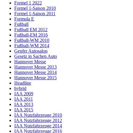
Formel 1 2022
Formel 1-Saison 2010
Formel 1-Saison 2011
Formula E
Fußball
Fußball EM 2012
Fußball-EM 2016
Fußball-WM 2010
Fußball-WM 2014
Genfer Autosalon
Gesetz in Sachen Auto
Hannover Messe
Hannover Messe 2013
Hannover Messe 2014
Hannover Messe 2015
Headline
hybrid
IAA 2009
IAA 2011
IAA 2013
IAA 2015
IAA Nutzfahrzeuge 2010
IAA Nutzfahrzeuge 2012
IAA Nutzfahrzeuge 2014
IAA Nutzfahrzeuge 2016