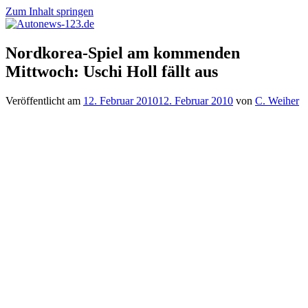
Zum Inhalt springen
Autonews-
Autonews
Nordkorea-Spiel am kommenden
123.de
mit
Mittwoch: Uschi Holl fällt aus
Charme
Veröffentlicht am
12. Februar 2010
12. Februar 2010
von
C. Weiher