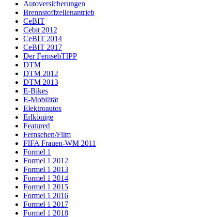
Autoversicherungen
Brennstoffzellenantrieb
CeBIT
Cebit 2012
CeBIT 2014
CeBIT 2017
Der FernsehTIPP
DTM
DTM 2012
DTM 2013
E-Bikes
E-Mobilität
Elektroautos
Erlkönige
Featured
Fernsehen/Film
FIFA Frauen-WM 2011
Formel 1
Formel 1 2012
Formel 1 2013
Formel 1 2014
Formel 1 2015
Formel 1 2016
Formel 1 2017
Formel 1 2018