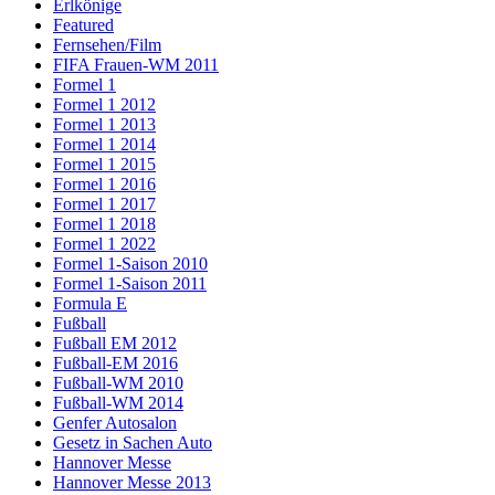
Erlkönige
Featured
Fernsehen/Film
FIFA Frauen-WM 2011
Formel 1
Formel 1 2012
Formel 1 2013
Formel 1 2014
Formel 1 2015
Formel 1 2016
Formel 1 2017
Formel 1 2018
Formel 1 2022
Formel 1-Saison 2010
Formel 1-Saison 2011
Formula E
Fußball
Fußball EM 2012
Fußball-EM 2016
Fußball-WM 2010
Fußball-WM 2014
Genfer Autosalon
Gesetz in Sachen Auto
Hannover Messe
Hannover Messe 2013