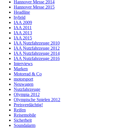
Hannover Messe 2014
Hannover Messe 2015
Headline
hybrid
IAA 2009
IAA 2011
IAA 2013
IAA 2015
IAA Nutzfahrzeuge 2010
IAA Nutzfahrzeuge 2012
IAA Nutzfahrzeuge 2014
IAA Nutzfahrzeuge 2016
Interviews
Marken
Motorrad & Co
motorsport
Neuwagen
Nutzfahrzeuge
Olympia 2012
Olympische Spielen 2012
Preisverdächtig!
Reifen
Reisemobile
Sicherheit
Soundalarm