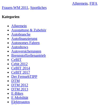
Allgemein
,
FIFA
Frauen-WM 2011
,
Sportliches
Kategorien
Allgemein
Ausstattung & Zubehör
Autobranche
Autofinanzierung
Autonomes Fahren
Autoshows
Autoversicherungen
Brennstoffzellenantrieb
CeBIT
Cebit 2012
CeBIT 2014
CeBIT 2017
Der FernsehTIPP
DTM
DTM 2012
DTM 2013
E-Bikes
E-Mobilität
Elektroautos