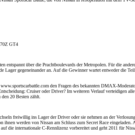
 370Z GT4
eiten entspannt über die Prachtboulevards der Metropolen. Für die ande
de Lager gegeneinander an. Auf die Gewinner wartet entweder die Teil
f www.sportscarbattle.com den Fragen des bekannten DMAX-Moderators 
 Entscheidung: Cruiser oder Driver? Im weiteren Verlauf verteidigen al
den 20 Besten zählt.
chseln freiwillig ins Lager der Driver oder sie nehmen an der Verlosung
on ihnen werden von Nissan am Schluss zum Secret Race eingeladen. 
g auf die internationale C-Rennlizenz vorbereitet und geht 2011 für N