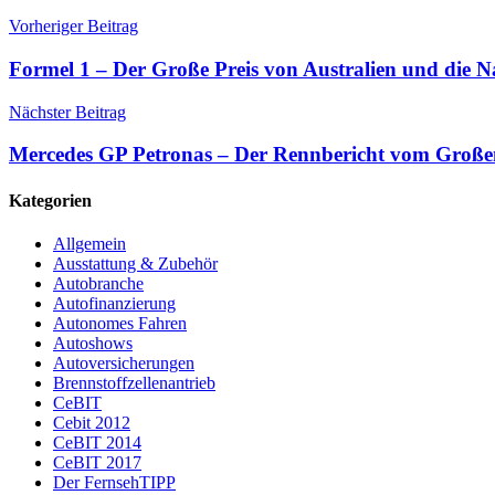
Vorheriger Beitrag
Formel 1 – Der Große Preis von Australien und die 
Nächster Beitrag
Mercedes GP Petronas – Der Rennbericht vom Großen
Kategorien
Allgemein
Ausstattung & Zubehör
Autobranche
Autofinanzierung
Autonomes Fahren
Autoshows
Autoversicherungen
Brennstoffzellenantrieb
CeBIT
Cebit 2012
CeBIT 2014
CeBIT 2017
Der FernsehTIPP