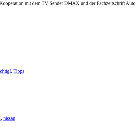
 Kooperation mit dem TV-Sender DMAX und der Fachzeitschrift Auto Ze
“
chtig!
,
Tipps
X
,
nissan