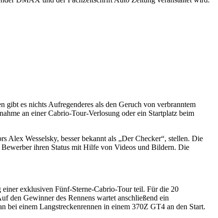
ren gibt es nichts Aufregenderes als den Geruch von verbranntem
nahme an einer Cabrio-Tour-Verlosung oder ein Startplatz beim
Alex Wesselsky, besser bekannt als „Der Checker“, stellen. Die
le Bewerber ihren Status mit Hilfe von Videos und Bildern. Die
 einer exklusiven Fünf-Sterne-Cabrio-Tour teil. Für die 20
Auf den Gewinner des Rennens wartet anschließend ein
issan bei einem Langstreckenrennen in einem 370Z GT4 an den Start.