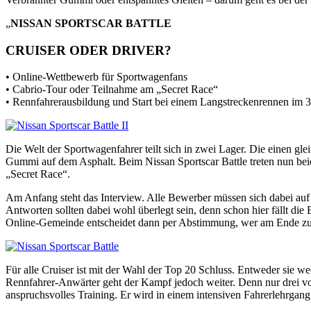
„
NISSAN SPORTSCAR BATTLE
CRUISER ODER DRIVER?
• Online-Wettbewerb für Sportwagenfans
• Cabrio-Tour oder Teilnahme am „Secret Race“
• Rennfahrerausbildung und Start bei einem Langstreckenrennen im
Die Welt der Sportwagenfahrer teilt sich in zwei Lager. Die einen gl
Gummi auf dem Asphalt. Beim Nissan Sportscar Battle treten nun bei
„Secret Race“.
Am Anfang steht das Interview. Alle Bewerber müssen sich dabei au
Antworten sollten dabei wohl überlegt sein, denn schon hier fällt die
Online-Gemeinde entscheidet dann per Abstimmung, wer am Ende zu 
Für alle Cruiser ist mit der Wahl der Top 20 Schluss. Entweder sie we
Rennfahrer-Anwärter geht der Kampf jedoch weiter. Denn nur drei v
anspruchsvolles Training. Er wird in einem intensiven Fahrerlehrgan