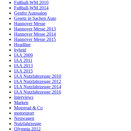
Fußball-WM 2010
Fußball-WM 2014
Genfer Autosalon
Gesetz in Sachen Auto
Hannover Messe
Hannover Messe 2013
Hannover Messe 2014
Hannover Messe 2015
Headline
hybrid
IAA 2009
IAA 2011
IAA 2013
IAA 2015
IAA Nutzfahrzeuge 2010
IAA Nutzfahrzeuge 2012
IAA Nutzfahrzeuge 2014
IAA Nutzfahrzeuge 2016
Interviews
Marken
Motorrad & Co
motorsport
Neuwagen
Nutzfahrzeuge
Olympia 2012