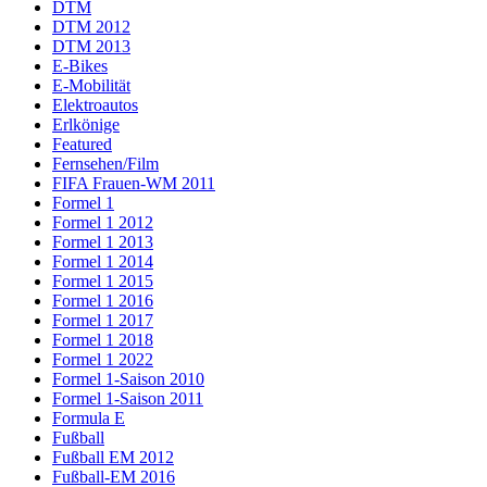
DTM
DTM 2012
DTM 2013
E-Bikes
E-Mobilität
Elektroautos
Erlkönige
Featured
Fernsehen/Film
FIFA Frauen-WM 2011
Formel 1
Formel 1 2012
Formel 1 2013
Formel 1 2014
Formel 1 2015
Formel 1 2016
Formel 1 2017
Formel 1 2018
Formel 1 2022
Formel 1-Saison 2010
Formel 1-Saison 2011
Formula E
Fußball
Fußball EM 2012
Fußball-EM 2016