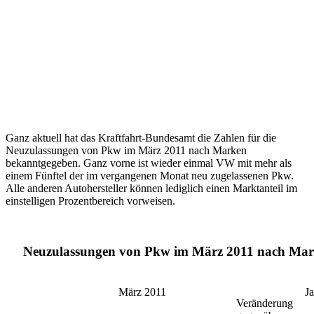
Ganz aktuell hat das Kraftfahrt-Bundesamt die Zahlen für die
Neuzulassungen von Pkw im März 2011 nach Marken
bekanntgegeben. Ganz vorne ist wieder einmal VW mit mehr als
einem Fünftel der im vergangenen Monat neu zugelassenen Pkw.
Alle anderen Autohersteller können lediglich einen Marktanteil im
einstelligen Prozentbereich vorweisen.
Neuzulassungen von Pkw im März 2011 nach Ma
März 2011
J
Veränderung