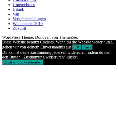
Unternehmen
Urlaub
Van
Verkehrsmeldungen
Winterspiele 2010
Zukunft
WordPress-Theme: Donovan von ThemeZee.
Diese Website benutzt Cookies. Wenn du die Website weiter nutzt,
gehen wir von deinem Einverständnis aus.
OK
Nein
Du kannst deine Zustimmung jederzeit widerrufen, indem du den
den Button „Zustimmung widerrufen“ klickst.
Zustimmung wiederrufen