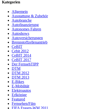
Kategorien
Allgemein
Ausstattung & Zubehör
Autobranche
Autofinanzierung
Autonomes Fahren
Autoshows
Autoversicherungen
Brennstoffzellenantrieb
CeBIT
Cebit 2012
CeBIT 2014
CeBIT 2017
Der FernsehTIPP
DTM
DTM 2012
DTM 2013
E-Bikes
E-Mobilität
Elektroautos
Erlkönige
Featured
Fernsehen/Film
FIFA Frauen-WM 2011