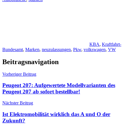
KBA
,
Kraftfahrt-
Bundesamt
,
Marken
,
neuzulassungen
,
Pkw
,
volkswagen
,
VW
Beitragsnavigation
Vorheriger Beitrag
Peugeot 207: Aufgewertete Modellvarianten des
Peugeot 207 ab sofort bestellbar!
Nächster Beitrag
Ist Elektromobilität wirklich das A und O der
Zukunft?