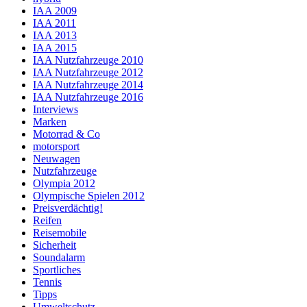
IAA 2009
IAA 2011
IAA 2013
IAA 2015
IAA Nutzfahrzeuge 2010
IAA Nutzfahrzeuge 2012
IAA Nutzfahrzeuge 2014
IAA Nutzfahrzeuge 2016
Interviews
Marken
Motorrad & Co
motorsport
Neuwagen
Nutzfahrzeuge
Olympia 2012
Olympische Spielen 2012
Preisverdächtig!
Reifen
Reisemobile
Sicherheit
Soundalarm
Sportliches
Tennis
Tipps
Umweltschutz