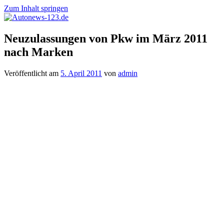
Zum Inhalt springen
Autonews-
Autonews
Neuzulassungen von Pkw im März 2011
123.de
mit
nach Marken
Charme
Veröffentlicht am
5. April 2011
von
admin