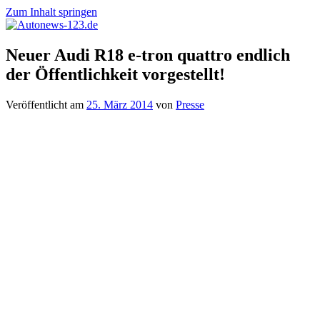
Zum Inhalt springen
Autonews-
Autonews
Neuer Audi R18 e-tron quattro endlich
123.de
mit
der Öffentlichkeit vorgestellt!
Charme
Veröffentlicht am
25. März 2014
von
Presse