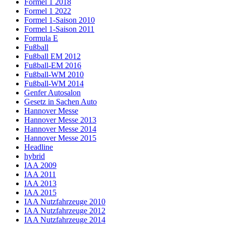
Formel 1 2018
Formel 1 2022
Formel 1-Saison 2010
Formel 1-Saison 2011
Formula E
Fußball
Fußball EM 2012
Fußball-EM 2016
Fußball-WM 2010
Fußball-WM 2014
Genfer Autosalon
Gesetz in Sachen Auto
Hannover Messe
Hannover Messe 2013
Hannover Messe 2014
Hannover Messe 2015
Headline
hybrid
IAA 2009
IAA 2011
IAA 2013
IAA 2015
IAA Nutzfahrzeuge 2010
IAA Nutzfahrzeuge 2012
IAA Nutzfahrzeuge 2014