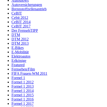
Autoshows
Autoversicherungen
Brennstoffzellenantrieb
CeBIT
Cebit 2012
CeBIT 2014
CeBIT 2017
Der FernsehTIPP
DTM
DTM 2012
DTM 2013
E-Bikes
E-Mobilität
Elektroautos
Erlkönige
Featured
Fernsehen/Film
FIFA Frauen-WM 2011
Formel 1
Formel 1 2012
Formel 1 2013
Formel 1 2014
Formel 1 2015
Formel 1 2016
Formel 1 2017