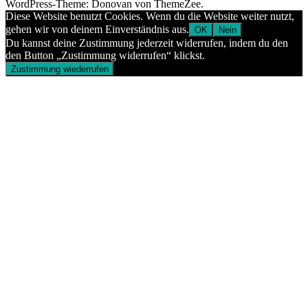
WordPress-Theme: Donovan von ThemeZee.
Diese Website benutzt Cookies. Wenn du die Website weiter nutzt,
gehen wir von deinem Einverständnis aus.
OK
Nein
Du kannst deine Zustimmung jederzeit widerrufen, indem du den
den Button „Zustimmung widerrufen“ klickst.
Zustimmung wiederrufen