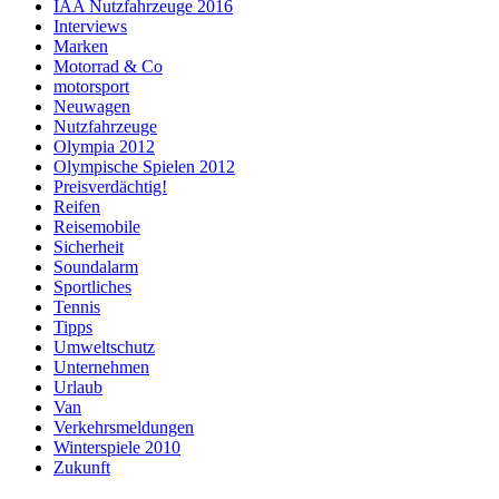
IAA Nutzfahrzeuge 2016
Interviews
Marken
Motorrad & Co
motorsport
Neuwagen
Nutzfahrzeuge
Olympia 2012
Olympische Spielen 2012
Preisverdächtig!
Reifen
Reisemobile
Sicherheit
Soundalarm
Sportliches
Tennis
Tipps
Umweltschutz
Unternehmen
Urlaub
Van
Verkehrsmeldungen
Winterspiele 2010
Zukunft