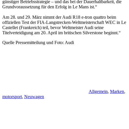
günstiger Betriebsstrategie – und das bei der Dauerhaltbarkeit, die
Grundvoraussetzung für den Erfolg in Le Mans ist.“
Am 28. und 29. März nimmt der Audi R18 e-tron quattro beim
offiziellen Test der FIA-Langstrecken-Weltmeisterschaft WEC in Le
Castellet (Frankreich) teil, bevor Weltmeister Audi seine
Titelverteidigung am 20. April im britischen Silverstone beginnt.“
Quelle Pressemitteilung und Foto: Audi
Allgemein
,
Marken
,
motorsport
,
Neuwagen