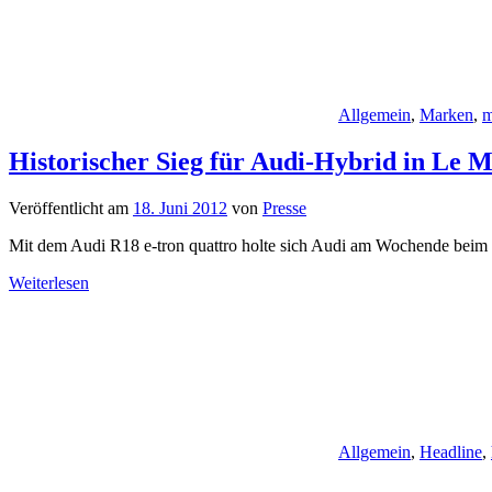
Allgemein
,
Marken
,
m
Historischer Sieg für Audi-Hybrid in Le 
Veröffentlicht am
18. Juni 2012
von
Presse
Mit dem Audi R18 e-tron quattro holte sich Audi am Wochende bei
Weiterlesen
Allgemein
,
Headline
,