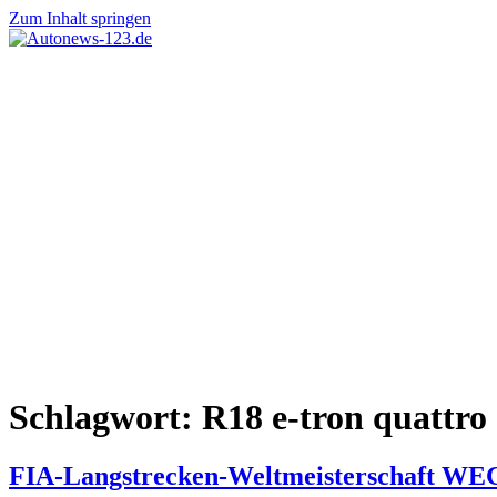
Zum Inhalt springen
Autonews-
Autonews
123.de
mit
Charme
Schlagwort:
R18 e-tron quattro
FIA-Langstrecken-Weltmeisterschaft WEC 