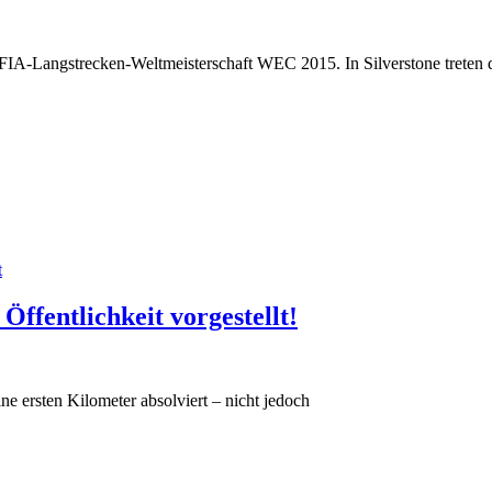
er FIA-Langstrecken-Weltmeisterschaft WEC 2015. In Silverstone treten 
t
Öffentlichkeit vorgestellt!
ine ersten Kilometer absolviert – nicht jedoch