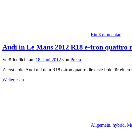
Ein Kommentar
Audi in Le Mans 2012 R18 e-tron quattro m
Veröffentlicht am
18. Juni 2012
von
Presse
Zuerst holte Audi mit dem R18 e-tron quattro die erste Pole für ei
Weiterlesen
Allgemein
,
hybrid
,
Ma