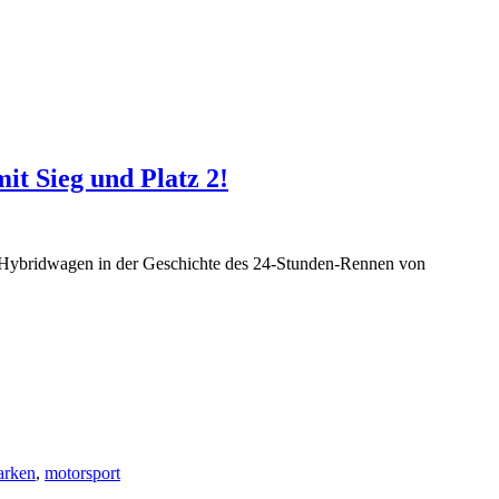
it Sieg und Platz 2!
nen Hybridwagen in der Geschichte des 24-Stunden-Rennen von
rken
,
motorsport