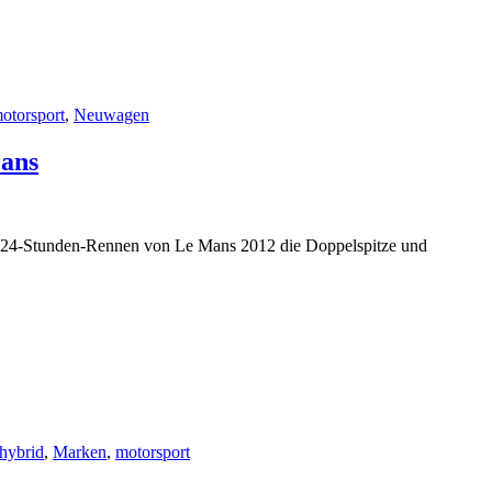
otorsport
,
Neuwagen
Mans
m 24-Stunden-Rennen von Le Mans 2012 die Doppelspitze und
hybrid
,
Marken
,
motorsport