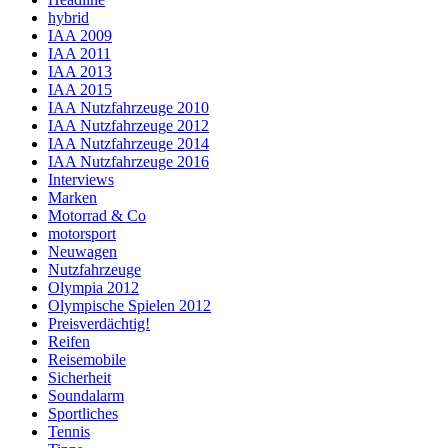
hybrid
IAA 2009
IAA 2011
IAA 2013
IAA 2015
IAA Nutzfahrzeuge 2010
IAA Nutzfahrzeuge 2012
IAA Nutzfahrzeuge 2014
IAA Nutzfahrzeuge 2016
Interviews
Marken
Motorrad & Co
motorsport
Neuwagen
Nutzfahrzeuge
Olympia 2012
Olympische Spielen 2012
Preisverdächtig!
Reifen
Reisemobile
Sicherheit
Soundalarm
Sportliches
Tennis