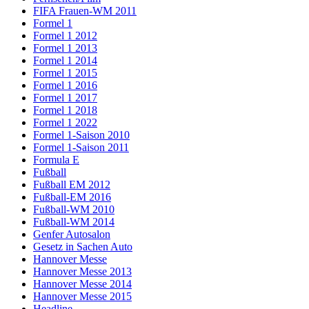
FIFA Frauen-WM 2011
Formel 1
Formel 1 2012
Formel 1 2013
Formel 1 2014
Formel 1 2015
Formel 1 2016
Formel 1 2017
Formel 1 2018
Formel 1 2022
Formel 1-Saison 2010
Formel 1-Saison 2011
Formula E
Fußball
Fußball EM 2012
Fußball-EM 2016
Fußball-WM 2010
Fußball-WM 2014
Genfer Autosalon
Gesetz in Sachen Auto
Hannover Messe
Hannover Messe 2013
Hannover Messe 2014
Hannover Messe 2015
Headline