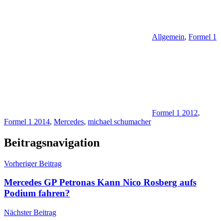
Allgemein
,
Formel 1
Formel 1 2012
,
Formel 1 2014
,
Mercedes
,
michael schumacher
Beitragsnavigation
Vorheriger Beitrag
Mercedes GP Petronas Kann Nico Rosberg aufs
Podium fahren?
Nächster Beitrag