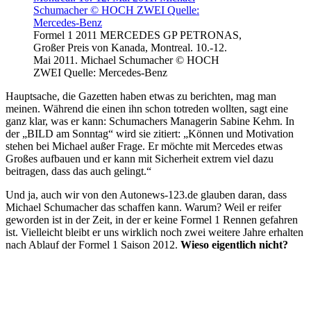
Formel 1 2011 MERCEDES GP PETRONAS,
Großer Preis von Kanada, Montreal. 10.-12.
Mai 2011. Michael Schumacher © HOCH
ZWEI Quelle: Mercedes-Benz
Hauptsache, die Gazetten haben etwas zu berichten, mag man
meinen. Während die einen ihn schon totreden wollten, sagt eine
ganz klar, was er kann: Schumachers Managerin Sabine Kehm. In
der „BILD am Sonntag“ wird sie zitiert: „Können und Motivation
stehen bei Michael außer Frage. Er möchte mit Mercedes etwas
Großes aufbauen und er kann mit Sicherheit extrem viel dazu
beitragen, dass das auch gelingt.“
Und ja, auch wir von den Autonews-123.de glauben daran, dass
Michael Schumacher das schaffen kann. Warum? Weil er reifer
geworden ist in der Zeit, in der er keine Formel 1 Rennen gefahren
ist. Vielleicht bleibt er uns wirklich noch zwei weitere Jahre erhalten
nach Ablauf der Formel 1 Saison 2012.
Wieso eigentlich nicht?