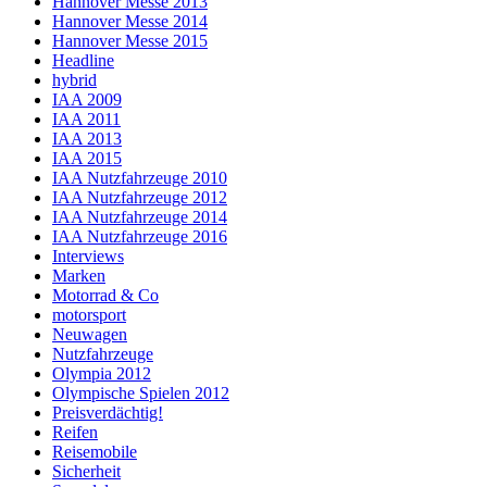
Hannover Messe 2013
Hannover Messe 2014
Hannover Messe 2015
Headline
hybrid
IAA 2009
IAA 2011
IAA 2013
IAA 2015
IAA Nutzfahrzeuge 2010
IAA Nutzfahrzeuge 2012
IAA Nutzfahrzeuge 2014
IAA Nutzfahrzeuge 2016
Interviews
Marken
Motorrad & Co
motorsport
Neuwagen
Nutzfahrzeuge
Olympia 2012
Olympische Spielen 2012
Preisverdächtig!
Reifen
Reisemobile
Sicherheit