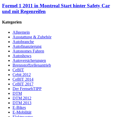
Formel 1 2011 in Montreal Start hinter Safety Car
und mit Regenreifen
Kategorien
Allgemein
Ausstattung & Zubehör
Autobranche
Autofinanzierung
Autonomes Fahren
Autoshows
Autoversicherungen
Brennstoffzellenantrieb
CeBIT
Cebit 2012
CeBIT 2014
CeBIT 2017
Der FernsehTIPP
DTM
DTM 2012
DTM 2013
E-Bikes
E-Mobilität
Elektroautos