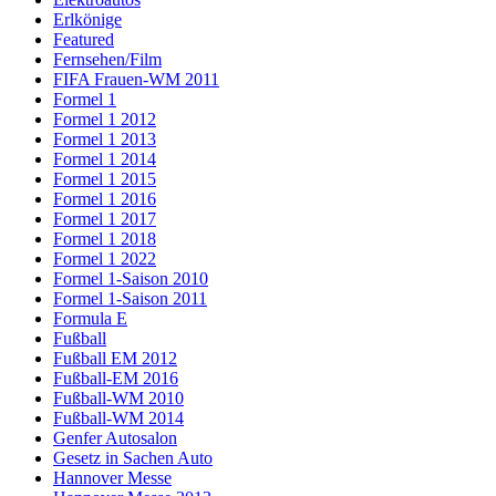
Erlkönige
Featured
Fernsehen/Film
FIFA Frauen-WM 2011
Formel 1
Formel 1 2012
Formel 1 2013
Formel 1 2014
Formel 1 2015
Formel 1 2016
Formel 1 2017
Formel 1 2018
Formel 1 2022
Formel 1-Saison 2010
Formel 1-Saison 2011
Formula E
Fußball
Fußball EM 2012
Fußball-EM 2016
Fußball-WM 2010
Fußball-WM 2014
Genfer Autosalon
Gesetz in Sachen Auto
Hannover Messe