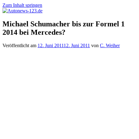
Zum Inhalt springen
Autonews-
Autonews
Michael Schumacher bis zur Formel 1
123.de
mit
2014 bei Mercedes?
Charme
Veröffentlicht am
12. Juni 2011
12. Juni 2011
von
C. Weiher