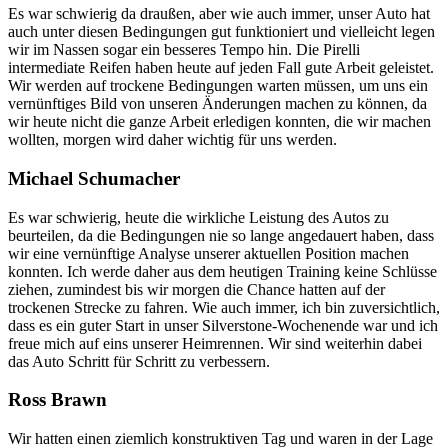
Es war schwierig da draußen, aber wie auch immer, unser Auto hat
auch unter diesen Bedingungen gut funktioniert und vielleicht legen
wir im Nassen sogar ein besseres Tempo hin. Die Pirelli
intermediate Reifen haben heute auf jeden Fall gute Arbeit geleistet.
Wir werden auf trockene Bedingungen warten müssen, um uns ein
vernünftiges Bild von unseren Änderungen machen zu können, da
wir heute nicht die ganze Arbeit erledigen konnten, die wir machen
wollten, morgen wird daher wichtig für uns werden.
Michael Schumacher
Es war schwierig, heute die wirkliche Leistung des Autos zu
beurteilen, da die Bedingungen nie so lange angedauert haben, dass
wir eine vernünftige Analyse unserer aktuellen Position machen
konnten. Ich werde daher aus dem heutigen Training keine Schlüsse
ziehen, zumindest bis wir morgen die Chance hatten auf der
trockenen Strecke zu fahren. Wie auch immer, ich bin zuversichtlich,
dass es ein guter Start in unser Silverstone-Wochenende war und ich
freue mich auf eins unserer Heimrennen. Wir sind weiterhin dabei
das Auto Schritt für Schritt zu verbessern.
Ross Brawn
Wir hatten einen ziemlich konstruktiven Tag und waren in der Lage