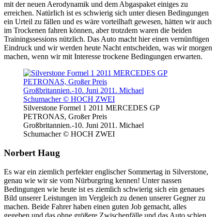
mit der neuen Aerodynamik und dem Abgaspaket einiges zu
erreichen. Natürlich ist es schwierig sich unter diesen Bedingungen
ein Urteil zu fällen und es wäre vorteilhaft gewesen, hätten wir auch
im Trockenen fahren können, aber trotzdem waren die beiden
Trainingssessions nützlich. Das Auto macht hier einen vernünftigen
Eindruck und wir werden heute Nacht entscheiden, was wir morgen
machen, wenn wir mit Interesse trockene Bedingungen erwarten.
Silverstone Formel 1 2011 MERCEDES GP
PETRONAS, Großer Preis
Großbritannien.-10. Juni 2011. Michael
Schumacher © HOCH ZWEI
Norbert Haug
Es war ein ziemlich perfekter englischer Sommertag in Silverstone,
genau wie wir sie vom Nürburgring kennen! Unter nassen
Bedingungen wie heute ist es ziemlich schwierig sich ein genaues
Bild unserer Leistungen im Vergleich zu denen unserer Gegner zu
machen. Beide Fahrer haben einen guten Job gemacht, alles
gegeben und das ohne größere Zwischenfälle und das Auto schien