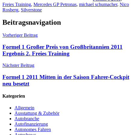
Freies Training
,
Mercedes GP Petronas
,
michael schumacher
,
Nico
Rosberg
,
Silverstone
Beitragsnavigation
Vorheriger Beitrag
Formel 1 Großer Preis von Großbritannien 2011
Ergebnis 2. Freies Training
Nächster Beitrag
Formel 1 2011 Mitten in der Saison Fahrer-Cockpit
neu besetzt
Kategorien
Allgemein
Ausstattung & Zubehör
Autobranche
Autofinanzierung
Autonomes Fahren
Autoshows