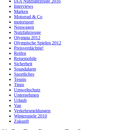
IAA Nutzfahrzeuge 2016
Interviews
Marken
Motorrad & Co
motorsport
Neuwagen
Nutzfahrzeuge
Olympia 2012
Olympische Spielen 2012
Preisverdächtig!
Reifen
Reisemobile
Sicherheit
Soundalarm
Sportliches
Tennis
Tipps
Umweltschutz
Unternehmen
Urlaub
Van
Verkehrsmeldungen
Winterspiele 2010
Zukunft