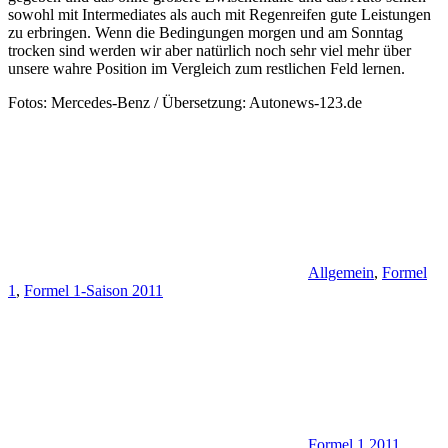
sowohl mit Intermediates als auch mit Regenreifen gute Leistungen
zu erbringen. Wenn die Bedingungen morgen und am Sonntag
trocken sind werden wir aber natürlich noch sehr viel mehr über
unsere wahre Position im Vergleich zum restlichen Feld lernen.
Fotos: Mercedes-Benz / Übersetzung: Autonews-123.de
Allgemein
,
Formel
1
,
Formel 1-Saison 2011
Formel 1 2011
,