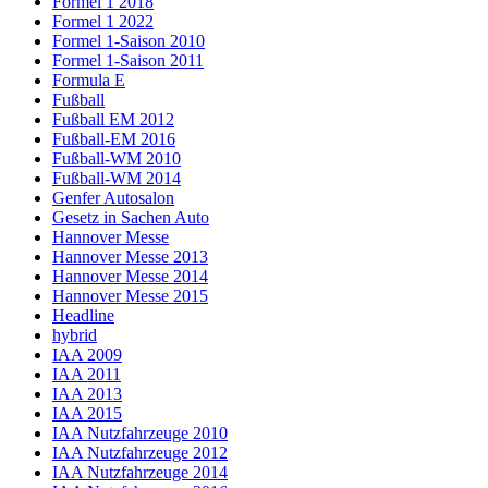
Formel 1 2018
Formel 1 2022
Formel 1-Saison 2010
Formel 1-Saison 2011
Formula E
Fußball
Fußball EM 2012
Fußball-EM 2016
Fußball-WM 2010
Fußball-WM 2014
Genfer Autosalon
Gesetz in Sachen Auto
Hannover Messe
Hannover Messe 2013
Hannover Messe 2014
Hannover Messe 2015
Headline
hybrid
IAA 2009
IAA 2011
IAA 2013
IAA 2015
IAA Nutzfahrzeuge 2010
IAA Nutzfahrzeuge 2012
IAA Nutzfahrzeuge 2014