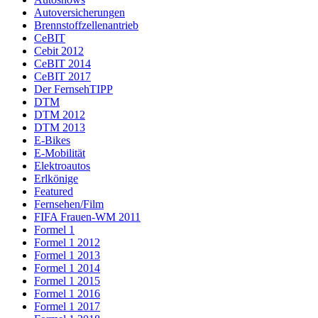
Autoversicherungen
Brennstoffzellenantrieb
CeBIT
Cebit 2012
CeBIT 2014
CeBIT 2017
Der FernsehTIPP
DTM
DTM 2012
DTM 2013
E-Bikes
E-Mobilität
Elektroautos
Erlkönige
Featured
Fernsehen/Film
FIFA Frauen-WM 2011
Formel 1
Formel 1 2012
Formel 1 2013
Formel 1 2014
Formel 1 2015
Formel 1 2016
Formel 1 2017