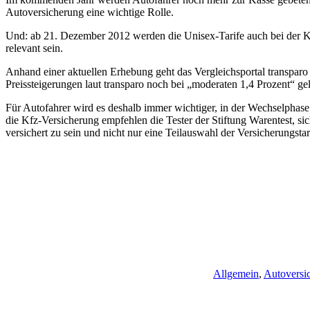
Autoversicherung eine wichtige Rolle.
Und: ab 21. Dezember 2012 werden die Unisex-Tarife auch bei der Kf
relevant sein.
Anhand einer aktuellen Erhebung geht das Vergleichsportal transparo 
Preissteigerungen laut transparo noch bei „moderaten 1,4 Prozent“ ge
Für Autofahrer wird es deshalb immer wichtiger, in der Wechselphas
die Kfz-Versicherung empfehlen die Tester der Stiftung Warentest, s
versichert zu sein und nicht nur eine Teilauswahl der Versicherungstar
Allgemein
,
Autoversi