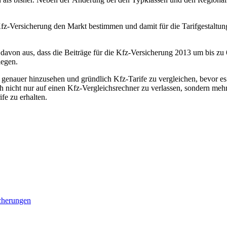
z-Versicherung den Markt bestimmen und damit für die Tarifgestaltung
davon aus, dass die Beiträge für die Kfz-Versicherung 2013 um bis zu 
legen.
e genauer hinzusehen und gründlich Kfz-Tarife zu vergleichen, bevor 
ich nicht nur auf einen Kfz-Vergleichsrechner zu verlassen, sondern me
ife zu erhalten.
cherungen