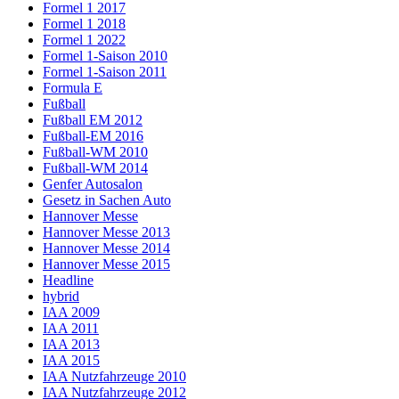
Formel 1 2017
Formel 1 2018
Formel 1 2022
Formel 1-Saison 2010
Formel 1-Saison 2011
Formula E
Fußball
Fußball EM 2012
Fußball-EM 2016
Fußball-WM 2010
Fußball-WM 2014
Genfer Autosalon
Gesetz in Sachen Auto
Hannover Messe
Hannover Messe 2013
Hannover Messe 2014
Hannover Messe 2015
Headline
hybrid
IAA 2009
IAA 2011
IAA 2013
IAA 2015
IAA Nutzfahrzeuge 2010
IAA Nutzfahrzeuge 2012