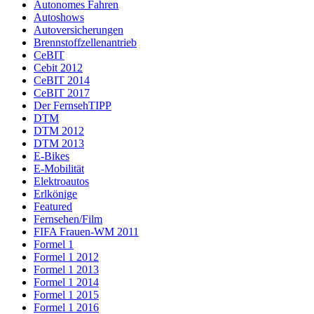
Autonomes Fahren
Autoshows
Autoversicherungen
Brennstoffzellenantrieb
CeBIT
Cebit 2012
CeBIT 2014
CeBIT 2017
Der FernsehTIPP
DTM
DTM 2012
DTM 2013
E-Bikes
E-Mobilität
Elektroautos
Erlkönige
Featured
Fernsehen/Film
FIFA Frauen-WM 2011
Formel 1
Formel 1 2012
Formel 1 2013
Formel 1 2014
Formel 1 2015
Formel 1 2016