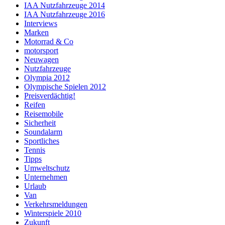
IAA Nutzfahrzeuge 2014
IAA Nutzfahrzeuge 2016
Interviews
Marken
Motorrad & Co
motorsport
Neuwagen
Nutzfahrzeuge
Olympia 2012
Olympische Spielen 2012
Preisverdächtig!
Reifen
Reisemobile
Sicherheit
Soundalarm
Sportliches
Tennis
Tipps
Umweltschutz
Unternehmen
Urlaub
Van
Verkehrsmeldungen
Winterspiele 2010
Zukunft