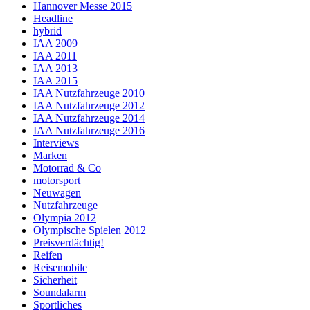
Hannover Messe 2015
Headline
hybrid
IAA 2009
IAA 2011
IAA 2013
IAA 2015
IAA Nutzfahrzeuge 2010
IAA Nutzfahrzeuge 2012
IAA Nutzfahrzeuge 2014
IAA Nutzfahrzeuge 2016
Interviews
Marken
Motorrad & Co
motorsport
Neuwagen
Nutzfahrzeuge
Olympia 2012
Olympische Spielen 2012
Preisverdächtig!
Reifen
Reisemobile
Sicherheit
Soundalarm
Sportliches