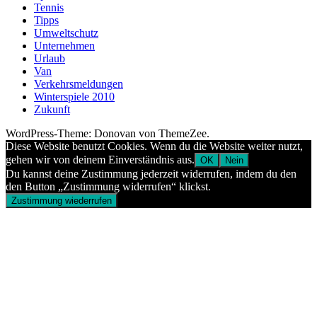
Tennis
Tipps
Umweltschutz
Unternehmen
Urlaub
Van
Verkehrsmeldungen
Winterspiele 2010
Zukunft
WordPress-Theme: Donovan von ThemeZee.
Diese Website benutzt Cookies. Wenn du die Website weiter nutzt,
gehen wir von deinem Einverständnis aus.
OK
Nein
Du kannst deine Zustimmung jederzeit widerrufen, indem du den
den Button „Zustimmung widerrufen“ klickst.
Zustimmung wiederrufen