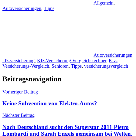
Allgemein
,
Autoversicherungen
,
Tipps
Autoversicherungen
,
kfz-versicherung
,
Kfz-Versicherung Vergleichsrechner
,
Kfz-
Versicherungs-Vergleich
,
Senioren
,
Tipps
,
versicherungsvergleich
Beitragsnavigation
Vorheriger Beitrag
Keine Subvention von Elektro-Autos?
Nächster Beitrag
Nach Deutschland sucht den Superstar 2011 Pietro
Lombardi und Sarah Engels gemeinsam bei Wetten,