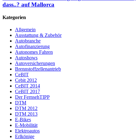
dass..? auf Mallorca
Kategorien
Allgemein
Ausstattung & Zubehör
Autobranche
Autofinanzierung
Autonomes Fahren
Autoshows
Autoversicherungen
Brennstoffzellenantrieb
CeBIT
Cebit 2012
CeBIT 2014
CeBIT 2017
Der FernsehTIPP
DTM
DTM 2012
DTM 2013
E-Bikes
E-Mobilität
Elektroautos
Erlkönige