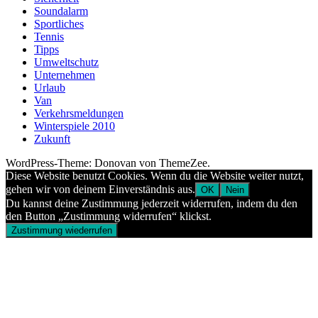
Soundalarm
Sportliches
Tennis
Tipps
Umweltschutz
Unternehmen
Urlaub
Van
Verkehrsmeldungen
Winterspiele 2010
Zukunft
WordPress-Theme: Donovan von ThemeZee.
Diese Website benutzt Cookies. Wenn du die Website weiter nutzt,
gehen wir von deinem Einverständnis aus.
OK
Nein
Du kannst deine Zustimmung jederzeit widerrufen, indem du den
den Button „Zustimmung widerrufen“ klickst.
Zustimmung wiederrufen