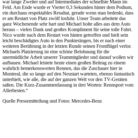
war lange Zweiter und auf Intermediates der schnellste Mann im
Feld. Am Ende wurde er Vierter 0,3 Sekunden hinter dem Podium,
ein durchaus respektables Resultat, gerade wenn man bedenkt, dass
er am Restart von Platz zwölf losfuhr. Unser Team arbeitete das
ganz Wochenende sehr hart und Michael holte alles aus dem Auto
heraus – vielen Dank und großes Kompliment für seine tolle Fahrt.
Nico wurde nach dem Restart von hinten getroffen und hielt sein
leicht beschädigtes Auto in den Punkterängen, bis er nach einer
weiteren Berührung in der letzten Runde seinen Frontflügel verlor.
Michaels Platzierung ist eine schöne Belohnung für die
unermüdliche Arbeit unserer Teammitglieder und darauf wollen wir
aufbauen. Michael leistete heute einen großen Beitrag zu einem
wahrlich bemerkenswerten Rennen, das die Zuschauer hier in
Montreal, die so lange auf den Neustart warteten, ebenso fantastisch
unterhielt, wie alle, die auf der ganzen Welt vor den TV-Geräten
saßen. Die Kurz-Zusammenfassung in drei Worten: Rennsport vom
Allerbesten.“
Quelle Pressemitteilung und Fotos: Mercedes-Benz