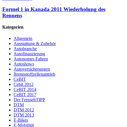
Formel 1 in Kanada 2011 Wiederholung des
Rennens
Kategorien
Allgemein
Ausstattung & Zubehör
Autobranche
Autofinanzierung
Autonomes Fahren
Autoshows
Autoversicherungen
Brennstoffzellenantrieb
CeBIT
Cebit 2012
CeBIT 2014
CeBIT 2017
Der FernsehTIPP
DTM
DTM 2012
DTM 2013
E-Bikes
E-Mobilität