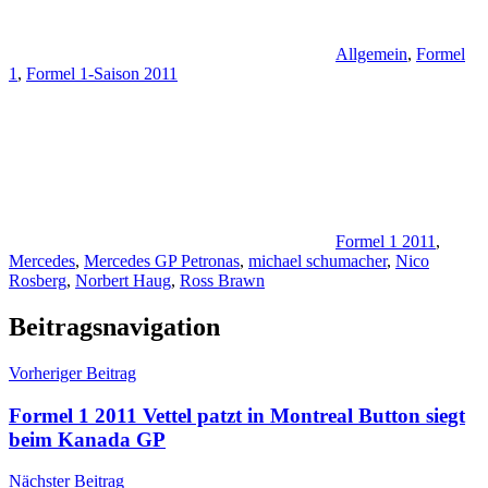
Allgemein
,
Formel
1
,
Formel 1-Saison 2011
Formel 1 2011
,
Mercedes
,
Mercedes GP Petronas
,
michael schumacher
,
Nico
Rosberg
,
Norbert Haug
,
Ross Brawn
Beitragsnavigation
Vorheriger Beitrag
Formel 1 2011 Vettel patzt in Montreal Button siegt
beim Kanada GP
Nächster Beitrag