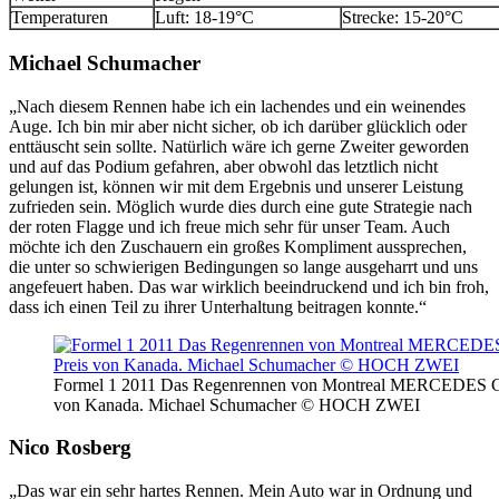
Temperaturen
Luft: 18-19°C
Strecke: 15-20°C
Michael Schumacher
„Nach diesem Rennen habe ich ein lachendes und ein weinendes
Auge. Ich bin mir aber nicht sicher, ob ich darüber glücklich oder
enttäuscht sein sollte. Natürlich wäre ich gerne Zweiter geworden
und auf das Podium gefahren, aber obwohl das letztlich nicht
gelungen ist, können wir mit dem Ergebnis und unserer Leistung
zufrieden sein. Möglich wurde dies durch eine gute Strategie nach
der roten Flagge und ich freue mich sehr für unser Team. Auch
möchte ich den Zuschauern ein großes Kompliment aussprechen,
die unter so schwierigen Bedingungen so lange ausgeharrt und uns
angefeuert haben. Das war wirklich beeindruckend und ich bin froh,
dass ich einen Teil zu ihrer Unterhaltung beitragen konnte.“
Formel 1 2011 Das Regenrennen von Montreal MERCEDES 
von Kanada. Michael Schumacher © HOCH ZWEI
Nico Rosberg
„Das war ein sehr hartes Rennen. Mein Auto war in Ordnung und