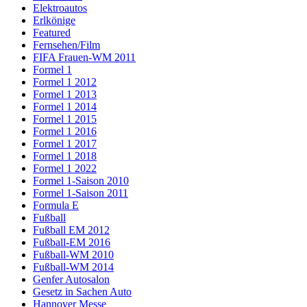
Elektroautos
Erlkönige
Featured
Fernsehen/Film
FIFA Frauen-WM 2011
Formel 1
Formel 1 2012
Formel 1 2013
Formel 1 2014
Formel 1 2015
Formel 1 2016
Formel 1 2017
Formel 1 2018
Formel 1 2022
Formel 1-Saison 2010
Formel 1-Saison 2011
Formula E
Fußball
Fußball EM 2012
Fußball-EM 2016
Fußball-WM 2010
Fußball-WM 2014
Genfer Autosalon
Gesetz in Sachen Auto
Hannover Messe