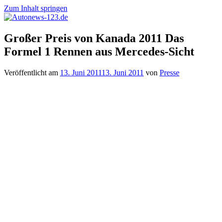
Zum Inhalt springen
Autonews-
Autonews
Großer Preis von Kanada 2011 Das
123.de
mit
Formel 1 Rennen aus Mercedes-Sicht
Charme
Veröffentlicht am
13. Juni 2011
13. Juni 2011
von
Presse