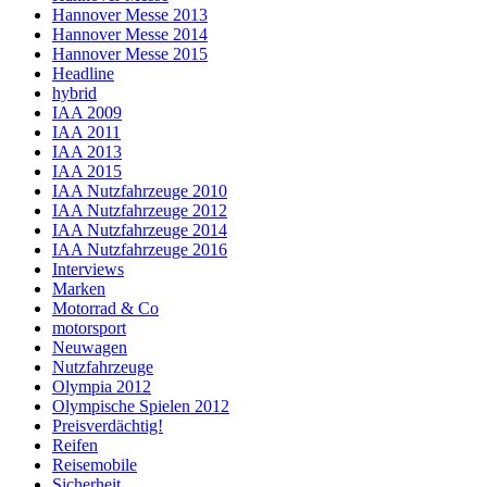
Hannover Messe 2013
Hannover Messe 2014
Hannover Messe 2015
Headline
hybrid
IAA 2009
IAA 2011
IAA 2013
IAA 2015
IAA Nutzfahrzeuge 2010
IAA Nutzfahrzeuge 2012
IAA Nutzfahrzeuge 2014
IAA Nutzfahrzeuge 2016
Interviews
Marken
Motorrad & Co
motorsport
Neuwagen
Nutzfahrzeuge
Olympia 2012
Olympische Spielen 2012
Preisverdächtig!
Reifen
Reisemobile
Sicherheit