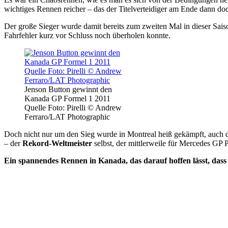
wichtiges Rennen reicher – das der Titelverteidiger am Ende dann do
Der große Sieger wurde damit bereits zum zweiten Mal in dieser Sai
Fahrfehler kurz vor Schluss noch überholen konnte.
Jenson Button gewinnt den
Kanada GP Formel 1 2011
Quelle Foto: Pirelli © Andrew
Ferraro/LAT Photographic
Doch nicht nur um den Sieg wurde in Montreal heiß gekämpft, auch 
– der
Rekord-Weltmeister
selbst, der mittlerweile für Mercedes GP P
Ein spannendes Rennen in Kanada, das darauf hoffen lässt, dass d