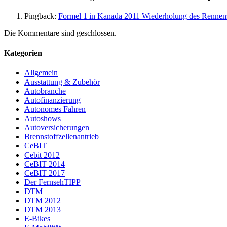
Pingback:
Formel 1 in Kanada 2011 Wiederholung des Rennen
Die Kommentare sind geschlossen.
Kategorien
Allgemein
Ausstattung & Zubehör
Autobranche
Autofinanzierung
Autonomes Fahren
Autoshows
Autoversicherungen
Brennstoffzellenantrieb
CeBIT
Cebit 2012
CeBIT 2014
CeBIT 2017
Der FernsehTIPP
DTM
DTM 2012
DTM 2013
E-Bikes