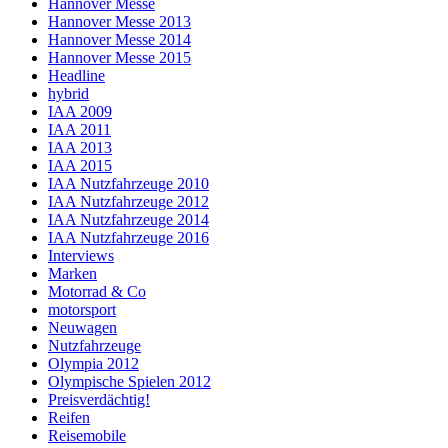
Hannover Messe
Hannover Messe 2013
Hannover Messe 2014
Hannover Messe 2015
Headline
hybrid
IAA 2009
IAA 2011
IAA 2013
IAA 2015
IAA Nutzfahrzeuge 2010
IAA Nutzfahrzeuge 2012
IAA Nutzfahrzeuge 2014
IAA Nutzfahrzeuge 2016
Interviews
Marken
Motorrad & Co
motorsport
Neuwagen
Nutzfahrzeuge
Olympia 2012
Olympische Spielen 2012
Preisverdächtig!
Reifen
Reisemobile