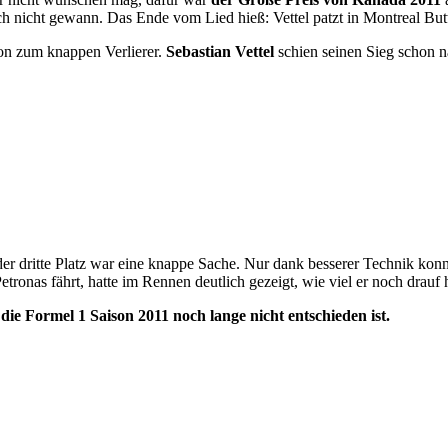
ch nicht gewann. Das Ende vom Lied hieß: Vettel patzt in Montreal Bu
son zum knappen Verlierer.
Sebastian Vettel
schien seinen Sieg schon n
der dritte Platz war eine knappe Sache. Nur dank besserer Technik k
etronas fährt, hatte im Rennen deutlich gezeigt, wie viel er noch drauf
ie Formel 1 Saison 2011 noch lange nicht entschieden ist.