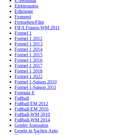
E-Mobilität
Elektroautos
Erlkönige
Featured
Fernsehen/Film
FIFA Frauen-WM 2011
Formel 1
Formel 1 2012
Formel 1 2013
Formel 1 2014
Formel 1 2015
Formel 1 2016
Formel 1 2017
Formel 1 2018
Formel 1 2022
Formel 1-Saison 2010
Formel 1-Saison 2011
Formula E
Fußball
Fußball EM 2012
Fußball-EM 2016
Fußball-WM 2010
Fußball-WM 2014
Genfer Autosalon
Gesetz in Sachen Auto