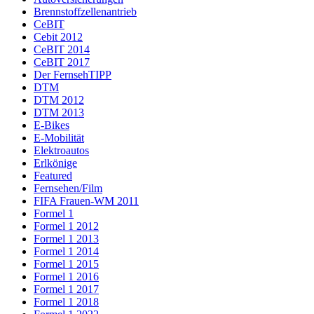
Brennstoffzellenantrieb
CeBIT
Cebit 2012
CeBIT 2014
CeBIT 2017
Der FernsehTIPP
DTM
DTM 2012
DTM 2013
E-Bikes
E-Mobilität
Elektroautos
Erlkönige
Featured
Fernsehen/Film
FIFA Frauen-WM 2011
Formel 1
Formel 1 2012
Formel 1 2013
Formel 1 2014
Formel 1 2015
Formel 1 2016
Formel 1 2017
Formel 1 2018