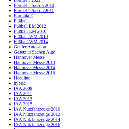
Formel 1 2022
Formel 1-Saison 2010
Formel 1-Saison 2011
Formula E
Fußball
Fußball EM 2012
Fußball-EM 2016
Fußball-WM 2010
Fußball-WM 2014
Genfer Autosalon
Gesetz in Sachen Auto
Hannover Messe
Hannover Messe 2013
Hannover Messe 2014
Hannover Messe 2015
Headline
hybrid
IAA 2009
IAA 2011
IAA 2013
IAA 2015
IAA Nutzfahrzeuge 2010
IAA Nutzfahrzeuge 2012
IAA Nutzfahrzeuge 2014
IAA Nutzfahrzeuge 2016