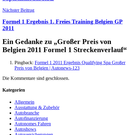
Nächster Beitrag
Formel 1 Ergebnis 1. Freies Training Belgien GP
2011
Ein Gedanke zu „
Großer Preis von
Belgien 2011 Formel 1 Streckenverlauf
“
Pingback:
Formel 1 2011 Ergebnis Qualifying Spa Großer
Preis von Belgien | Autonews-123
Die Kommentare sind geschlossen.
Kategorien
Allgemein
Ausstattung & Zubehör
Autobranche
Autofinanzierung
Autonomes Fahren
Autoshows
Autoversicherungen