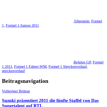
Allgemein
,
Formel
1
,
Formel 1-Saison 2011
Belgien GP
,
Formel
1 2011
,
Formel 1 Fahrer-WM
,
Formel 1 Streckenverlauf
,
streckenverlauf
Beitragsnavigation
Vorheriger Beitrag
Suzuki präsentiert 2011 die fünfte Staffel von Das
Supertalent auf RTL