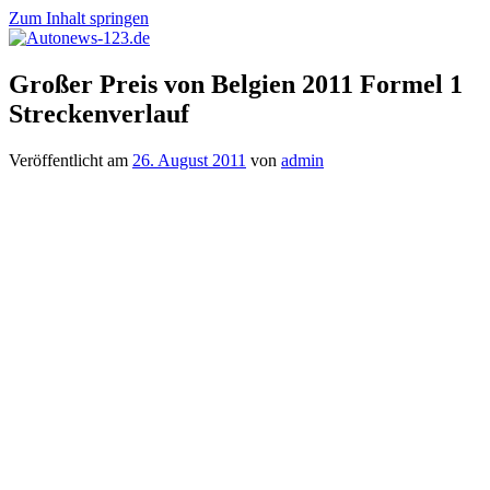
Zum Inhalt springen
Autonews-
Autonews
Großer Preis von Belgien 2011 Formel 1
123.de
mit
Streckenverlauf
Charme
Veröffentlicht am
26. August 2011
von
admin