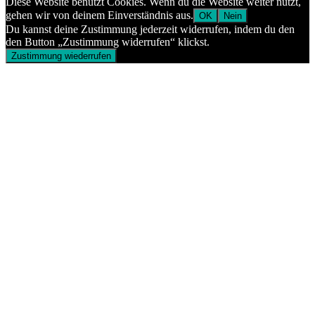
Diese Website benutzt Cookies. Wenn du die Website weiter nutzt,
gehen wir von deinem Einverständnis aus.
OK
Nein
Du kannst deine Zustimmung jederzeit widerrufen, indem du den
den Button „Zustimmung widerrufen“ klickst.
Zustimmung wiederrufen