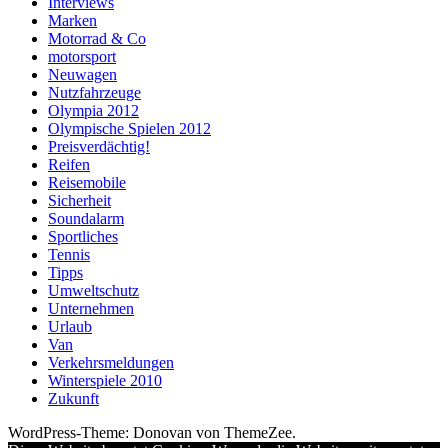
Interviews
Marken
Motorrad & Co
motorsport
Neuwagen
Nutzfahrzeuge
Olympia 2012
Olympische Spielen 2012
Preisverdächtig!
Reifen
Reisemobile
Sicherheit
Soundalarm
Sportliches
Tennis
Tipps
Umweltschutz
Unternehmen
Urlaub
Van
Verkehrsmeldungen
Winterspiele 2010
Zukunft
WordPress-Theme: Donovan von ThemeZee.