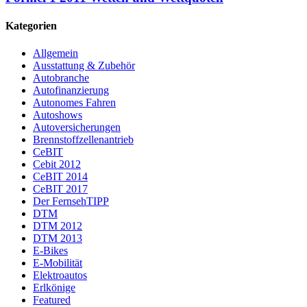
Kategorien
Allgemein
Ausstattung & Zubehör
Autobranche
Autofinanzierung
Autonomes Fahren
Autoshows
Autoversicherungen
Brennstoffzellenantrieb
CeBIT
Cebit 2012
CeBIT 2014
CeBIT 2017
Der FernsehTIPP
DTM
DTM 2012
DTM 2013
E-Bikes
E-Mobilität
Elektroautos
Erlkönige
Featured