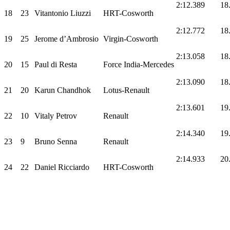
2:12.389
18
18
23
Vitantonio Liuzzi
HRT-Cosworth
2:12.772
18
19
25
Jerome d’Ambrosio
Virgin-Cosworth
2:13.058
18
20
15
Paul di Resta
Force India-Mercedes
2:13.090
18
21
20
Karun Chandhok
Lotus-Renault
2:13.601
19
22
10
Vitaly Petrov
Renault
2:14.340
19
23
9
Bruno Senna
Renault
2:14.933
20
24
22
Daniel Ricciardo
HRT-Cosworth