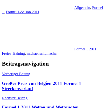
Allgemein
,
Formel
1
,
Formel 1-Saison 2011
Formel 1 2011
,
Freies Training
,
michael schumacher
Beitragsnavigation
Vorheriger Beitrag
Großer Preis von Belgien 2011 Formel 1
Streckenverlauf
Nächster Beitrag
Formel 1 2011 Wetten und Wettquoten