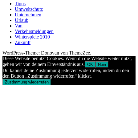
Tipps
Umweltschutz
Unternehmen
Urlaub
Van
Verkehrsmeldungen
Winterspiele 2010
Zukunft
WordPress-Theme: Donovan von ThemeZee.
Diese Website benutzt Cookies. Wenn du die Website weiter nutzt,
gehen wir von deinem Einverständnis aus.
OK
Nein
Du kannst deine Zustimmung jederzeit widerrufen, indem du den
den Button „Zustimmung widerrufen“ klickst.
Zustimmung wiederrufen