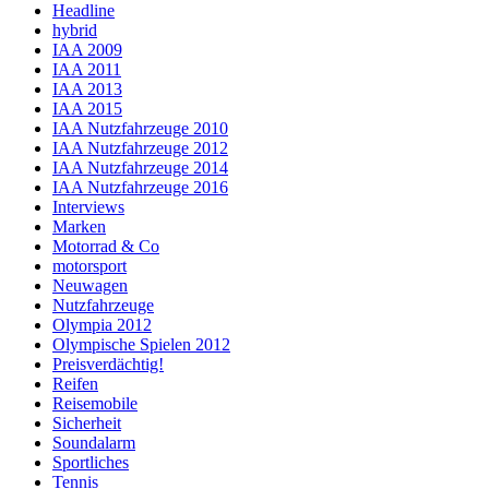
Headline
hybrid
IAA 2009
IAA 2011
IAA 2013
IAA 2015
IAA Nutzfahrzeuge 2010
IAA Nutzfahrzeuge 2012
IAA Nutzfahrzeuge 2014
IAA Nutzfahrzeuge 2016
Interviews
Marken
Motorrad & Co
motorsport
Neuwagen
Nutzfahrzeuge
Olympia 2012
Olympische Spielen 2012
Preisverdächtig!
Reifen
Reisemobile
Sicherheit
Soundalarm
Sportliches
Tennis