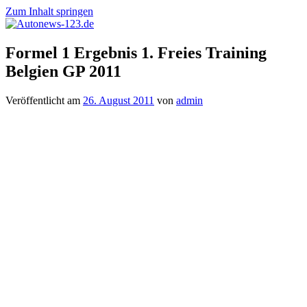
Zum Inhalt springen
Autonews-
Autonews
Formel 1 Ergebnis 1. Freies Training
123.de
mit
Belgien GP 2011
Charme
Veröffentlicht am
26. August 2011
von
admin