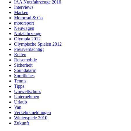
IAA Nutzfahrzeuge 2016
Interviews
Marken
Motorrad & Co
motorsport
Neuwagen
Nutzfahrzeuge
Olympia 2012
Olympische Spielen 2012
Preisverdächtig!
Reifen
Reisemobile
Sicherheit
Soundalarm
Sportliches
Tennis
Tipps
Umweltschutz
Unternehmen
Urlaub
Van
Verkehrsmeldungen
Winterspiele 2010
Zukunft