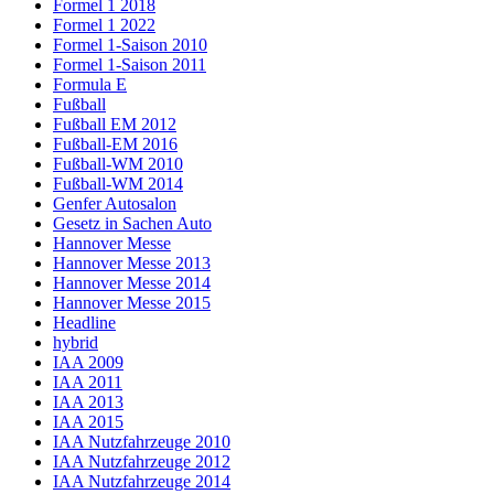
Formel 1 2018
Formel 1 2022
Formel 1-Saison 2010
Formel 1-Saison 2011
Formula E
Fußball
Fußball EM 2012
Fußball-EM 2016
Fußball-WM 2010
Fußball-WM 2014
Genfer Autosalon
Gesetz in Sachen Auto
Hannover Messe
Hannover Messe 2013
Hannover Messe 2014
Hannover Messe 2015
Headline
hybrid
IAA 2009
IAA 2011
IAA 2013
IAA 2015
IAA Nutzfahrzeuge 2010
IAA Nutzfahrzeuge 2012
IAA Nutzfahrzeuge 2014