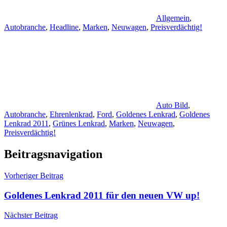
Allgemein
,
Autobranche
,
Headline
,
Marken
,
Neuwagen
,
Preisverdächtig!
Auto Bild
,
Autobranche
,
Ehrenlenkrad
,
Ford
,
Goldenes Lenkrad
,
Goldenes
Lenkrad 2011
,
Grünes Lenkrad
,
Marken
,
Neuwagen
,
Preisverdächtig!
Beitragsnavigation
Vorheriger Beitrag
Goldenes Lenkrad 2011 für den neuen VW up!
Nächster Beitrag