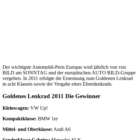
Der wichtigste Automobil-Preis Europas wird jährlich von von
BILD am SONNTAG und der europäischen AUTO BILD-Gruppe
vergeben. In 2011 erfolgte die Ernennung zum Goldenen Lenkrad
in acht Klassen sowie der Vergabe eines Ehrenlenkrads.
Goldenes Lenkrad 2011 Die Gewinner
Kleinwagen:
VW Up!
Kompaktklasse:
BMW 1er
Mittel- und Oberklasse:
Audi A6
Sonderklasse Cabrios:
Mercedes SLK