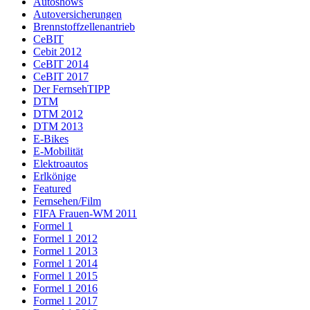
Autoshows
Autoversicherungen
Brennstoffzellenantrieb
CeBIT
Cebit 2012
CeBIT 2014
CeBIT 2017
Der FernsehTIPP
DTM
DTM 2012
DTM 2013
E-Bikes
E-Mobilität
Elektroautos
Erlkönige
Featured
Fernsehen/Film
FIFA Frauen-WM 2011
Formel 1
Formel 1 2012
Formel 1 2013
Formel 1 2014
Formel 1 2015
Formel 1 2016
Formel 1 2017