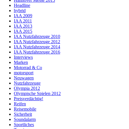
Hannover Messe 2015
Headline
hybrid
IAA 2009
IAA 2011
IAA 2013
IAA 2015
IAA Nutzfahrzeuge 2010
IAA Nutzfahrzeuge 2012
IAA Nutzfahrzeuge 2014
IAA Nutzfahrzeuge 2016
Interviews
Marken
Motorrad & Co
motorsport
Neuwagen
Nutzfahrzeuge
Olympia 2012
Olympische Spielen 2012
Preisverdächtig!
Reifen
Reisemobile
Sicherheit
Soundalarm
Sportliches