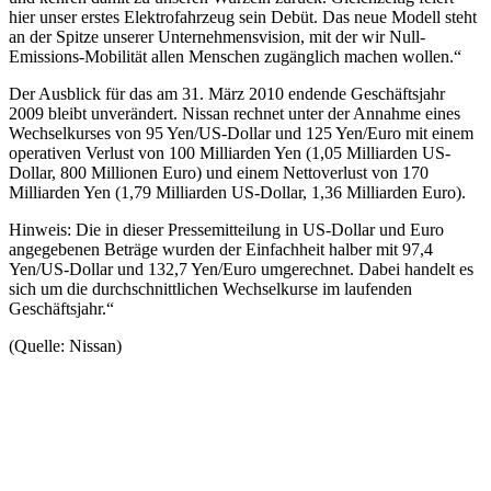
hier unser erstes Elektrofahrzeug sein Debüt. Das neue Modell steht
an der Spitze unserer Unternehmensvision, mit der wir Null-
Emissions-Mobilität allen Menschen zugänglich machen wollen.“
Der Ausblick für das am 31. März 2010 endende Geschäftsjahr
2009 bleibt unverändert. Nissan rechnet unter der Annahme eines
Wechselkurses von 95 Yen/US-Dollar und 125 Yen/Euro mit einem
operativen Verlust von 100 Milliarden Yen (1,05 Milliarden US-
Dollar, 800 Millionen Euro) und einem Nettoverlust von 170
Milliarden Yen (1,79 Milliarden US-Dollar, 1,36 Milliarden Euro).
Hinweis: Die in dieser Pressemitteilung in US-Dollar und Euro
angegebenen Beträge wurden der Einfachheit halber mit 97,4
Yen/US-Dollar und 132,7 Yen/Euro umgerechnet. Dabei handelt es
sich um die durchschnittlichen Wechselkurse im laufenden
Geschäftsjahr.“
(Quelle: Nissan)