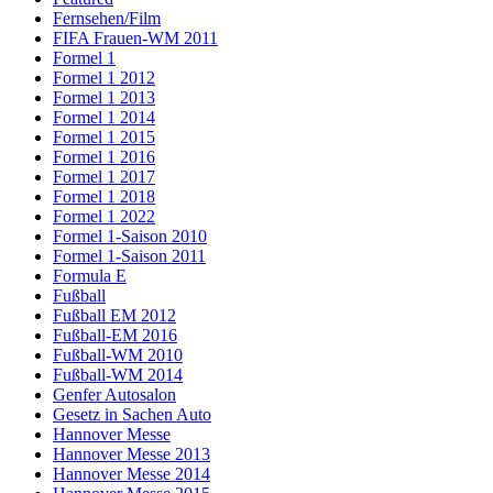
Fernsehen/Film
FIFA Frauen-WM 2011
Formel 1
Formel 1 2012
Formel 1 2013
Formel 1 2014
Formel 1 2015
Formel 1 2016
Formel 1 2017
Formel 1 2018
Formel 1 2022
Formel 1-Saison 2010
Formel 1-Saison 2011
Formula E
Fußball
Fußball EM 2012
Fußball-EM 2016
Fußball-WM 2010
Fußball-WM 2014
Genfer Autosalon
Gesetz in Sachen Auto
Hannover Messe
Hannover Messe 2013
Hannover Messe 2014