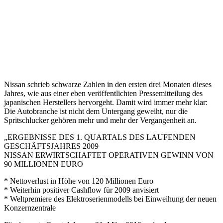
Nissan schrieb schwarze Zahlen in den ersten drei Monaten dieses
Jahres, wie aus einer eben veröffentlichten Pressemitteilung des
japanischen Herstellers hervorgeht. Damit wird immer mehr klar:
Die Autobranche ist nicht dem Untergang geweiht, nur die
Spritschlucker gehören mehr und mehr der Vergangenheit an.
„ERGEBNISSE DES 1. QUARTALS DES LAUFENDEN
GESCHÄFTSJAHRES 2009
NISSAN ERWIRTSCHAFTET OPERATIVEN GEWINN VON
90 MILLIONEN EURO
* Nettoverlust in Höhe von 120 Millionen Euro
* Weiterhin positiver Cashflow für 2009 anvisiert
* Weltpremiere des Elektroserienmodells bei Einweihung der neuen
Konzernzentrale