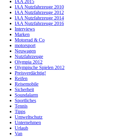
IAA 2015
IAA Nutzfahrzeuge 2010
IAA Nutzfahrzeuge 2012
IAA Nutzfahrzeuge 2014
IAA Nutzfahrzeuge 2016
Interviews
Marken
Motorrad & Co
motorsport
Neuwagen
Nutzfahrzeuge
Olympia 2012
Olympische Spielen 2012
Preisverdächtig!
Reifen
Reisemobile
Sicherheit
Soundalarm
Sportliches
Tennis
Tipps
Umweltschutz
Unternehmen
Urlaub
Van