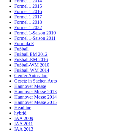
Formel 1 2014
Formel 1 2015
Formel 1 2016
Formel 1 2017
Formel 1 2018
Formel 1 2022
Formel 1-Saison 2010
Formel 1-Saison 2011
Formula E
Fußball
Fußball EM 2012
Fußball-EM 2016
Fußball-WM 2010
Fußball-WM 2014
Genfer Autosalon
Gesetz in Sachen Auto
Hannover Messe
Hannover Messe 2013
Hannover Messe 2014
Hannover Messe 2015
Headline
hybrid
IAA 2009
IAA 2011
IAA 2013