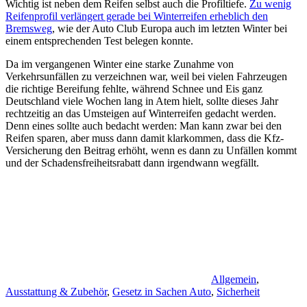
Wichtig ist neben dem Reifen selbst auch die Profiltiefe.
Zu wenig
Reifenprofil verlängert gerade bei Winterreifen erheblich den
Bremsweg
, wie der Auto Club Europa auch im letzten Winter bei
einem entsprechenden Test belegen konnte.
Da im vergangenen Winter eine starke Zunahme von
Verkehrsunfällen zu verzeichnen war, weil bei vielen Fahrzeugen
die richtige Bereifung fehlte, während Schnee und Eis ganz
Deutschland viele Wochen lang in Atem hielt, sollte dieses Jahr
rechtzeitig an das Umsteigen auf Winterreifen gedacht werden.
Denn eines sollte auch bedacht werden: Man kann zwar bei den
Reifen sparen, aber muss dann damit klarkommen, dass die Kfz-
Versicherung den Beitrag erhöht, wenn es dann zu Unfällen kommt
und der Schadensfreiheitsrabatt dann irgendwann wegfällt.
Allgemein
,
Ausstattung & Zubehör
,
Gesetz in Sachen Auto
,
Sicherheit