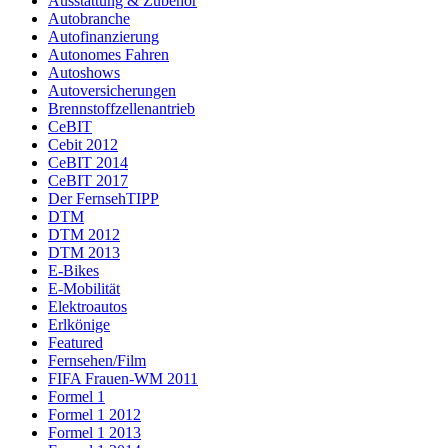
Ausstattung & Zubehör
Autobranche
Autofinanzierung
Autonomes Fahren
Autoshows
Autoversicherungen
Brennstoffzellenantrieb
CeBIT
Cebit 2012
CeBIT 2014
CeBIT 2017
Der FernsehTIPP
DTM
DTM 2012
DTM 2013
E-Bikes
E-Mobilität
Elektroautos
Erlkönige
Featured
Fernsehen/Film
FIFA Frauen-WM 2011
Formel 1
Formel 1 2012
Formel 1 2013