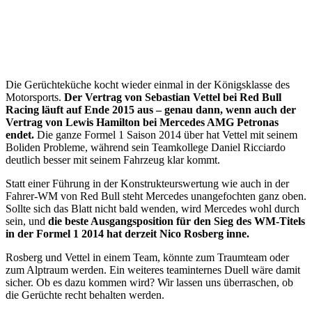
Die Gerüchteküche kocht wieder einmal in der Königsklasse des
Motorsports.
Der Vertrag von Sebastian Vettel bei Red Bull
Racing läuft auf Ende 2015 aus – genau dann, wenn auch der
Vertrag von Lewis Hamilton bei Mercedes AMG Petronas
endet.
Die ganze Formel 1 Saison 2014 über hat Vettel mit seinem
Boliden Probleme, während sein Teamkollege Daniel Ricciardo
deutlich besser mit seinem Fahrzeug klar kommt.
Statt einer Führung in der Konstrukteurswertung wie auch in der
Fahrer-WM von Red Bull steht Mercedes unangefochten ganz oben.
Sollte sich das Blatt nicht bald wenden, wird Mercedes wohl durch
sein, und
die beste Ausgangsposition für den Sieg des WM-Titels
in der Formel 1 2014 hat derzeit Nico Rosberg inne.
Rosberg und Vettel in einem Team, könnte zum Traumteam oder
zum Alptraum werden. Ein weiteres teaminternes Duell wäre damit
sicher. Ob es dazu kommen wird? Wir lassen uns überraschen, ob
die Gerüchte recht behalten werden.