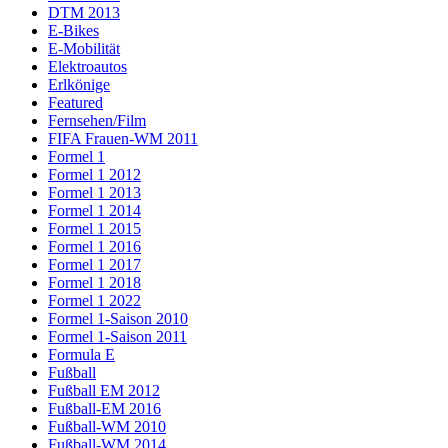
DTM 2013
E-Bikes
E-Mobilität
Elektroautos
Erlkönige
Featured
Fernsehen/Film
FIFA Frauen-WM 2011
Formel 1
Formel 1 2012
Formel 1 2013
Formel 1 2014
Formel 1 2015
Formel 1 2016
Formel 1 2017
Formel 1 2018
Formel 1 2022
Formel 1-Saison 2010
Formel 1-Saison 2011
Formula E
Fußball
Fußball EM 2012
Fußball-EM 2016
Fußball-WM 2010
Fußball-WM 2014