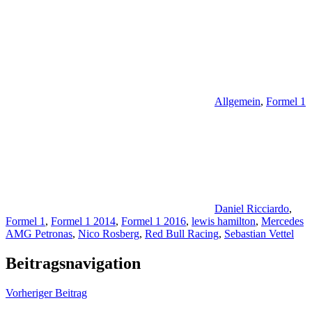
Allgemein
,
Formel 1
Daniel Ricciardo
,
Formel 1
,
Formel 1 2014
,
Formel 1 2016
,
lewis hamilton
,
Mercedes
AMG Petronas
,
Nico Rosberg
,
Red Bull Racing
,
Sebastian Vettel
Beitragsnavigation
Vorheriger Beitrag