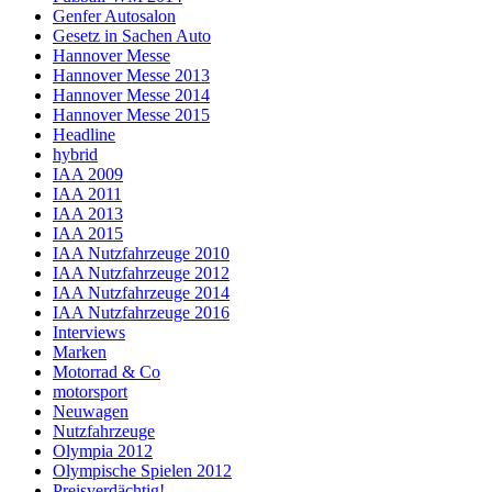
Genfer Autosalon
Gesetz in Sachen Auto
Hannover Messe
Hannover Messe 2013
Hannover Messe 2014
Hannover Messe 2015
Headline
hybrid
IAA 2009
IAA 2011
IAA 2013
IAA 2015
IAA Nutzfahrzeuge 2010
IAA Nutzfahrzeuge 2012
IAA Nutzfahrzeuge 2014
IAA Nutzfahrzeuge 2016
Interviews
Marken
Motorrad & Co
motorsport
Neuwagen
Nutzfahrzeuge
Olympia 2012
Olympische Spielen 2012
Preisverdächtig!