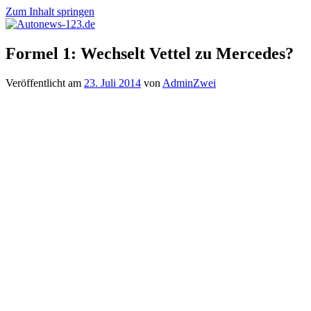
Zum Inhalt springen
Autonews-
Autonews
Formel 1: Wechselt Vettel zu Mercedes?
123.de
mit
Charme
Veröffentlicht am
23. Juli 2014
von
AdminZwei