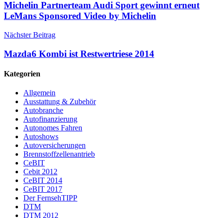
Michelin Partnerteam Audi Sport gewinnt erneut
LeMans Sponsored Video by Michelin
Nächster Beitrag
Mazda6 Kombi ist Restwertriese 2014
Kategorien
Allgemein
Ausstattung & Zubehör
Autobranche
Autofinanzierung
Autonomes Fahren
Autoshows
Autoversicherungen
Brennstoffzellenantrieb
CeBIT
Cebit 2012
CeBIT 2014
CeBIT 2017
Der FernsehTIPP
DTM
DTM 2012