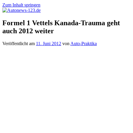
Zum Inhalt springen
Autonews-
Autonews
Formel 1 Vettels Kanada-Trauma geht
123.de
mit
auch 2012 weiter
Charme
Veröffentlicht am
11. Juni 2012
von
Auto-Praktika