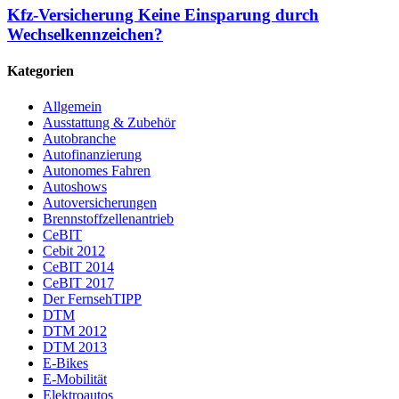
Kfz-Versicherung Keine Einsparung durch
Wechselkennzeichen?
Kategorien
Allgemein
Ausstattung & Zubehör
Autobranche
Autofinanzierung
Autonomes Fahren
Autoshows
Autoversicherungen
Brennstoffzellenantrieb
CeBIT
Cebit 2012
CeBIT 2014
CeBIT 2017
Der FernsehTIPP
DTM
DTM 2012
DTM 2013
E-Bikes
E-Mobilität
Elektroautos