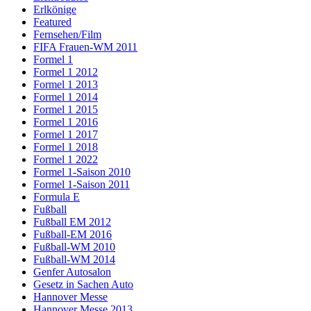
Erlkönige
Featured
Fernsehen/Film
FIFA Frauen-WM 2011
Formel 1
Formel 1 2012
Formel 1 2013
Formel 1 2014
Formel 1 2015
Formel 1 2016
Formel 1 2017
Formel 1 2018
Formel 1 2022
Formel 1-Saison 2010
Formel 1-Saison 2011
Formula E
Fußball
Fußball EM 2012
Fußball-EM 2016
Fußball-WM 2010
Fußball-WM 2014
Genfer Autosalon
Gesetz in Sachen Auto
Hannover Messe
Hannover Messe 2013