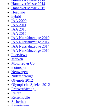
Hannover Messe 2014
Hannover Messe 2015
Headline
hybrid
IAA 2009
IAA 2011
IAA 2013
IAA 2015
IAA Nutzfahrzeuge 2010
IAA Nutzfahrzeuge 2012
IAA Nutzfahrzeuge 2014
IAA Nutzfahrzeuge 2016
Interviews
Marken
Motorrad & Co
motorsport
Neuwagen
Nutzfahrzeuge
Olympia 2012
Olympische Spielen 2012
Preisverdächtig!
Reifen
Reisemobile
Sicherheit
Soundalarm