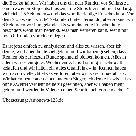
die Box zu fahren. Wir haben uns ein paar Runden vor Schluss zu
einem zweiten Stop entschlossen – die Stops hier sind nicht so lang,
vielleicht 15 Sekunden – und das war die richtige Entscheidung. Vor
dem Stop waren wir 3/4 Sekunden hinter Fernando, aber so sind wir
6 Sekunden vor ihm gelandet. Es war eine gute Entscheidung,
besonders wenn man bedenkt, was man verlieren kann, wenn nur
noch 8 Runden vor einem liegen.
Es ist jetzt einfach zu analysieren und alles zu wissen, aber ich
denke, wir haben heute viel gelernt und wir haben gesehen, dass
Rennen bis zur letzten Runde spannend bleiben können. Alles in
allem war es ein gutes Wochenende. Das Training ist sehr glatt
gelaufen und wir hatten ein gutes Qualifying – im Rennen haben
wir davon vielleicht etwas verloren, aber wir waren ungefähr da.
Wir hatten heute auch einen anderen Sieger, ich denke Lewis hat es
ohne Zweifel verdient heute zu gewinnen, aber wir haben mehr
gelernt und werden in Valencia einen Schritt nach vorne machen.“
Übersetzung: Autonews-123.de