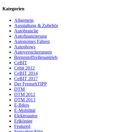
Kategorien
Allgemein
Ausstattung & Zubehör
Autobranche
Autofinanzierung
Autonomes Fahren
Autoshows
Autoversicherungen
Brennstoffzellenantrieb
CeBIT
Cebit 2012
CeBIT 2014
CeBIT 2017
Der FernsehTIPP
DTM
DTM 2012
DTM 2013
E-Bikes
E-Mobilität
Elektroautos
Erlkönige
Featured
Fernsehen/Film