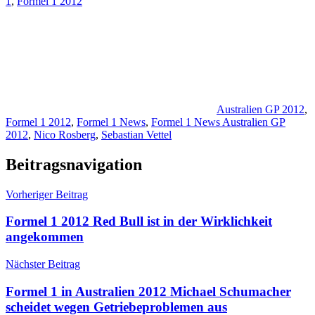
1
,
Formel 1 2012
Australien GP 2012
,
Formel 1 2012
,
Formel 1 News
,
Formel 1 News Australien GP
2012
,
Nico Rosberg
,
Sebastian Vettel
Beitragsnavigation
Vorheriger Beitrag
Formel 1 2012 Red Bull ist in der Wirklichkeit
angekommen
Nächster Beitrag
Formel 1 in Australien 2012 Michael Schumacher
scheidet wegen Getriebeproblemen aus