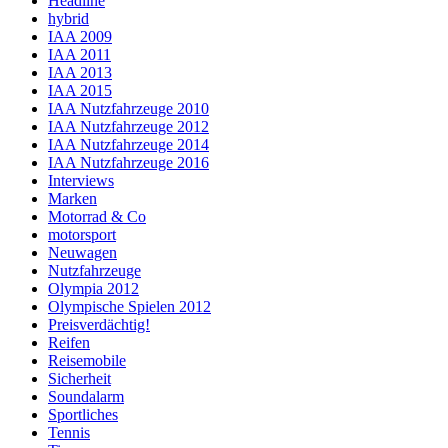
Headline
hybrid
IAA 2009
IAA 2011
IAA 2013
IAA 2015
IAA Nutzfahrzeuge 2010
IAA Nutzfahrzeuge 2012
IAA Nutzfahrzeuge 2014
IAA Nutzfahrzeuge 2016
Interviews
Marken
Motorrad & Co
motorsport
Neuwagen
Nutzfahrzeuge
Olympia 2012
Olympische Spielen 2012
Preisverdächtig!
Reifen
Reisemobile
Sicherheit
Soundalarm
Sportliches
Tennis