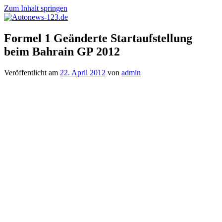
Zum Inhalt springen
Autonews-
Autonews
Formel 1 Geänderte Startaufstellung
123.de
mit
beim Bahrain GP 2012
Charme
Veröffentlicht am
22. April 2012
von
admin