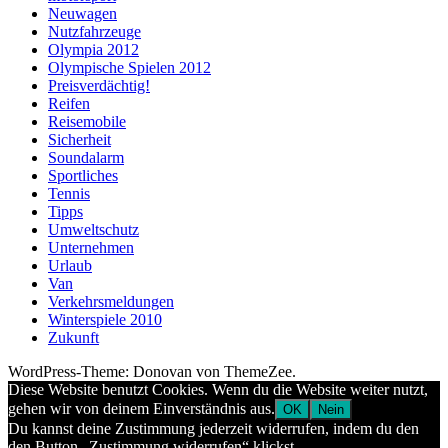
Neuwagen
Nutzfahrzeuge
Olympia 2012
Olympische Spielen 2012
Preisverdächtig!
Reifen
Reisemobile
Sicherheit
Soundalarm
Sportliches
Tennis
Tipps
Umweltschutz
Unternehmen
Urlaub
Van
Verkehrsmeldungen
Winterspiele 2010
Zukunft
WordPress-Theme: Donovan von ThemeZee.
Diese Website benutzt Cookies. Wenn du die Website weiter nutzt,
gehen wir von deinem Einverständnis aus.
OK
Nein
Du kannst deine Zustimmung jederzeit widerrufen, indem du den
den Button „Zustimmung widerrufen“ klickst.