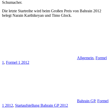
Schumacher.
Die letzte Startreihe wird beim Großen Preis von Bahrain 2012
belegt Narain Karthikeyan und Timo Glock.
Allgemein
,
Formel
1
,
Formel 1 2012
Bahrain GP
,
Formel
1 2012
,
Startaufstellung Bahrain GP 2012