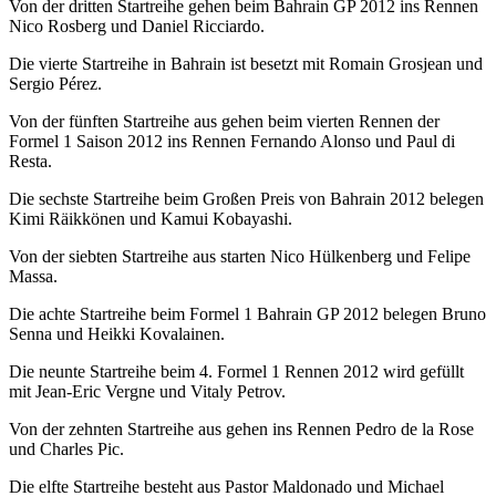
Von der dritten Startreihe gehen beim Bahrain GP 2012 ins Rennen
Nico Rosberg und Daniel Ricciardo.
Die vierte Startreihe in Bahrain ist besetzt mit Romain Grosjean und
Sergio Pérez.
Von der fünften Startreihe aus gehen beim vierten Rennen der
Formel 1 Saison 2012 ins Rennen Fernando Alonso und Paul di
Resta.
Die sechste Startreihe beim Großen Preis von Bahrain 2012 belegen
Kimi Räikkönen und Kamui Kobayashi.
Von der siebten Startreihe aus starten Nico Hülkenberg und Felipe
Massa.
Die achte Startreihe beim Formel 1 Bahrain GP 2012 belegen Bruno
Senna und Heikki Kovalainen.
Die neunte Startreihe beim 4. Formel 1 Rennen 2012 wird gefüllt
mit Jean-Eric Vergne und Vitaly Petrov.
Von der zehnten Startreihe aus gehen ins Rennen Pedro de la Rose
und Charles Pic.
Die elfte Startreihe besteht aus Pastor Maldonado und Michael