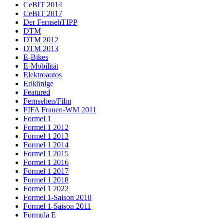
CeBIT 2014
CeBIT 2017
Der FernsehTIPP
DTM
DTM 2012
DTM 2013
E-Bikes
E-Mobilität
Elektroautos
Erlkönige
Featured
Fernsehen/Film
FIFA Frauen-WM 2011
Formel 1
Formel 1 2012
Formel 1 2013
Formel 1 2014
Formel 1 2015
Formel 1 2016
Formel 1 2017
Formel 1 2018
Formel 1 2022
Formel 1-Saison 2010
Formel 1-Saison 2011
Formula E