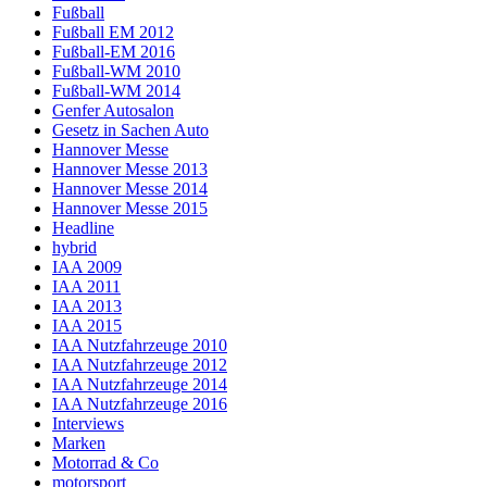
Fußball
Fußball EM 2012
Fußball-EM 2016
Fußball-WM 2010
Fußball-WM 2014
Genfer Autosalon
Gesetz in Sachen Auto
Hannover Messe
Hannover Messe 2013
Hannover Messe 2014
Hannover Messe 2015
Headline
hybrid
IAA 2009
IAA 2011
IAA 2013
IAA 2015
IAA Nutzfahrzeuge 2010
IAA Nutzfahrzeuge 2012
IAA Nutzfahrzeuge 2014
IAA Nutzfahrzeuge 2016
Interviews
Marken
Motorrad & Co
motorsport