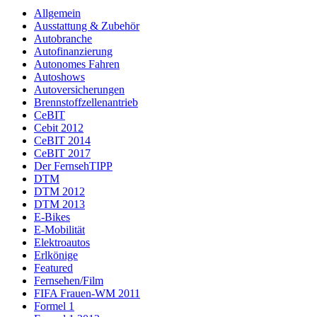
Allgemein
Ausstattung & Zubehör
Autobranche
Autofinanzierung
Autonomes Fahren
Autoshows
Autoversicherungen
Brennstoffzellenantrieb
CeBIT
Cebit 2012
CeBIT 2014
CeBIT 2017
Der FernsehTIPP
DTM
DTM 2012
DTM 2013
E-Bikes
E-Mobilität
Elektroautos
Erlkönige
Featured
Fernsehen/Film
FIFA Frauen-WM 2011
Formel 1