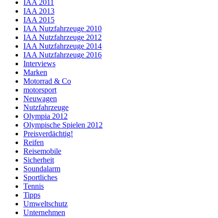
IAA 2011
IAA 2013
IAA 2015
IAA Nutzfahrzeuge 2010
IAA Nutzfahrzeuge 2012
IAA Nutzfahrzeuge 2014
IAA Nutzfahrzeuge 2016
Interviews
Marken
Motorrad & Co
motorsport
Neuwagen
Nutzfahrzeuge
Olympia 2012
Olympische Spielen 2012
Preisverdächtig!
Reifen
Reisemobile
Sicherheit
Soundalarm
Sportliches
Tennis
Tipps
Umweltschutz
Unternehmen