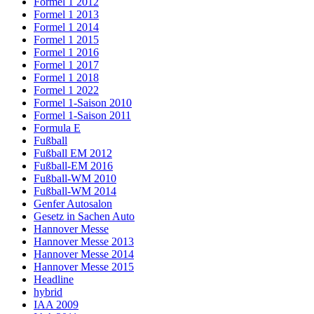
Formel 1 2012
Formel 1 2013
Formel 1 2014
Formel 1 2015
Formel 1 2016
Formel 1 2017
Formel 1 2018
Formel 1 2022
Formel 1-Saison 2010
Formel 1-Saison 2011
Formula E
Fußball
Fußball EM 2012
Fußball-EM 2016
Fußball-WM 2010
Fußball-WM 2014
Genfer Autosalon
Gesetz in Sachen Auto
Hannover Messe
Hannover Messe 2013
Hannover Messe 2014
Hannover Messe 2015
Headline
hybrid
IAA 2009