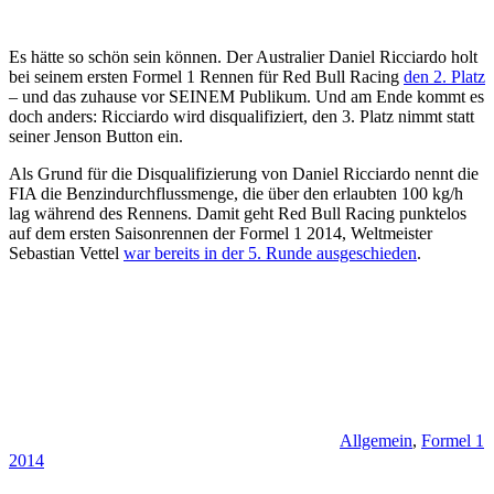
Es hätte so schön sein können. Der Australier Daniel Ricciardo holt
bei seinem ersten Formel 1 Rennen für Red Bull Racing
den 2. Platz
– und das zuhause vor SEINEM Publikum. Und am Ende kommt es
doch anders: Ricciardo wird disqualifiziert, den 3. Platz nimmt statt
seiner Jenson Button ein.
Als Grund für die Disqualifizierung von Daniel Ricciardo nennt die
FIA die Benzindurchflussmenge, die über den erlaubten 100 kg/h
lag während des Rennens. Damit geht Red Bull Racing punktelos
auf dem ersten Saisonrennen der Formel 1 2014, Weltmeister
Sebastian Vettel
war bereits in der 5. Runde ausgeschieden
.
Allgemein
,
Formel 1
2014