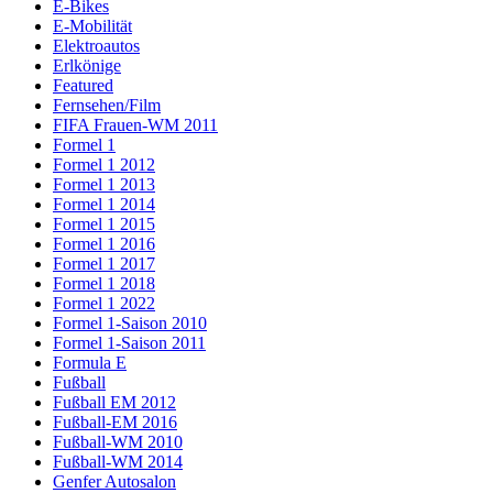
E-Bikes
E-Mobilität
Elektroautos
Erlkönige
Featured
Fernsehen/Film
FIFA Frauen-WM 2011
Formel 1
Formel 1 2012
Formel 1 2013
Formel 1 2014
Formel 1 2015
Formel 1 2016
Formel 1 2017
Formel 1 2018
Formel 1 2022
Formel 1-Saison 2010
Formel 1-Saison 2011
Formula E
Fußball
Fußball EM 2012
Fußball-EM 2016
Fußball-WM 2010
Fußball-WM 2014
Genfer Autosalon