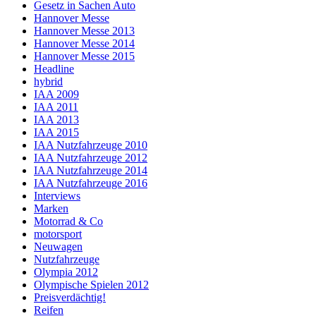
Gesetz in Sachen Auto
Hannover Messe
Hannover Messe 2013
Hannover Messe 2014
Hannover Messe 2015
Headline
hybrid
IAA 2009
IAA 2011
IAA 2013
IAA 2015
IAA Nutzfahrzeuge 2010
IAA Nutzfahrzeuge 2012
IAA Nutzfahrzeuge 2014
IAA Nutzfahrzeuge 2016
Interviews
Marken
Motorrad & Co
motorsport
Neuwagen
Nutzfahrzeuge
Olympia 2012
Olympische Spielen 2012
Preisverdächtig!
Reifen