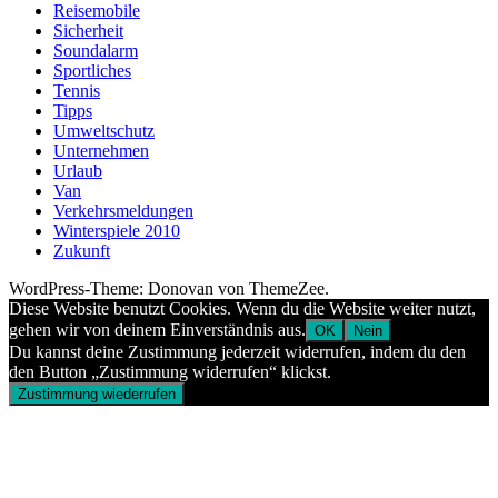
Reisemobile
Sicherheit
Soundalarm
Sportliches
Tennis
Tipps
Umweltschutz
Unternehmen
Urlaub
Van
Verkehrsmeldungen
Winterspiele 2010
Zukunft
WordPress-Theme: Donovan von ThemeZee.
Diese Website benutzt Cookies. Wenn du die Website weiter nutzt,
gehen wir von deinem Einverständnis aus.
OK
Nein
Du kannst deine Zustimmung jederzeit widerrufen, indem du den
den Button „Zustimmung widerrufen“ klickst.
Zustimmung wiederrufen