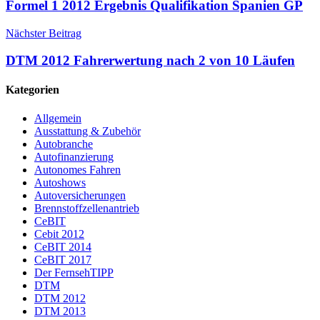
Formel 1 2012 Ergebnis Qualifikation Spanien GP
Nächster Beitrag
DTM 2012 Fahrerwertung nach 2 von 10 Läufen
Kategorien
Allgemein
Ausstattung & Zubehör
Autobranche
Autofinanzierung
Autonomes Fahren
Autoshows
Autoversicherungen
Brennstoffzellenantrieb
CeBIT
Cebit 2012
CeBIT 2014
CeBIT 2017
Der FernsehTIPP
DTM
DTM 2012
DTM 2013