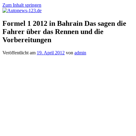
Zum Inhalt springen
Autonews-
Autonews
Formel 1 2012 in Bahrain Das sagen die
123.de
mit
Fahrer über das Rennen und die
Charme
Vorbereitungen
Veröffentlicht am
19. April 2012
von
admin