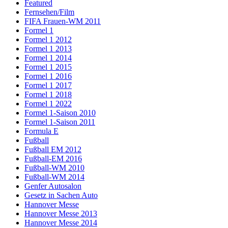
Featured
Fernsehen/Film
FIFA Frauen-WM 2011
Formel 1
Formel 1 2012
Formel 1 2013
Formel 1 2014
Formel 1 2015
Formel 1 2016
Formel 1 2017
Formel 1 2018
Formel 1 2022
Formel 1-Saison 2010
Formel 1-Saison 2011
Formula E
Fußball
Fußball EM 2012
Fußball-EM 2016
Fußball-WM 2010
Fußball-WM 2014
Genfer Autosalon
Gesetz in Sachen Auto
Hannover Messe
Hannover Messe 2013
Hannover Messe 2014