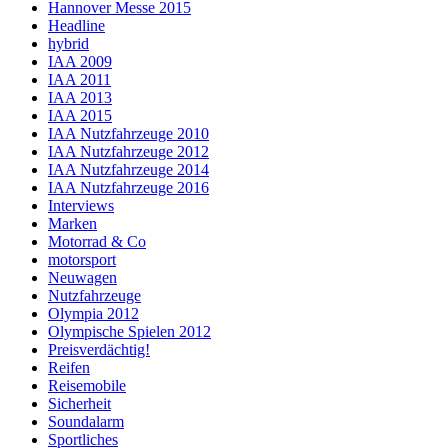
Hannover Messe 2015
Headline
hybrid
IAA 2009
IAA 2011
IAA 2013
IAA 2015
IAA Nutzfahrzeuge 2010
IAA Nutzfahrzeuge 2012
IAA Nutzfahrzeuge 2014
IAA Nutzfahrzeuge 2016
Interviews
Marken
Motorrad & Co
motorsport
Neuwagen
Nutzfahrzeuge
Olympia 2012
Olympische Spielen 2012
Preisverdächtig!
Reifen
Reisemobile
Sicherheit
Soundalarm
Sportliches