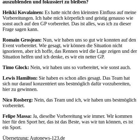
auszublenden und fokussiert zu bleiben?
Heikki Kovalainen
:
Es hatte nicht den kleinsten Einfluss auf meine
Vorbereitungen. Ich habe mich körperlich und geistig genauso wie
sonst auch auf den GP vorbereitet. Das ist alles, was ich zu dieser
Frage sagen kann.
Romain Grosjean:
Nun, wir haben uns so gut wir konnten auf den
Event vorbereitet. Wie gesagt, wir können die Situation nicht
ignorieren, aber ich hoffe, das Rennen wird die Lage zeigen und der
Situation helfen und ich denke, es wir ein netter GP.
Timo Glock:
Nein, wir haben uns so vorbereitet, wie sonst auch.
Lewis Hamilton:
Sie haben es schon alles gesagt. Das Team hat
sich nur darauf konzentriert uns bestmöglich dafür vorzubereiten,
hier zu gewinnen.
Nico Rosberg:
Nein, das Team und ich, wir haben uns bestmöglich
vorbereitet.
Felipe Massa:
Ja, dieselbe Vorbereitung wie immer. Wir kommen
hier für den Sport her, das ist das Beste, was wir tun können, es ist
ein Sport.
Übersetzung: Autonews-123.de