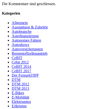
Die Kommentare sind geschlossen.
Kategorien
Allgemein
Ausstattung & Zubehör
Autobranche
Autofinanzierung
Autonomes Fahren
Autoshows
Autoversicherungen
Brennstoffzellenantrieb
CeBIT
Cebit 2012
CeBIT 2014
CeBIT 2017
Der FernsehTIPP
DTM
DTM 2012
DTM 2013
E-Bikes
E-Mobilität
Elektroautos
Erlkönige