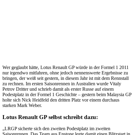
Wer geglaubt hätte, Lotus Renault GP würde in der Formel 1 2011
nur irgendwo mitfahren, ohne jedoch nennenswerte Ergebnisse zu
bringen, der weiß seit gestern, in diesem Jahr ist mit dem Rennstall
zu rechnen. Im ersten Saisonrennen in Australien wurde Vitaly
Petrov Dritter und schrieb damit als erster Russe auf einem
Podestplatz in der Formel 1 Geschichte – gestern beim Malaysia GP
holte sich Nick Heidfeld den dritten Platz vor einem durchaus
starken Mark Weber.
Lotus Renault GP selbst schreibt dazu:
„LRGP sicherte sich den zweiten Podestplatz im zweiten
Saisonrennen. Das Team aus Enstone legte damit einen Blitzstart in