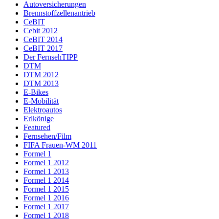
Autoversicherungen
Brennstoffzellenantrieb
CeBIT
Cebit 2012
CeBIT 2014
CeBIT 2017
Der FernsehTIPP
DTM
DTM 2012
DTM 2013
E-Bikes
E-Mobilität
Elektroautos
Erlkönige
Featured
Fernsehen/Film
FIFA Frauen-WM 2011
Formel 1
Formel 1 2012
Formel 1 2013
Formel 1 2014
Formel 1 2015
Formel 1 2016
Formel 1 2017
Formel 1 2018