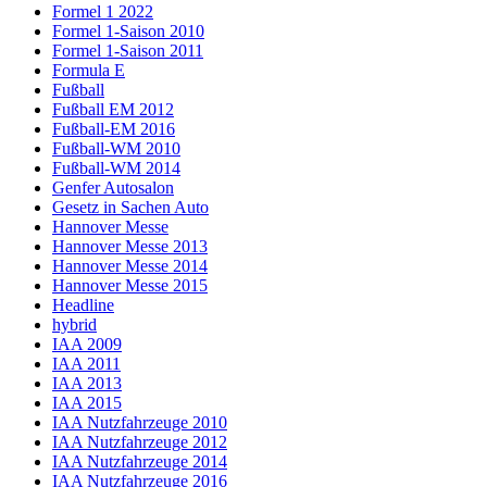
Formel 1 2022
Formel 1-Saison 2010
Formel 1-Saison 2011
Formula E
Fußball
Fußball EM 2012
Fußball-EM 2016
Fußball-WM 2010
Fußball-WM 2014
Genfer Autosalon
Gesetz in Sachen Auto
Hannover Messe
Hannover Messe 2013
Hannover Messe 2014
Hannover Messe 2015
Headline
hybrid
IAA 2009
IAA 2011
IAA 2013
IAA 2015
IAA Nutzfahrzeuge 2010
IAA Nutzfahrzeuge 2012
IAA Nutzfahrzeuge 2014
IAA Nutzfahrzeuge 2016