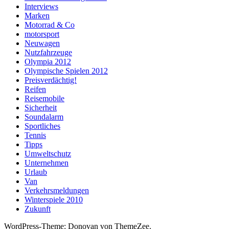
Interviews
Marken
Motorrad & Co
motorsport
Neuwagen
Nutzfahrzeuge
Olympia 2012
Olympische Spielen 2012
Preisverdächtig!
Reifen
Reisemobile
Sicherheit
Soundalarm
Sportliches
Tennis
Tipps
Umweltschutz
Unternehmen
Urlaub
Van
Verkehrsmeldungen
Winterspiele 2010
Zukunft
WordPress-Theme: Donovan von ThemeZee.