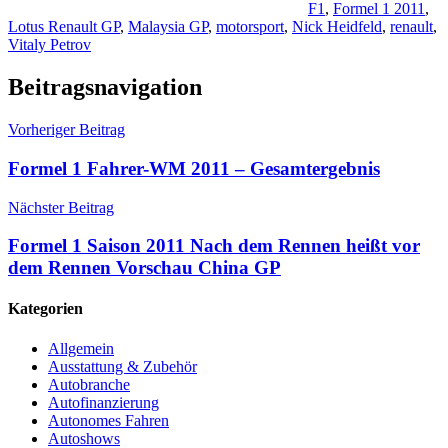
F1
,
Formel 1 2011
,
Lotus Renault GP
,
Malaysia GP
,
motorsport
,
Nick Heidfeld
,
renault
,
Vitaly Petrov
Beitragsnavigation
Vorheriger Beitrag
Formel 1 Fahrer-WM 2011 – Gesamtergebnis
Nächster Beitrag
Formel 1 Saison 2011 Nach dem Rennen heißt vor
dem Rennen Vorschau China GP
Kategorien
Allgemein
Ausstattung & Zubehör
Autobranche
Autofinanzierung
Autonomes Fahren
Autoshows