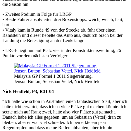
die Saison hin.
• Zweites Podium in Folge für LRGP
• Beide Fahrer absolvierten drei Boxenstopps: weich, weich, hart,
hart
• Vitaly kam in Runde 49 von der Strecke ab, fuhr über einen
Randstein und dieser hebelte das Auto aus, dadurch brach bei der
Landung die Befestigung an der Lenkstange
• LRGP liegt nun auf Platz vier in der Konstrukteurswertung, 26
Punkte vor dem nächsten Verfolger
Malaysia GP Formel 1 2011 Siegerehrung,
Jenson Button, Sebastian Vettel, Nick Heidfeld
Nick Heidfeld, P3, R31-04
“Ich hatte wie schon in Australien einen fantastischen Start, aber ich
hatte nicht erwartet, dass ich so viele Plätze gut machen könnte. Ich
setzte mich auf Rang zwei, hatte also vier Plätze gut gemacht.
Danach habe ich alles gegeben, um an Sebastian (Vettel) dran zu
bleiben, aber er war viel schneller. Ich bemerkte ein paar
Regentropfen und dass meine Reifen abbauten, aber ich bin