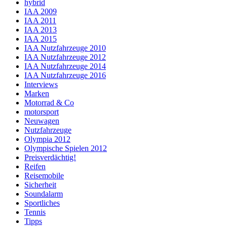
hybrid
IAA 2009
IAA 2011
IAA 2013
IAA 2015
IAA Nutzfahrzeuge 2010
IAA Nutzfahrzeuge 2012
IAA Nutzfahrzeuge 2014
IAA Nutzfahrzeuge 2016
Interviews
Marken
Motorrad & Co
motorsport
Neuwagen
Nutzfahrzeuge
Olympia 2012
Olympische Spielen 2012
Preisverdächtig!
Reifen
Reisemobile
Sicherheit
Soundalarm
Sportliches
Tennis
Tipps