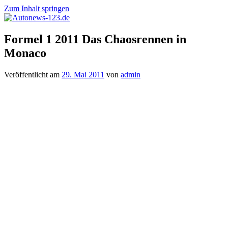
Zum Inhalt springen
Autonews-
Autonews
Formel 1 2011 Das Chaosrennen in
123.de
mit
Monaco
Charme
Veröffentlicht am
29. Mai 2011
von
admin