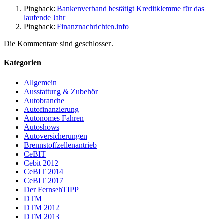
Pingback:
Bankenverband bestätigt Kreditklemme für das
laufende Jahr
Pingback:
Finanznachrichten.info
Die Kommentare sind geschlossen.
Kategorien
Allgemein
Ausstattung & Zubehör
Autobranche
Autofinanzierung
Autonomes Fahren
Autoshows
Autoversicherungen
Brennstoffzellenantrieb
CeBIT
Cebit 2012
CeBIT 2014
CeBIT 2017
Der FernsehTIPP
DTM
DTM 2012
DTM 2013