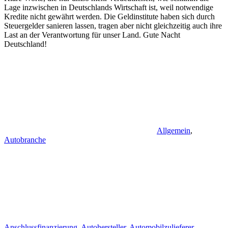
Lage inzwischen in Deutschlands Wirtschaft ist, weil notwendige
Kredite nicht gewährt werden. Die Geldinstitute haben sich durch
Steuergelder sanieren lassen, tragen aber nicht gleichzeitig auch ihre
Last an der Verantwortung für unser Land. Gute Nacht
Deutschland!
Allgemein
,
Autobranche
Anschlussfinanzierung
,
Autohersteller
,
Automobilzulieferer