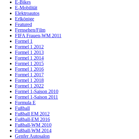
E-Bikes
E-Mobilität
Elektroautos
Erlkönige
Featured
Fernsehen/Film
FIFA Frauen-WM 2011
Formel 1
Formel 1 2012
Formel 1 2013
Formel 1 2014
Formel 1 2015
Formel 1 2016
Formel 1 2017
Formel 1 2018
Formel 1 2022
Formel 1-Saison 2010
Formel 1-Saison 2011
Formula E
Fußball
Fußball EM 2012
Fußball-EM 2016
Fußball-WM 2010
Fußball-WM 2014
Genfer Autosalon