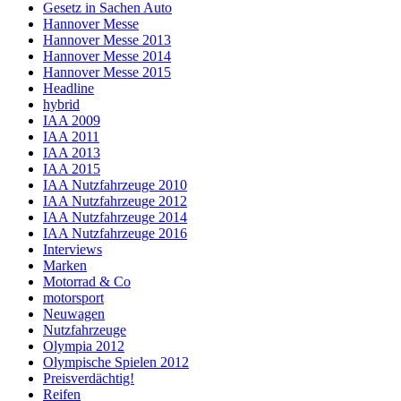
Gesetz in Sachen Auto
Hannover Messe
Hannover Messe 2013
Hannover Messe 2014
Hannover Messe 2015
Headline
hybrid
IAA 2009
IAA 2011
IAA 2013
IAA 2015
IAA Nutzfahrzeuge 2010
IAA Nutzfahrzeuge 2012
IAA Nutzfahrzeuge 2014
IAA Nutzfahrzeuge 2016
Interviews
Marken
Motorrad & Co
motorsport
Neuwagen
Nutzfahrzeuge
Olympia 2012
Olympische Spielen 2012
Preisverdächtig!
Reifen