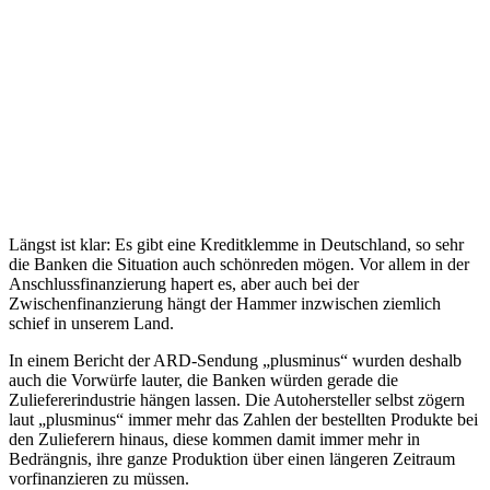
Längst ist klar: Es gibt eine Kreditklemme in Deutschland, so sehr
die Banken die Situation auch schönreden mögen. Vor allem in der
Anschlussfinanzierung hapert es, aber auch bei der
Zwischenfinanzierung hängt der Hammer inzwischen ziemlich
schief in unserem Land.
In einem Bericht der ARD-Sendung „plusminus“ wurden deshalb
auch die Vorwürfe lauter, die Banken würden gerade die
Zuliefererindustrie hängen lassen. Die Autohersteller selbst zögern
laut „plusminus“ immer mehr das Zahlen der bestellten Produkte bei
den Zulieferern hinaus, diese kommen damit immer mehr in
Bedrängnis, ihre ganze Produktion über einen längeren Zeitraum
vorfinanzieren zu müssen.