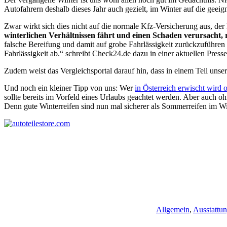
Autofahrern deshalb dieses Jahr auch gezielt, im Winter auf die gee
Zwar wirkt sich dies nicht auf die normale Kfz-Versicherung aus, der
winterlichen Verhältnissen fährt und einen Schaden verursacht,
falsche Bereifung und damit auf grobe Fahrlässigkeit zurückzuführen
Fahrlässigkeit ab.“ schreibt Check24.de dazu in einer aktuellen Presse
Zudem weist das Vergleichsportal darauf hin, dass in einem Teil unse
Und noch ein kleiner Tipp von uns: Wer
in Österreich erwischt wird 
sollte bereits im Vorfeld eines Urlaubs geachtet werden. Aber auch 
Denn gute Winterreifen sind nun mal sicherer als Sommerreifen im Wi
Allgemein
,
Ausstattu