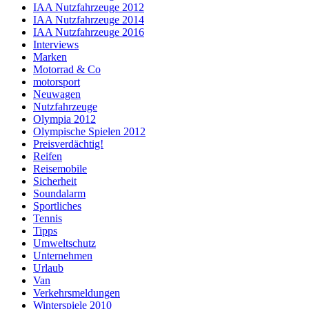
IAA Nutzfahrzeuge 2012
IAA Nutzfahrzeuge 2014
IAA Nutzfahrzeuge 2016
Interviews
Marken
Motorrad & Co
motorsport
Neuwagen
Nutzfahrzeuge
Olympia 2012
Olympische Spielen 2012
Preisverdächtig!
Reifen
Reisemobile
Sicherheit
Soundalarm
Sportliches
Tennis
Tipps
Umweltschutz
Unternehmen
Urlaub
Van
Verkehrsmeldungen
Winterspiele 2010