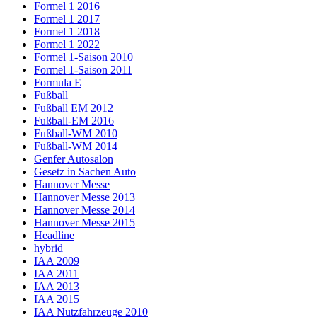
Formel 1 2016
Formel 1 2017
Formel 1 2018
Formel 1 2022
Formel 1-Saison 2010
Formel 1-Saison 2011
Formula E
Fußball
Fußball EM 2012
Fußball-EM 2016
Fußball-WM 2010
Fußball-WM 2014
Genfer Autosalon
Gesetz in Sachen Auto
Hannover Messe
Hannover Messe 2013
Hannover Messe 2014
Hannover Messe 2015
Headline
hybrid
IAA 2009
IAA 2011
IAA 2013
IAA 2015
IAA Nutzfahrzeuge 2010