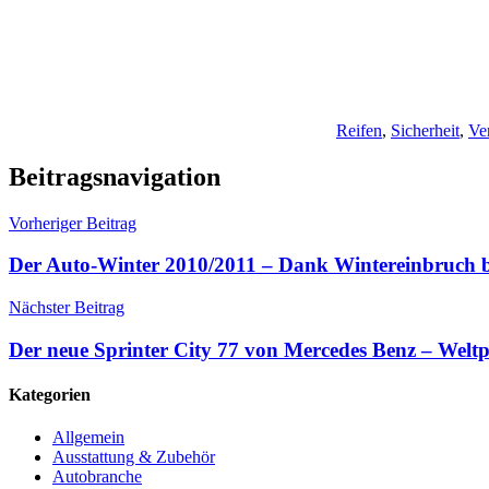
Reifen
,
Sicherheit
,
Ve
Beitragsnavigation
Vorheriger Beitrag
Der Auto-Winter 2010/2011 – Dank Wintereinbruch ber
Nächster Beitrag
Der neue Sprinter City 77 von Mercedes Benz – Welt
Kategorien
Allgemein
Ausstattung & Zubehör
Autobranche