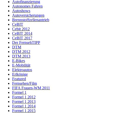
Autofinanzierung
Autonomes Fahren
Autoshows
Autoversicherungen
Brennstoffzellenantrieb
CeBIT
Cebit 2012
CeBIT 2014
CeBIT 2017
Der FernsehTIPP
DTM
DTM 2012
DTM 2013
E-Bikes
E-Mobilität
Elektroautos
Erlkönige
Featured
Fernsehen/Film
FIFA Frauen-WM 2011
Formel 1
Formel 1 2012
Formel 1 2013
Formel 1 2014
Formel 1 2015