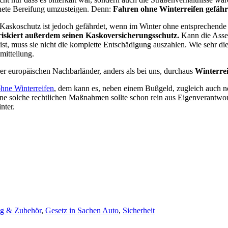
ignete Bereifung umzusteigen. Denn:
Fahren ohne Winterreifen gefähr
 Kaskoschutz ist jedoch gefährdet, wenn im Winter ohne entsprechende 
 riskiert außerdem seinen Kaskoversicherungsschutz.
Kann die Asse
 ist, muss sie nicht die komplette Entschädigung auszahlen. Wie sehr d
mitteilung.
rer europäischen Nachbarländer, anders als bei uns, durchaus
Winterrei
ohne Winterreifen
, dem kann es, neben einem Bußgeld, zugleich auch no
ohne solche rechtlichen Maßnahmen sollte schon rein aus Eigenverantwo
nter.
ng & Zubehör
,
Gesetz in Sachen Auto
,
Sicherheit