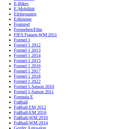
E-Bikes
E-Mobilität
Elektroautos
Erlkönige
Featured
Fernsehen/Film
FIFA Frauen-WM 2011
Formel 1
Formel 1 2012
Formel 1 2013
Formel 1 2014
Formel 1 2015
Formel 1 2016
Formel 1 2017
Formel 1 2018
Formel 1 2022
Formel 1-Saison 2010
Formel 1-Saison 2011
Formula E
Fußball
Fußball EM 2012
Fußball-EM 2016
Fußball-WM 2010
Fußball-WM 2014
Genfer Autosalon