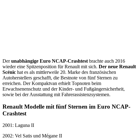
Der
unabhängige Euro NCAP-Crashtest
brachte auch 2016
wieder eine Spitzenposition für Renault mit sich.
Der neue Renault
Scénic
hat es als mittlerweile 20. Marke des französischen
Autoherstellers geschafft, die Bestnote von fünf Sternen zu
erreichen. Der Kompaktvan erhielt Topnoten beim
Erwachsenenschutz und der Kinder- und Fußgängersicherheit,
sowie bei der Ausstattung mit Fahrerassistenzsystemen.
Renault Modelle mit fünf Sternen im Euro NCAP-
Crashtest
2001: Laguna II
2002: Vel Satis und Mégane II