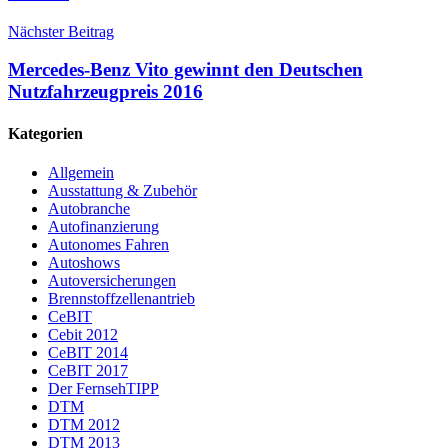
Nächster Beitrag
Mercedes-Benz Vito gewinnt den Deutschen
Nutzfahrzeugpreis 2016
Kategorien
Allgemein
Ausstattung & Zubehör
Autobranche
Autofinanzierung
Autonomes Fahren
Autoshows
Autoversicherungen
Brennstoffzellenantrieb
CeBIT
Cebit 2012
CeBIT 2014
CeBIT 2017
Der FernsehTIPP
DTM
DTM 2012
DTM 2013