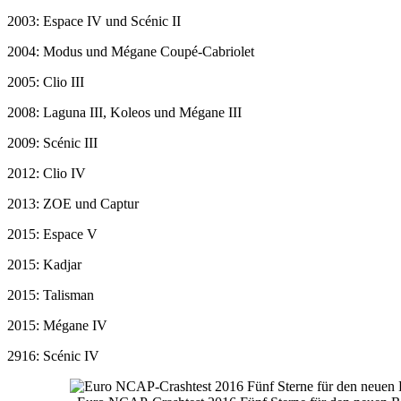
2003: Espace IV und Scénic II
2004: Modus und Mégane Coupé-Cabriolet
2005: Clio III
2008: Laguna III, Koleos und Mégane III
2009: Scénic III
2012: Clio IV
2013: ZOE und Captur
2015: Espace V
2015: Kadjar
2015: Talisman
2015: Mégane IV
2916: Scénic IV