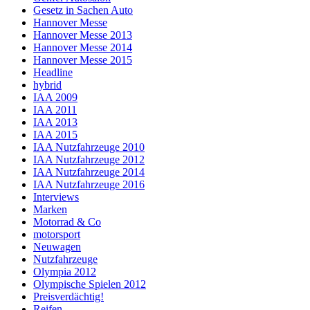
Gesetz in Sachen Auto
Hannover Messe
Hannover Messe 2013
Hannover Messe 2014
Hannover Messe 2015
Headline
hybrid
IAA 2009
IAA 2011
IAA 2013
IAA 2015
IAA Nutzfahrzeuge 2010
IAA Nutzfahrzeuge 2012
IAA Nutzfahrzeuge 2014
IAA Nutzfahrzeuge 2016
Interviews
Marken
Motorrad & Co
motorsport
Neuwagen
Nutzfahrzeuge
Olympia 2012
Olympische Spielen 2012
Preisverdächtig!
Reifen