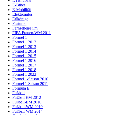
DTM 2013
E-Bikes
E-Mobilität
Elektroautos
Erlkönige
Featured
Fernsehen/Film
FIFA Frauen-WM 2011
Formel 1
Formel 1 2012
Formel 1 2013
Formel 1 2014
Formel 1 2015
Formel 1 2016
Formel 1 2017
Formel 1 2018
Formel 1 2022
Formel 1-Saison 2010
Formel 1-Saison 2011
Formula E
Fußball
Fußball EM 2012
Fußball-EM 2016
Fußball-WM 2010
Fußball-WM 2014