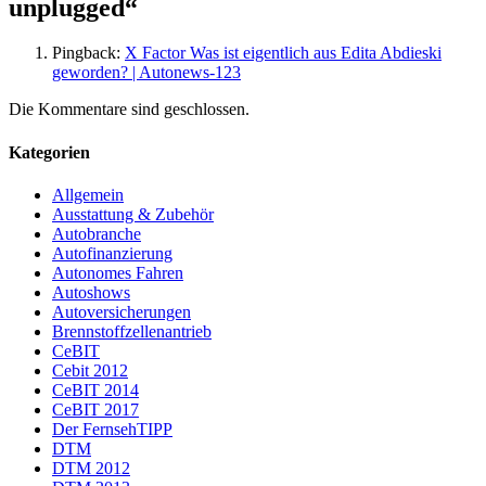
unplugged
“
Pingback:
X Factor Was ist eigentlich aus Edita Abdieski
geworden? | Autonews-123
Die Kommentare sind geschlossen.
Kategorien
Allgemein
Ausstattung & Zubehör
Autobranche
Autofinanzierung
Autonomes Fahren
Autoshows
Autoversicherungen
Brennstoffzellenantrieb
CeBIT
Cebit 2012
CeBIT 2014
CeBIT 2017
Der FernsehTIPP
DTM
DTM 2012