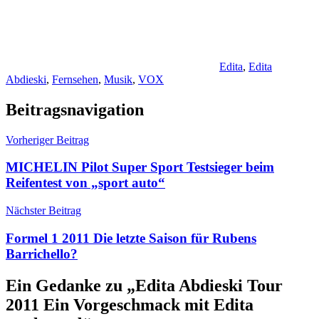
Edita
,
Edita
Abdieski
,
Fernsehen
,
Musik
,
VOX
Beitragsnavigation
Vorheriger Beitrag
MICHELIN Pilot Super Sport Testsieger beim
Reifentest von „sport auto“
Nächster Beitrag
Formel 1 2011 Die letzte Saison für Rubens
Barrichello?
Ein Gedanke zu „
Edita Abdieski Tour
2011 Ein Vorgeschmack mit Edita