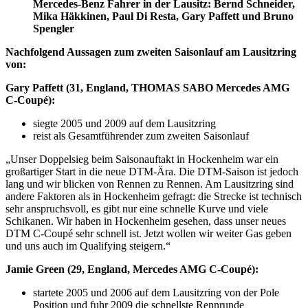
Mercedes-Benz Fahrer in der Lausitz: Bernd Schneider,
Mika Häkkinen, Paul Di Resta, Gary Paffett und Bruno
Spengler
Nachfolgend Aussagen zum zweiten Saisonlauf am Lausitzring
von:
Gary Paffett (31, England, THOMAS SABO Mercedes AMG
C-Coupé):
siegte 2005 und 2009 auf dem Lausitzring
reist als Gesamtführender zum zweiten Saisonlauf
„Unser Doppelsieg beim Saisonauftakt in Hockenheim war ein
großartiger Start in die neue DTM-Ära. Die DTM-Saison ist jedoch
lang und wir blicken von Rennen zu Rennen. Am Lausitzring sind
andere Faktoren als in Hockenheim gefragt: die Strecke ist technisch
sehr anspruchsvoll, es gibt nur eine schnelle Kurve und viele
Schikanen. Wir haben in Hockenheim gesehen, dass unser neues
DTM C-Coupé sehr schnell ist. Jetzt wollen wir weiter Gas geben
und uns auch im Qualifying steigern.“
Jamie Green (29, England, Mercedes AMG C-Coupé):
startete 2005 und 2006 auf dem Lausitzring von der Pole
Position und fuhr 2009 die schnellste Rennrunde