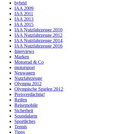
hybrid
IAA 2009
IAA 2011
IAA 2013
IAA 2015
IAA Nutzfahrzeuge 2010
IAA Nutzfahrzeuge 2012
IAA Nutzfahrzeuge 2014
IAA Nutzfahrzeuge 2016
Interviews
Marken
Motorrad & Co
motorsport
Neuwagen
Nutzfahrzeuge
Olympia 2012
Olympische Spielen 2012
Preisverdächtig!
Reifen
Reisemobile
Sicherheit
Soundalarm
Sportliches
Tennis
Tipps