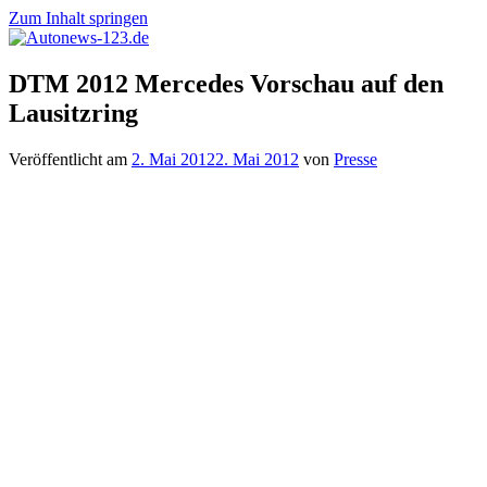
Zum Inhalt springen
Autonews-
Autonews
DTM 2012 Mercedes Vorschau auf den
123.de
mit
Lausitzring
Charme
Veröffentlicht am
2. Mai 2012
2. Mai 2012
von
Presse