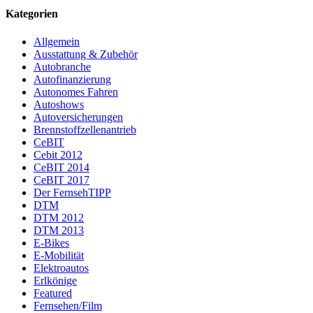
Kategorien
Allgemein
Ausstattung & Zubehör
Autobranche
Autofinanzierung
Autonomes Fahren
Autoshows
Autoversicherungen
Brennstoffzellenantrieb
CeBIT
Cebit 2012
CeBIT 2014
CeBIT 2017
Der FernsehTIPP
DTM
DTM 2012
DTM 2013
E-Bikes
E-Mobilität
Elektroautos
Erlkönige
Featured
Fernsehen/Film