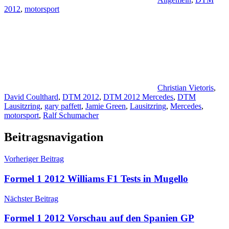
2012
,
motorsport
Christian Vietoris
,
David Coulthard
,
DTM 2012
,
DTM 2012 Mercedes
,
DTM
Lausitzring
,
gary paffett
,
Jamie Green
,
Lausitzring
,
Mercedes
,
motorsport
,
Ralf Schumacher
Beitragsnavigation
Vorheriger Beitrag
Formel 1 2012 Williams F1 Tests in Mugello
Nächster Beitrag
Formel 1 2012 Vorschau auf den Spanien GP