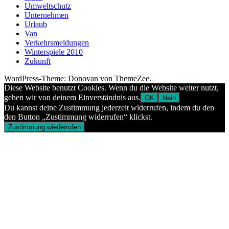
Umweltschutz
Unternehmen
Urlaub
Van
Verkehrsmeldungen
Winterspiele 2010
Zukunft
WordPress-Theme: Donovan von ThemeZee.
Diese Website benutzt Cookies. Wenn du die Website weiter nutzt,
gehen wir von deinem Einverständnis aus.
OK
Nein
Du kannst deine Zustimmung jederzeit widerrufen, indem du den
den Button „Zustimmung widerrufen“ klickst.
Zustimmung wiederrufen