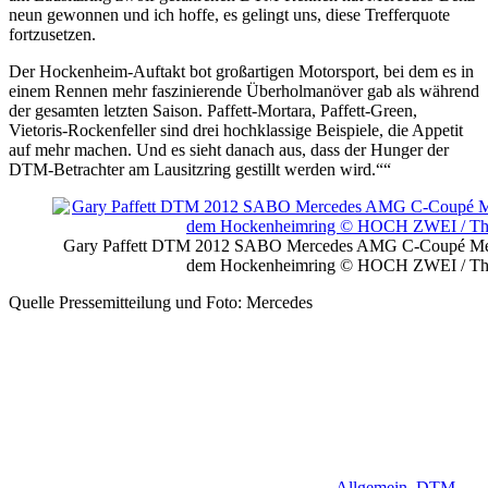
neun gewonnen und ich hoffe, es gelingt uns, diese Trefferquote
fortzusetzen.
Der Hockenheim-Auftakt bot großartigen Motorsport, bei dem es in
einem Rennen mehr faszinierende Überholmanöver gab als während
der gesamten letzten Saison. Paffett-Mortara, Paffett-Green,
Vietoris-Rockenfeller sind drei hochklassige Beispiele, die Appetit
auf mehr machen. Und es sieht danach aus, dass der Hunger der
DTM-Betrachter am Lausitzring gestillt werden wird.““
Gary Paffett DTM 2012 SABO Mercedes AMG C-Coupé Merc
dem Hockenheimring © HOCH ZWEI / Th
Quelle Pressemitteilung und Foto: Mercedes
Allgemein
,
DTM