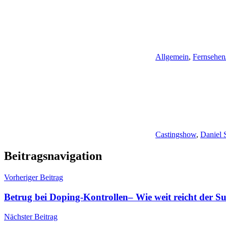
Allgemein
,
Fernsehen
Castingshow
,
Daniel 
Beitragsnavigation
Vorheriger Beitrag
Betrug bei Doping-Kontrollen– Wie weit reicht der S
Nächster Beitrag