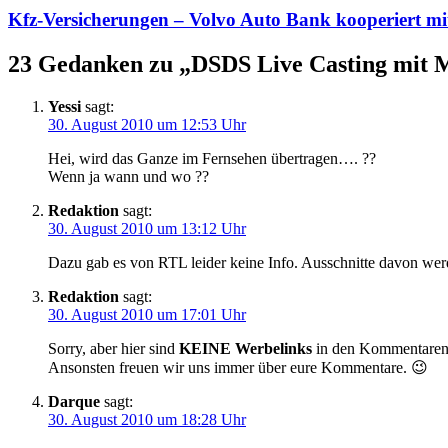
Kfz-Versicherungen – Volvo Auto Bank kooperiert mi
23 Gedanken zu „
DSDS Live Casting mit 
Yessi
sagt:
30. August 2010 um 12:53 Uhr
Hei, wird das Ganze im Fernsehen übertragen…. ??
Wenn ja wann und wo ??
Redaktion
sagt:
30. August 2010 um 13:12 Uhr
Dazu gab es von RTL leider keine Info. Ausschnitte davon werd
Redaktion
sagt:
30. August 2010 um 17:01 Uhr
Sorry, aber hier sind
KEINE Werbelinks
in den Kommentaren g
Ansonsten freuen wir uns immer über eure Kommentare. 😉
Darque
sagt:
30. August 2010 um 18:28 Uhr