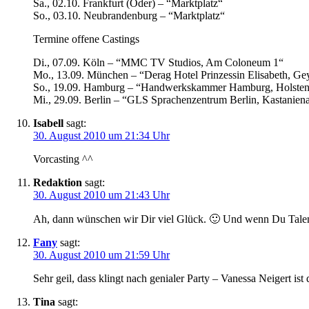
Sa., 02.10. Frankfurt (Oder) – “Marktplatz“
So., 03.10. Neubrandenburg – “Marktplatz“
Termine offene Castings
Di., 07.09. Köln – “MMC TV Studios, Am Coloneum 1“
Mo., 13.09. München – “Derag Hotel Prinzessin Elisabeth, Gey
So., 19.09. Hamburg – “Handwerkskammer Hamburg, Holsten
Mi., 29.09. Berlin – “GLS Sprachenzentrum Berlin, Kastaniena
Isabell
sagt:
30. August 2010 um 21:34 Uhr
Vorcasting ^^
Redaktion
sagt:
30. August 2010 um 21:43 Uhr
Ah, dann wünschen wir Dir viel Glück. 🙂 Und wenn Du Talent 
Fany
sagt:
30. August 2010 um 21:59 Uhr
Sehr geil, dass klingt nach genialer Party – Vanessa Neigert ist
Tina
sagt: