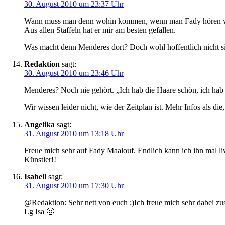
30. August 2010 um 23:37 Uhr
Wann muss man denn wohin kommen, wenn man Fady hören w
Aus allen Staffeln hat er mir am besten gefallen.
Was macht denn Menderes dort? Doch wohl hoffentlich nicht s
Redaktion
sagt:
30. August 2010 um 23:46 Uhr
Menderes? Noch nie gehört. „Ich hab die Haare schön, ich hab
Wir wissen leider nicht, wie der Zeitplan ist. Mehr Infos als die
Angelika
sagt:
31. August 2010 um 13:18 Uhr
Freue mich sehr auf Fady Maalouf. Endlich kann ich ihn mal liv
Künstler!!
Isabell
sagt:
31. August 2010 um 17:30 Uhr
@Redaktion: Sehr nett von euch ;)Ich freue mich sehr dabei zu
Lg Isa 🙂