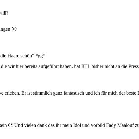
ill?
ingen 🙂
 die Haare schön“ *gg*
, die wir hier bereits aufgeführt haben, hat RTL bisher nicht an die Pres
e erleben. Er ist stimmlich ganz fantastisch und ich für mich der best
sein 🙂 Und vielen dank das ihr mein Idol und vorbild Fady Maalouf zu