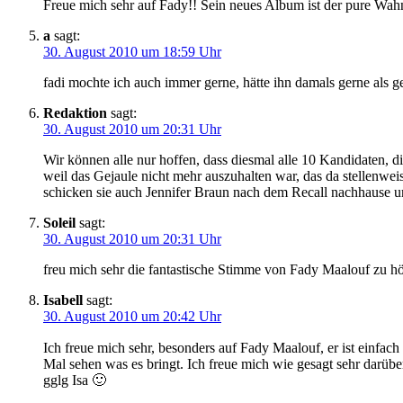
Freue mich sehr auf Fady!! Sein neues Album ist der pure Wahn
a
sagt:
30. August 2010 um 18:59 Uhr
fadi mochte ich auch immer gerne, hätte ihn damals gerne als
Redaktion
sagt:
30. August 2010 um 20:31 Uhr
Wir können alle nur hoffen, dass diesmal alle 10 Kandidaten,
weil das Gejaule nicht mehr auszuhalten war, das da stellenwei
schicken sie auch Jennifer Braun nach dem Recall nachhause u
Soleil
sagt:
30. August 2010 um 20:31 Uhr
freu mich sehr die fantastische Stimme von Fady Maalouf zu h
Isabell
sagt:
30. August 2010 um 20:42 Uhr
Ich freue mich sehr, besonders auf Fady Maalouf, er ist einfac
Mal sehen was es bringt. Ich freue mich wie gesagt sehr darübe
gglg Isa 🙂