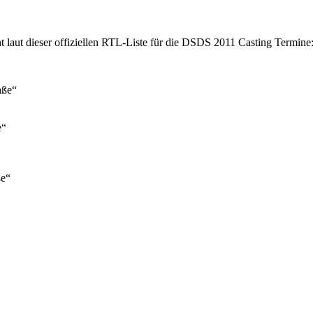
t laut dieser offiziellen RTL-Liste für die DSDS 2011 Casting Termine
aße“
e“
ße“