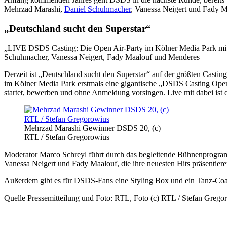
Mehrzad Marashi,
Daniel Schuhmacher
, Vanessa Neigert und Fady M
„Deutschland sucht den Superstar“
„LIVE DSDS Casting: Die Open Air-Party im Kölner Media Park mit 
Schuhmacher, Vanessa Neigert, Fady Maalouf und Menderes
Derzeit ist „Deutschland sucht den Superstar“ auf der größten Casti
im Kölner Media Park erstmals eine gigantische „DSDS Casting Open A
startet, bewerben und ohne Anmeldung vorsingen. Live mit dabei ist
Mehrzad Marashi Gewinner DSDS 20, (c)
RTL / Stefan Gregorowius
Moderator Marco Schreyl führt durch das begleitende Bühnenprogra
Vanessa Neigert und Fady Maalouf, die ihre neuesten Hits präsentiere
Außerdem gibt es für DSDS-Fans eine Styling Box und ein Tanz-Coac
Quelle Pressemitteilung und Foto: RTL, Foto (c) RTL / Stefan Grego