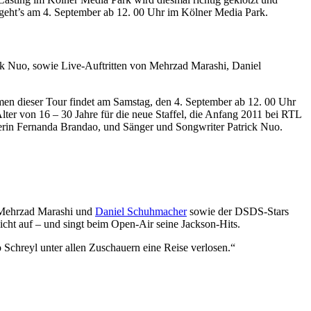
geht’s am 4. September ab 12. 00 Uhr im Kölner Media Park.
k Nuo, sowie Live-Auftritten von Mehrzad Marashi, Daniel
hmen dieser Tour findet am Samstag, den 4. September ab 12. 00 Uhr
ter von 16 – 30 Jahre für die neue Staffel, die Anfang 2011 bei RTL
gerin Fernanda Brandao, und Sänger und Songwriter Patrick Nuo.
r Mehrzad Marashi und
Daniel Schuhmacher
sowie der DSDS-Stars
icht auf – und singt beim Open-Air seine Jackson-Hits.
chreyl unter allen Zuschauern eine Reise verlosen.“