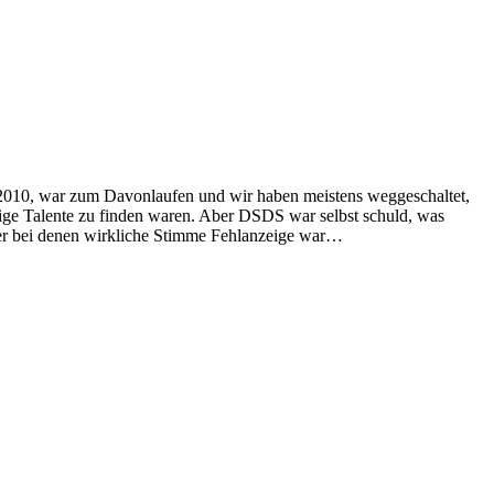
S 2010, war zum Davonlaufen und wir haben meistens weggeschaltet,
htige Talente zu finden waren. Aber DSDS war selbst schuld, was
aber bei denen wirkliche Stimme Fehlanzeige war…