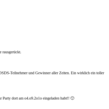
se rausgerückt.
e DSDS-Teilnehmer und Gewinner aller Zeiten. Ein wirklich ein toller
r Party dort am o4.o9.2o1o eingeladen habt!! 🙂