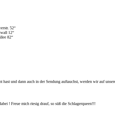
erstr. 52“
wall 12“
llee 82“
hast und dann auch in der Sendung auftauchst, werden wir auf unsere
 dabei ! Freue mich riesig drauf, so süß die Schlagerqueen!!!