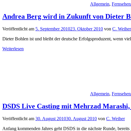
Allgemein
,
Fernsehen
Andrea Berg wird in Zukunft von Dieter B
Veröffentlicht am
5. September 2010
23. Oktober 2010
von
C. Weiher
Dieter Bohlen ist und bleibt der deutsche Erfolgsproduzent, wenn vi
Weiterlesen
Allgemein
,
Fernsehen
DSDS Live Casting mit Mehrzad Marashi, 
Veröffentlicht am
30. August 2010
30. August 2010
von
C. Weiher
Anfang kommenden Jahres geht DSDS in die nächste Runde, bereits je