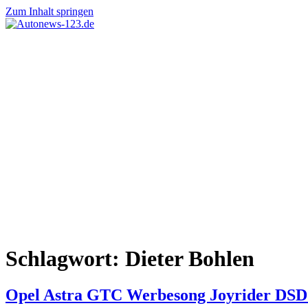
Zum Inhalt springen
Autonews-
Autonews
123.de
mit
Charme
Schlagwort:
Dieter Bohlen
Opel Astra GTC Werbesong Joyrider DSD