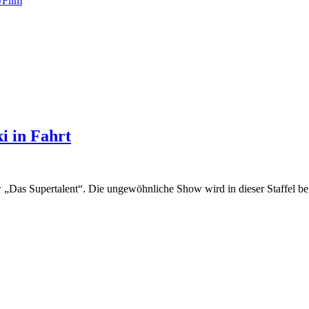
/Film
i in Fahrt
 „Das Supertalent“. Die ungewöhnliche Show wird in dieser Staffel beg