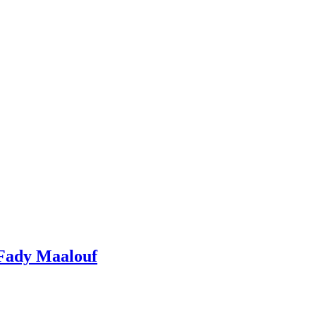
 Fady Maalouf