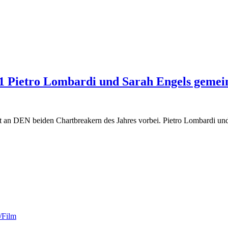
1 Pietro Lombardi und Sarah Engels gemein
t an DEN beiden Chartbreakern des Jahres vorbei. Pietro Lombardi un
/Film