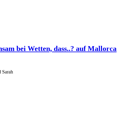
sam bei Wetten, dass..? auf Mallorca
d Sarah