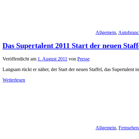
Allgemein
,
Autobran
Das Supertalent 2011 Start der neuen Staf
Veröffentlicht am
1. August 2011
von
Presse
Langsam rückt er näher, der Start der neuen Staffel, das Supertalent i
Weiterlesen
Allgemein
,
Fernsehen