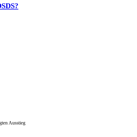
 DSDS?
gten Ausstieg