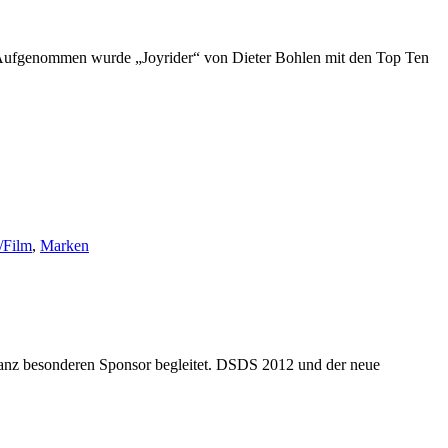
Aufgenommen wurde „Joyrider“ von Dieter Bohlen mit den Top Ten
/Film
,
Marken
ganz besonderen Sponsor begleitet. DSDS 2012 und der neue