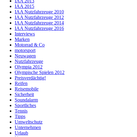
IAA 2013
IAA 2015
IAA Nutzfahrzeuge 2010
IAA Nutzfahrzeuge 2012
IAA Nutzfahrzeuge 2014
IAA Nutzfahrzeuge 2016
Interviews
Marken
Motorrad & Co
motorsport
Neuwagen
Nutzfahrzeuge
Olympia 2012
Olympische Spielen 2012
Preisverdächtig!
Reifen
Reisemobile
Sicherheit
Soundalarm
Sportliches
Tennis
Tipps
Umweltschutz
Unternehmen
Urlaub