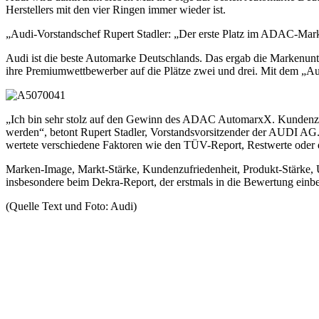
Herstellers mit den vier Ringen immer wieder ist.
„Audi-Vorstandschef Rupert Stadler: „Der erste Platz im ADAC-Marke
Audi ist die beste Automarke Deutschlands. Das ergab die Markenun
ihre Premiumwettbewerber auf die Plätze zwei und drei. Mit dem „A
„Ich bin sehr stolz auf den Gewinn des ADAC AutomarxX. Kundenzufrie
werden“, betont Rupert Stadler, Vorstandsvorsitzender der AUDI
wertete verschiedene Faktoren wie den TÜV-Report, Restwerte oder 
Marken-Image, Markt-Stärke, Kundenzufriedenheit, Produkt-Stärke, Umw
insbesondere beim Dekra-Report, der erstmals in die Bewertung ein
(Quelle Text und Foto: Audi)