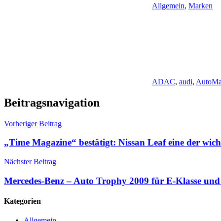
Allgemein
,
Marken
ADAC
,
audi
,
AutoM
Beitragsnavigation
Vorheriger Beitrag
„Time Magazine“ bestätigt: Nissan Leaf eine der wic
Nächster Beitrag
Mercedes-Benz – Auto Trophy 2009 für E-Klasse u
Kategorien
Allgemein