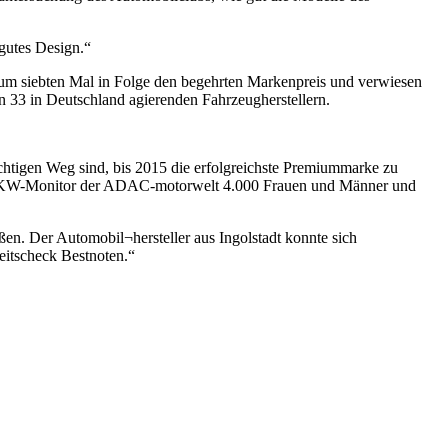
gutes Design.“
um siebten Mal in Folge den begehrten Markenpreis und verwiesen
33 in Deutschland agierenden Fahrzeugherstellern.
chtigen Weg sind, bis 2015 die erfolgreichste Premiummarke zu
s PKW-Monitor der ADAC-motorwelt 4.000 Frauen und Männer und
ßen. Der Automobil¬hersteller aus Ingolstadt konnte sich
eitscheck Bestnoten.“