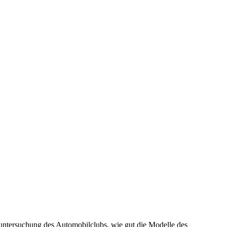
ntersuchung des Automobilclubs, wie gut die Modelle des