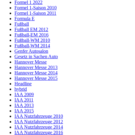
Formel 1 2022
Formel 1-Saison 2010
Formel 1-Saison 2011
Formula E
Fußball
Fußball EM 2012
Fußball-EM 2016
Fußball-WM 2010
Fußball-WM 2014
Genfer Autosalon
Gesetz in Sachen Auto
Hannover Messe
Hannover Messe 2013
Hannover Messe 2014
Hannover Messe 2015
Headline
hybrid
IAA 2009
IAA 2011
IAA 2013
IAA 2015
IAA Nutzfahrzeuge 2010
IAA Nutzfahrzeuge 2012
IAA Nutzfahrzeuge 2014
IAA Nutzfahrzeuge 2016