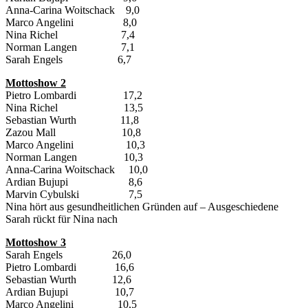
Anna-Carina Woitschack 9,0
Marco Angelini 8,0
Nina Richel 7,4
Norman Langen 7,1
Sarah Engels 6,7
Mottoshow 2
Pietro Lombardi 17,2
Nina Richel 13,5
Sebastian Wurth 11,8
Zazou Mall 10,8
Marco Angelini 10,3
Norman Langen 10,3
Anna-Carina Woitschack 10,0
Ardian Bujupi 8,6
Marvin Cybulski 7,5
Nina hört aus gesundheitlichen Gründen auf – Ausgeschiedene
Sarah rückt für Nina nach
Mottoshow 3
Sarah Engels 26,0
Pietro Lombardi 16,6
Sebastian Wurth 12,6
Ardian Bujupi 10,7
Marco Angelini 10,5