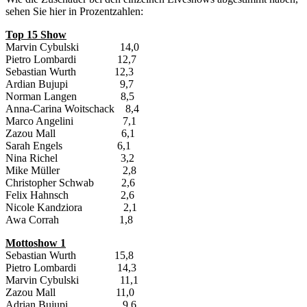
sehen Sie hier in Prozentzahlen:
Top 15 Show
Marvin Cybulski 14,0
Pietro Lombardi 12,7
Sebastian Wurth 12,3
Ardian Bujupi 9,7
Norman Langen 8,5
Anna-Carina Woitschack 8,4
Marco Angelini 7,1
Zazou Mall 6,1
Sarah Engels 6,1
Nina Richel 3,2
Mike Müller 2,8
Christopher Schwab 2,6
Felix Hahnsch 2,6
Nicole Kandziora 2,1
Awa Corrah 1,8
Mottoshow 1
Sebastian Wurth 15,8
Pietro Lombardi 14,3
Marvin Cybulski 11,1
Zazou Mall 11,0
Adrian Bujupi 9,6