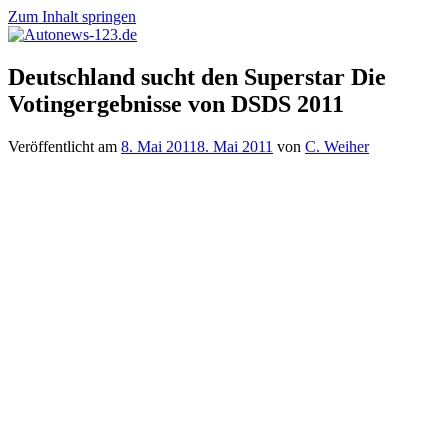
Zum Inhalt springen
Autonews-
Autonews
Deutschland sucht den Superstar Die
123.de
mit
Votingergebnisse von DSDS 2011
Charme
Veröffentlicht am
8. Mai 2011
8. Mai 2011
von
C. Weiher