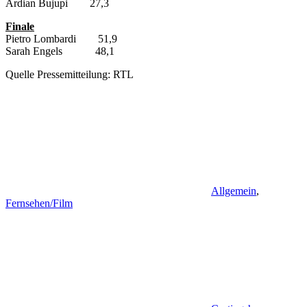
Ardian Bujupi 27,3
Finale
Pietro Lombardi 51,9
Sarah Engels 48,1
Quelle Pressemitteilung: RTL
Allgemein
,
Fernsehen/Film