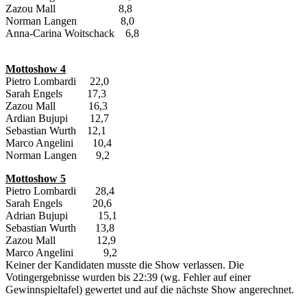
Zazou Mall 8,8
Norman Langen 8,0
Anna-Carina Woitschack 6,8
Mottoshow 4
Pietro Lombardi 22,0
Sarah Engels 17,3
Zazou Mall 16,3
Ardian Bujupi 12,7
Sebastian Wurth 12,1
Marco Angelini 10,4
Norman Langen 9,2
Mottoshow 5
Pietro Lombardi 28,4
Sarah Engels 20,6
Adrian Bujupi 15,1
Sebastian Wurth 13,8
Zazou Mall 12,9
Marco Angelini 9,2
Keiner der Kandidaten musste die Show verlassen. Die
Votingergebnisse wurden bis 22:39 (wg. Fehler auf einer
Gewinnspieltafel) gewertet und auf die nächste Show angerechnet.