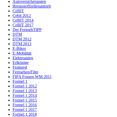
Autoversicherungen
Brennstoffzellenantrieb
CeBIT
Cebit 2012
CeBIT 2014
CeBIT 2017
Der FernsehTIPP
DTM
DTM 2012
DTM 2013
E-Bikes
E-Mobilität
Elektroautos
Erlkönige
Featured
Fernsehen/Film
FIFA Frauen-WM 2011
Formel 1
Formel 1 2012
Formel 1 2013
Formel 1 2014
Formel 1 2015
Formel 1 2016
Formel 1 2017
Formel 1 2018