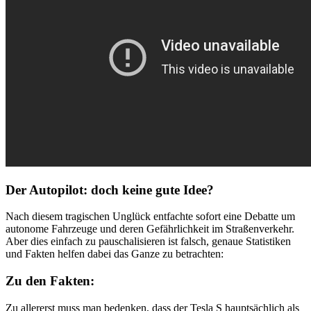
Der Autopilot: doch keine gute Idee?
Nach diesem tragischen Unglück entfachte sofort eine Debatte um
autonome Fahrzeuge und deren Gefährlichkeit im Straßenverkehr.
Aber dies einfach zu pauschalisieren ist falsch, genaue Statistiken
und Fakten helfen dabei das Ganze zu betrachten:
Zu den Fakten:
Zu allererst muss man bedenken, dass der Tesla S hauptsächlich als