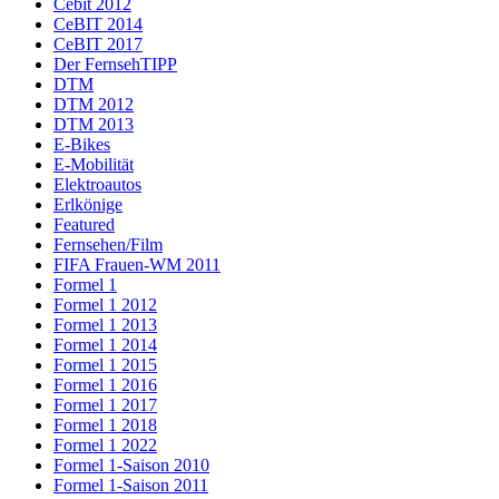
Cebit 2012
CeBIT 2014
CeBIT 2017
Der FernsehTIPP
DTM
DTM 2012
DTM 2013
E-Bikes
E-Mobilität
Elektroautos
Erlkönige
Featured
Fernsehen/Film
FIFA Frauen-WM 2011
Formel 1
Formel 1 2012
Formel 1 2013
Formel 1 2014
Formel 1 2015
Formel 1 2016
Formel 1 2017
Formel 1 2018
Formel 1 2022
Formel 1-Saison 2010
Formel 1-Saison 2011