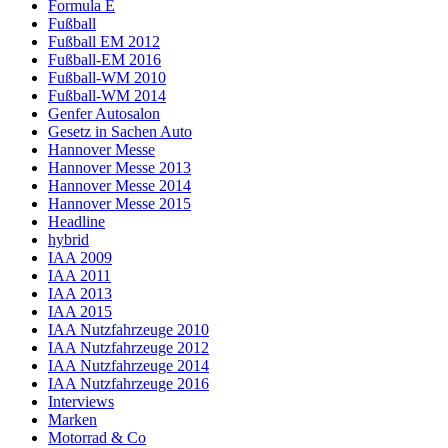
Formula E
Fußball
Fußball EM 2012
Fußball-EM 2016
Fußball-WM 2010
Fußball-WM 2014
Genfer Autosalon
Gesetz in Sachen Auto
Hannover Messe
Hannover Messe 2013
Hannover Messe 2014
Hannover Messe 2015
Headline
hybrid
IAA 2009
IAA 2011
IAA 2013
IAA 2015
IAA Nutzfahrzeuge 2010
IAA Nutzfahrzeuge 2012
IAA Nutzfahrzeuge 2014
IAA Nutzfahrzeuge 2016
Interviews
Marken
Motorrad & Co