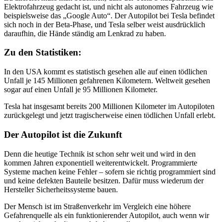
Elektrofahrzeug gedacht ist, und nicht als autonomes Fahrzeug wie
beispielsweise das „Google Auto“. Der Autopilot bei Tesla befindet
sich noch in der Beta-Phase, und Tesla selber weist ausdrücklich
daraufhin, die Hände ständig am Lenkrad zu haben.
Zu den Statistiken:
In den USA kommt es statistisch gesehen alle auf einen tödlichen
Unfall je 145 Millionen gefahrenen Kilometern. Weltweit gesehen
sogar auf einen Unfall je 95 Millionen Kilometer.
Tesla hat insgesamt bereits 200 Millionen Kilometer im Autopiloten
zurückgelegt und jetzt tragischerweise einen tödlichen Unfall erlebt.
Der Autopilot ist die Zukunft
Denn die heutige Technik ist schon sehr weit und wird in den
kommen Jahren exponentiell weiterentwickelt. Programmierte
Systeme machen keine Fehler – sofern sie richtig programmiert sind
und keine defekten Bauteile besitzen. Dafür muss wiederum der
Hersteller Sicherheitssysteme bauen.
Der Mensch ist im Straßenverkehr im Vergleich eine höhere
Gefahrenquelle als ein funktionierender Autopilot, auch wenn wir