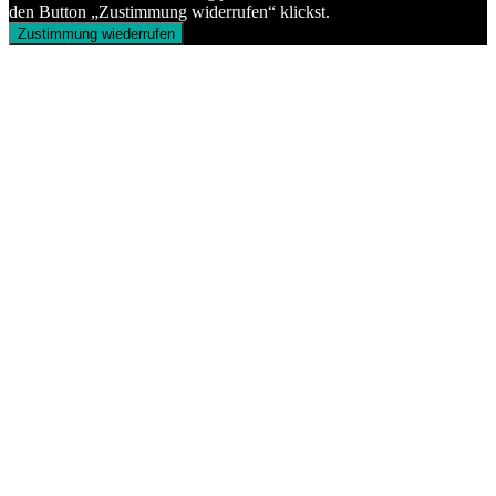
den Button „Zustimmung widerrufen“ klickst.
Zustimmung wiederrufen