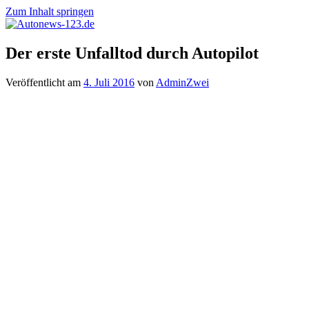
Zum Inhalt springen
Autonews-
Autonews
Der erste Unfalltod durch Autopilot
123.de
mit
Charme
Veröffentlicht am
4. Juli 2016
von
AdminZwei