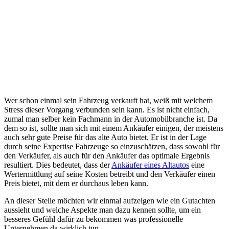
Wer schon einmal sein Fahrzeug verkauft hat, weiß mit welchem
Stress dieser Vorgang verbunden sein kann. Es ist nicht einfach,
zumal man selber kein Fachmann in der Automobilbranche ist. Da
dem so ist, sollte man sich mit einem Ankäufer einigen, der meistens
auch sehr gute Preise für das alte Auto bietet. Er ist in der Lage
durch seine Expertise Fahrzeuge so einzuschätzen, dass sowohl für
den Verkäufer, als auch für den Ankäufer das optimale Ergebnis
resultiert. Dies bedeutet, dass der
Ankäufer eines Altautos
eine
Wertermittlung auf seine Kosten betreibt und den Verkäufer einen
Preis bietet, mit dem er durchaus leben kann.
An dieser Stelle möchten wir einmal aufzeigen wie ein Gutachten
aussieht und welche Aspekte man dazu kennen sollte, um ein
besseres Gefühl dafür zu bekommen was professionelle
Unternehmen da wirklich tun.