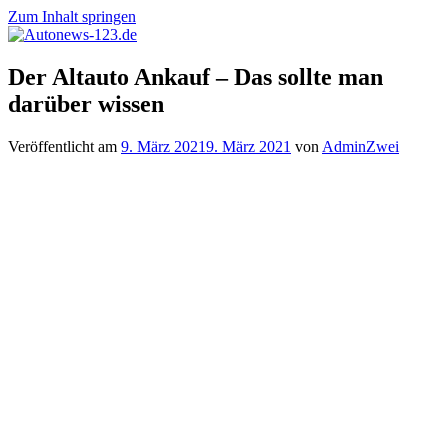
Zum Inhalt springen
Autonews-
Autonews
Der Altauto Ankauf – Das sollte man
123.de
mit
darüber wissen
Charme
Veröffentlicht am
9. März 2021
9. März 2021
von
AdminZwei