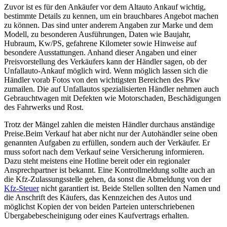
Zuvor ist es für den Ankäufer vor dem Altauto Ankauf wichtig,
bestimmte Details zu kennen, um ein brauchbares Angebot machen
zu können. Das sind unter anderem Angaben zur Marke und dem
Modell, zu besonderen Ausführungen, Daten wie Baujahr,
Hubraum, Kw/PS, gefahrene Kilometer sowie Hinweise auf
besondere Ausstattungen. Anhand dieser Angaben und einer
Preisvorstellung des Verkäufers kann der Händler sagen, ob der
Unfallauto-Ankauf möglich wird. Wenn möglich lassen sich die
Händler vorab Fotos von den wichtigsten Bereichen des Pkw
zumailen. Die auf Unfallautos spezialisierten Händler nehmen auch
Gebrauchtwagen mit Defekten wie Motorschaden, Beschädigungen
des Fahrwerks und Rost.
Trotz der Mängel zahlen die meisten Händler durchaus anständige
Preise.Beim Verkauf hat aber nicht nur der Autohändler seine oben
genannten Aufgaben zu erfüllen, sondern auch der Verkäufer. Er
muss sofort nach dem Verkauf seine Versicherung informieren.
Dazu steht meistens eine Hotline bereit oder ein regionaler
Ansprechpartner ist bekannt. Eine Kontrollmeldung sollte auch an
die Kfz-Zulassungsstelle gehen, da sonst die Abmeldung von der
Kfz-Steuer
nicht garantiert ist. Beide Stellen sollten den Namen und
die Anschrift des Käufers, das Kennzeichen des Autos und
möglichst Kopien der von beiden Parteien unterschriebenen
Übergabebescheinigung oder eines Kaufvertrags erhalten.