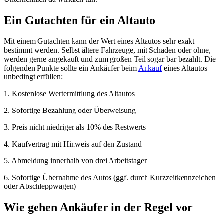
Ein Gutachten für ein Altauto
Mit einem Gutachten kann der Wert eines Altautos sehr exakt
bestimmt werden. Selbst ältere Fahrzeuge, mit Schaden oder ohne,
werden gerne angekauft und zum großen Teil sogar bar bezahlt. Die
folgenden Punkte sollte ein Ankäufer beim
Ankauf
eines Altautos
unbedingt erfüllen:
1. Kostenlose Wertermittlung des Altautos
2. Sofortige Bezahlung oder Überweisung
3. Preis nicht niedriger als 10% des Restwerts
4. Kaufvertrag mit Hinweis auf den Zustand
5. Abmeldung innerhalb von drei Arbeitstagen
6. Sofortige Übernahme des Autos (ggf. durch Kurzzeitkennzeichen
oder Abschleppwagen)
Wie gehen Ankäufer in der Regel vor