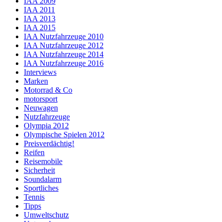
IAA 2009
IAA 2011
IAA 2013
IAA 2015
IAA Nutzfahrzeuge 2010
IAA Nutzfahrzeuge 2012
IAA Nutzfahrzeuge 2014
IAA Nutzfahrzeuge 2016
Interviews
Marken
Motorrad & Co
motorsport
Neuwagen
Nutzfahrzeuge
Olympia 2012
Olympische Spielen 2012
Preisverdächtig!
Reifen
Reisemobile
Sicherheit
Soundalarm
Sportliches
Tennis
Tipps
Umweltschutz